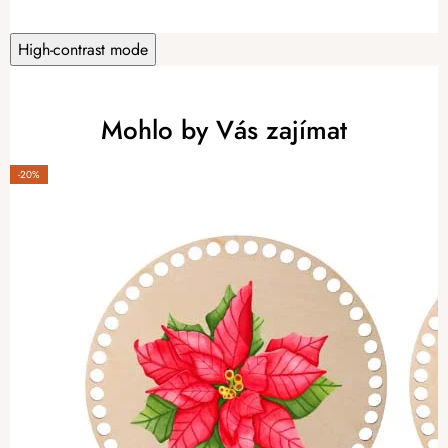
High-contrast mode
Mohlo by Vás zajímat
-20%