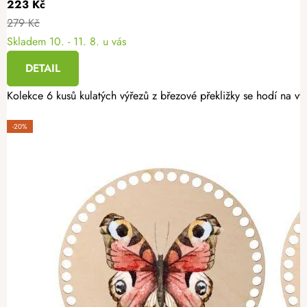
223 Kč
279 Kč
Skladem
10. - 11. 8. u vás
DETAIL
Kolekce 6 kusů kulatých výřezů z březové překližky se hodí na v
-20%