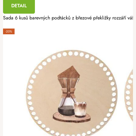
DETAIL
Sada 6 kusů barevných podtácků z březové překližky rozzáří váš i
-20%