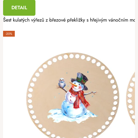
DETAIL
Šest kulatých výřezů z březové překližky s hřejivým vánočním mot
-20%