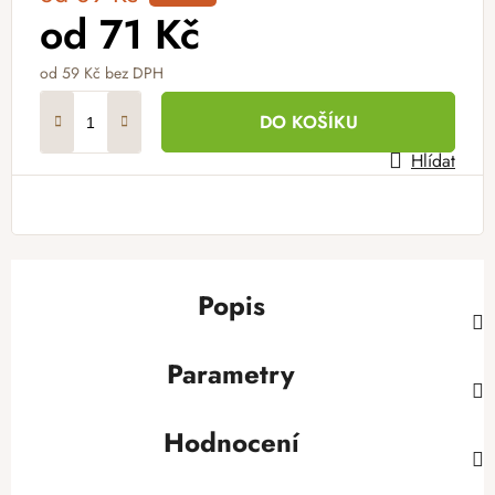
od
71 Kč
od
59 Kč
bez DPH
Měrná cena:
DO KOŠÍKU
Hlídat
Popis
Parametry
Hodnocení