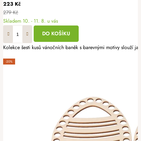
223 Kč
279 Kč
Skladem
10. - 11. 8. u vás
DO KOŠÍKU
Kolekce šesti kusů vánočních baněk s barevnými motivy slouží jak
-20%