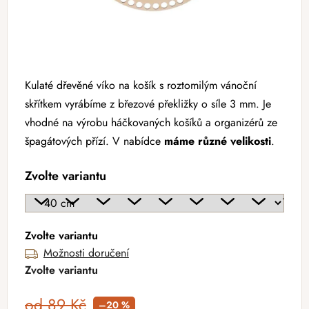
Kulaté dřevěné víko na košík s roztomilým vánoční
skřítkem vyrábíme z březové překližky o síle 3 mm. Je
vhodné na výrobu háčkovaných košíků a organizérů ze
špagátových přízí. V nabídce
máme různé velikosti
.
Zvolte variantu
Zvolte variantu
Možnosti doručení
Zvolte variantu
od 89 Kč
–20 %