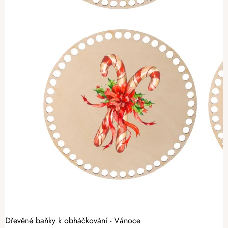
Dřevěné baňky k obháčkování - Vánoce