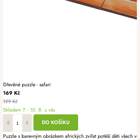
Dřevěné puzzle - safari
169 Kč
199 Kč
Skladem
7. - 10. 8. u vás
DO KOŠÍKU
Puzzle s barevným obrázkem afrických zvířat potěší děti všech vě