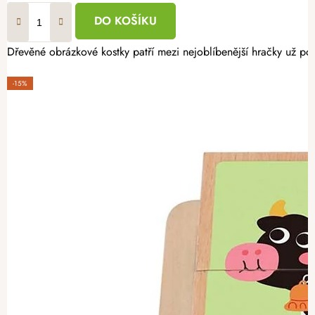
DO KOŠÍKU
Dřevěné obrázkové kostky patří mezi nejoblíbenější hračky už po 
-15%