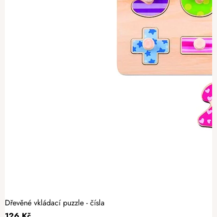
Dřevěné vkládací puzzle - čísla
126 Kč