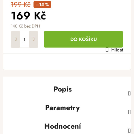
199 Kč
–15 %
169 Kč
140 Kč bez DPH
Měrná cena:
DO KOŠÍKU
Hlídat
Popis
Parametry
Hodnocení