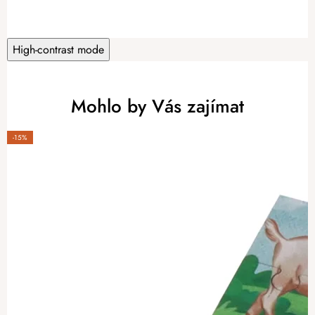
High-contrast mode
Mohlo by Vás zajímat
-15%