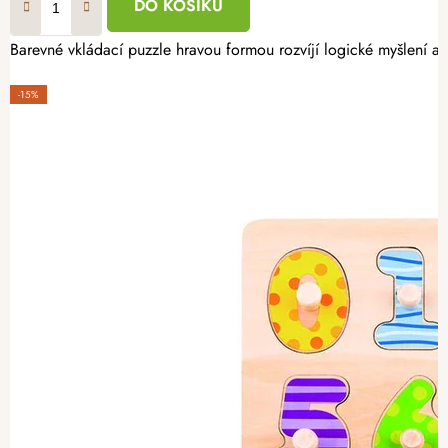
DO KOŠÍKU
Barevné vkládací puzzle hravou formou rozvíjí logické myšlení a 
-15%