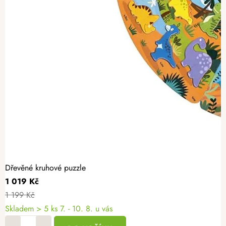
Dřevěné kruhové puzzle
1 019 Kč
1 199 Kč
Skladem
> 5 ks
7. - 10. 8. u vás