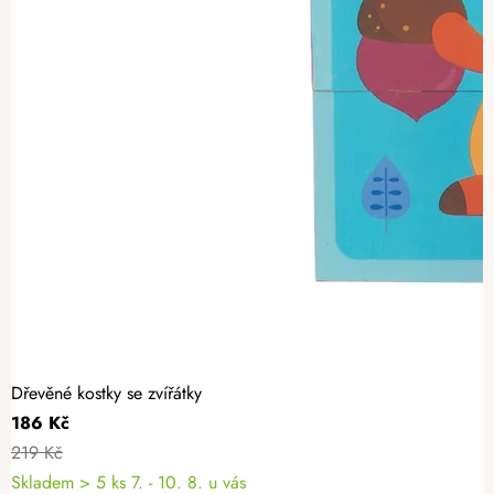
Dřevěné kostky se zvířátky
186 Kč
219 Kč
Skladem
> 5 ks
7. - 10. 8. u vás