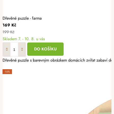
Dřevěné puzzle - farma
169 Kč
199 Kč
Skladem
7. - 10. 8. u vás
DO KOŠÍKU
Dřevěné puzzle s barevným obrázkem domácích zvířat zabaví děti 
-15%