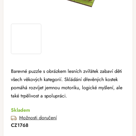
Barevné puzzle s obrázkem lesních zvířátek zabaví děti
všech věkových kategorií. Skládání dřevěných kostek
pomáhá rozvíjet jemnou motoriku, logické myšlení, ale
také trpělivost a spolupráci.
Skladem
Možnosti doručení
CZ1768