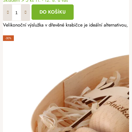
Skladem
> 5 ks
11. - 12. 8. u vás
DO KOŠÍKU
Velikonoční výslužka v dřevěné krabičce je ideální alternativou,
-30%