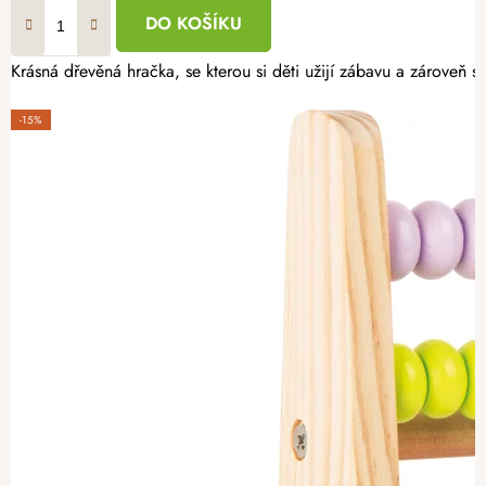
DO KOŠÍKU
Krásná dřevěná hračka, se kterou si děti užijí zábavu a zároveň 
-15%