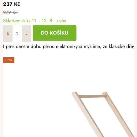
237 Kč
279 Kč
Skladem
5 ks
11. - 12. 8. u vás
DO KOŠÍKU
I přes dnešní dobu plnou elektroniky si myslíme, že klasické dře
-15%