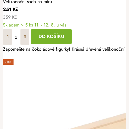
Velikonoční sada na míru
251 Kč
359 Kč
Skladem
> 5 ks
11. - 12. 8. u vás
DO KOŠÍKU
Zapomeňte na čokoládové figurky! Krásná dřevěná velikonoční výs
-30%