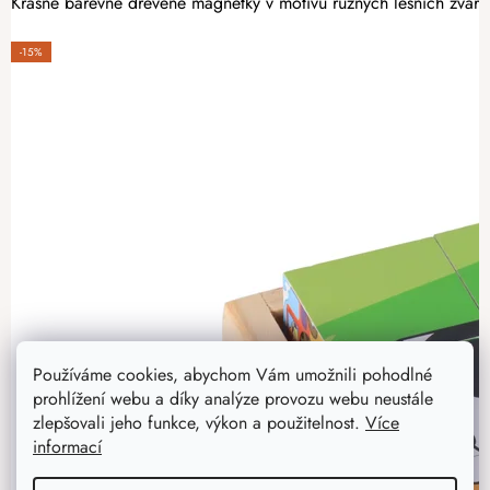
Krásné barevné dřevěné magnetky v motivu různých lesních zvářát
-15%
Používáme cookies, abychom Vám umožnili pohodlné
prohlížení webu a díky analýze provozu webu neustále
zlepšovali jeho funkce, výkon a použitelnost.
Více
informací