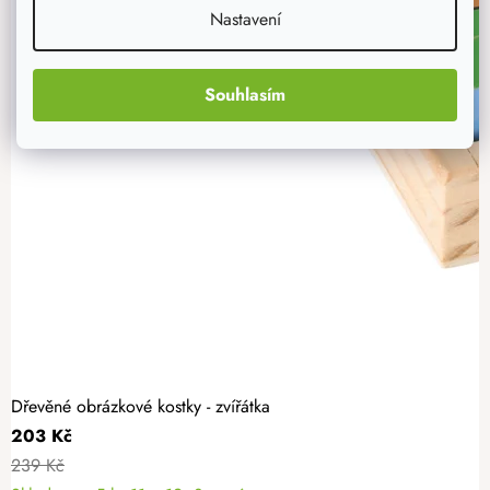
Nastavení
Souhlasím
Dřevěné obrázkové kostky - zvířátka
203 Kč
239 Kč