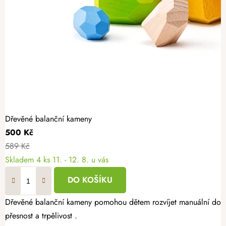
Dřevěné balanční kameny
500 Kč
589 Kč
Skladem
4 ks
11. - 12. 8. u vás
DO KOŠÍKU
Dřevěné balanční kameny pomohou dětem rozvíjet manuální dovedn
přesnost a trpělivost .