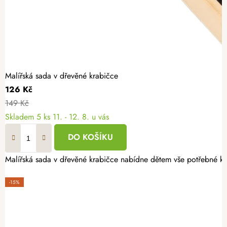
Malířská sada v dřevěné krabičce
126 Kč
149 Kč
Skladem
5 ks
11. - 12. 8. u vás
DO KOŠÍKU
Malířská sada v dřevěné krabičce nabídne dětem vše potřebné k 
-15%