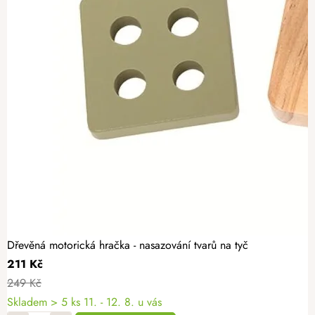
Dřevěná motorická hračka - nasazování tvarů na tyč
211 Kč
249 Kč
Skladem
> 5 ks
11. - 12. 8. u vás