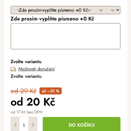
Zde prosím vyplňte písmeno +0 Kč
Zvolte variantu
Možnosti doručení
Zvolte variantu
od 29 Kč
až –31 %
od
20 Kč
od
17 Kč
bez DPH
Měrná cena:
DO KOŠÍKU