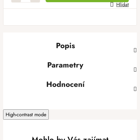
Hlídat
Popis
Parametry
Hodnocení
High-contrast mode
Mohlo by Vás zajímat