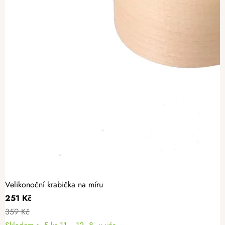
Velikonoční krabička na míru
251 Kč
359 Kč