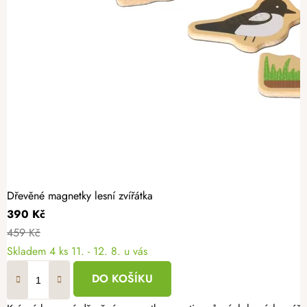
Dřevěné magnetky lesní zvířátka
390 Kč
459 Kč
Skladem
4 ks
11. - 12. 8. u vás
DO KOŠÍKU