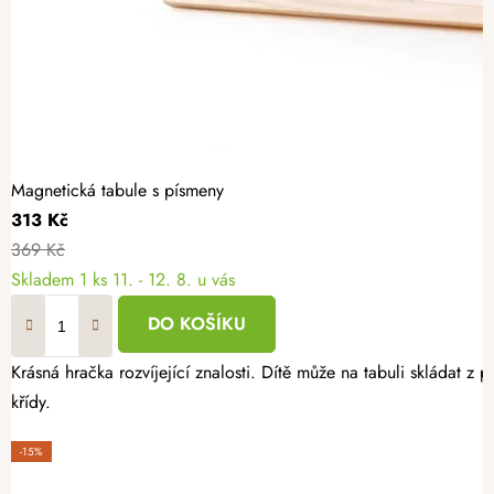
Magnetická tabule s písmeny
313 Kč
369 Kč
Skladem
1 ks
11. - 12. 8. u vás
DO KOŠÍKU
Krásná hračka rozvíjející znalosti. Dítě může na tabuli skládat z 
křídy.
-15%