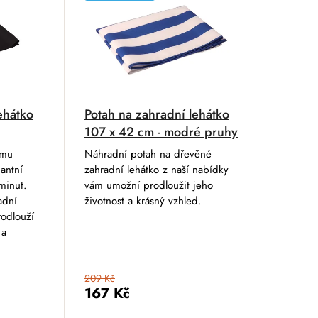
ehátko
Potah na zahradní lehátko
107 x 42 cm - modré pruhy
ému
Náhradní potah na dřevěné
antní
zahradní lehátko z naší nabídky
minut.
vám umožní prodloužit jeho
adní
životnost a krásný vzhled.
rodlouží
 a
209 Kč
167 Kč