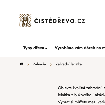
Přejít
na
obsah
Typy dřeva
Vyrobíme vám dárek na m
Domů
Zahrada
Zahradní lehátka
Objevte kvalitní zahradní 
lehátka z bukového i akáci
Vybrat si můžete mezi vari