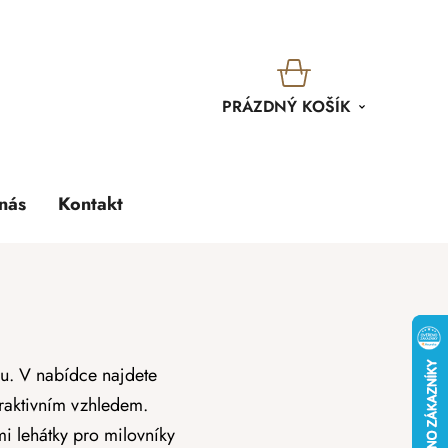
KOŠÍK
PRÁZDNÝ KOŠÍK
nás
Kontakt
nu. V nabídce najdete
traktivním vzhledem.
i lehátky pro milovníky