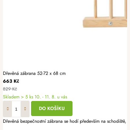
Dřevěná zábrana 52-72 x 68 cm
663 Kč
829 Kč
Skladem
> 5 ks
10. - 11. 8. u vás
DO KOŠÍKU
Dřevěná bezpečnostní zábrana se hodí především na schodiště, k