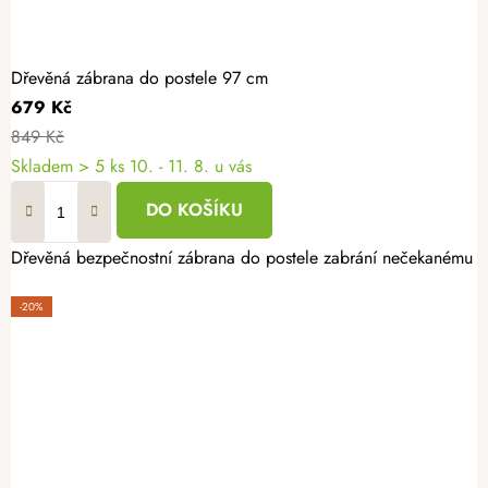
Dřevěná zábrana do postele 97 cm
679 Kč
849 Kč
Skladem
> 5 ks
10. - 11. 8. u vás
DO KOŠÍKU
Dřevěná bezpečnostní zábrana do postele zabrání nečekanému pád
-20%