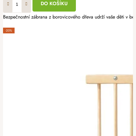
DO KOŠÍKU
Bezpečnostní zábrana z borovicového dřeva udrží vaše děti v be
-20%