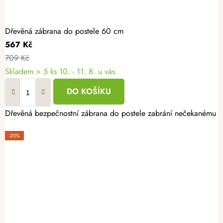
Dřevěná zábrana do postele 60 cm
567 Kč
709 Kč
Skladem
> 5 ks
10. - 11. 8. u vás
DO KOŠÍKU
Dřevěná bezpečnostní zábrana do postele zabrání nečekanému pád
-20%