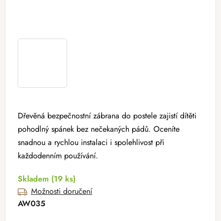
Dřevěná bezpečnostní zábrana do postele zajistí dítěti
pohodlný spánek bez nečekaných pádů. Oceníte
snadnou a rychlou instalaci i spolehlivost při
každodenním používání.
Skladem
(19 ks)
Možnosti doručení
AW035