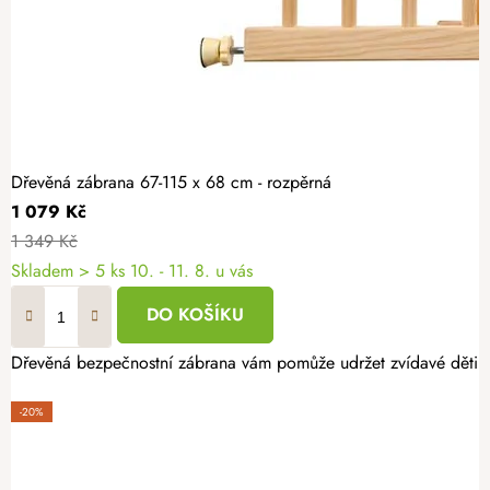
Dřevěná zábrana 67-115 x 68 cm - rozpěrná
1 079 Kč
1 349 Kč
Skladem
> 5 ks
10. - 11. 8. u vás
DO KOŠÍKU
Dřevěná bezpečnostní zábrana vám pomůže udržet zvídavé děti v b
-20%