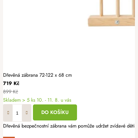
Dřevěná zábrana 72-122 x 68 cm
719 Kč
899 Kč
Skladem
> 5 ks
10. - 11. 8. u vás
DO KOŠÍKU
Dřevěná bezpečnostní zábrana vám pomůže udržet zvídavé děti v 