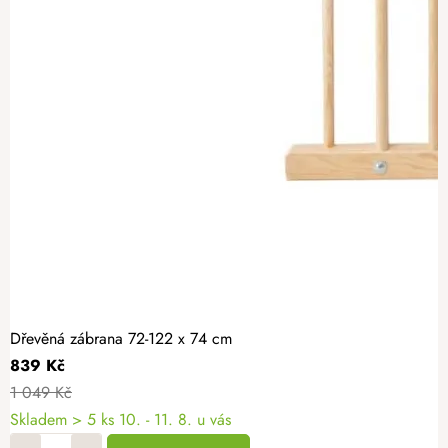
Dřevěná zábrana 72-122 x 74 cm
839 Kč
1 049 Kč
Skladem
> 5 ks
10. - 11. 8. u vás