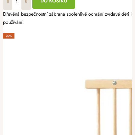
DO KOŠÍKU
Dřevěná bezpečnostní zábrana spolehlivě ochrání zvídavé děti i
používání.
-20%