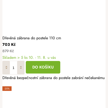
Dřevěná zábrana do postele 110 cm
703 Kč
879 Kč
Skladem
> 5 ks
10. - 11. 8. u vás
DO KOŠÍKU
Dřevěná bezpečnostní zábrana do postele zabrání nečekanému pád
-20%