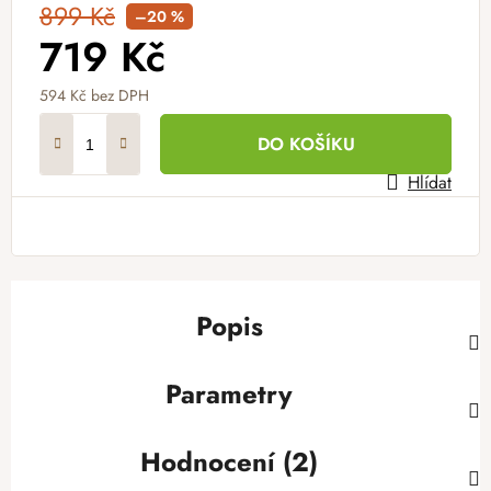
899 Kč
–20 %
719 Kč
594 Kč bez DPH
Měrná cena:
DO KOŠÍKU
Hlídat
Popis
Parametry
Hodnocení (2)