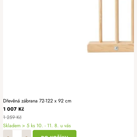
Dřevěná zábrana 72-122 x 92 cm
1 007 Kč
1 259 Kč
Skladem
> 5 ks
10. - 11. 8. u vás