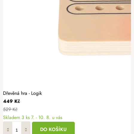
Dřevěná hra - Logik
449 Kč
529 Kč
Skladem
3 ks
7. - 10. 8. u vás
DO KOŠÍKU