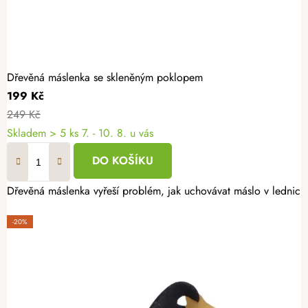
Dřevěná máslenka se skleněným poklopem
199 Kč
249 Kč
Skladem
> 5 ks
7. - 10. 8. u vás
DO KOŠÍKU
Dřevěná máslenka vyřeší problém, jak uchovávat máslo v lednici, 
-20%