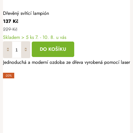
Dřevěný svítící lampión
137 Kč
229 Kč
Skladem
> 5 ks
7. - 10. 8. u vás
DO KOŠÍKU
Jednoduchá a moderní ozdoba ze dřeva vyrobená pomocí laserovéh
-20%