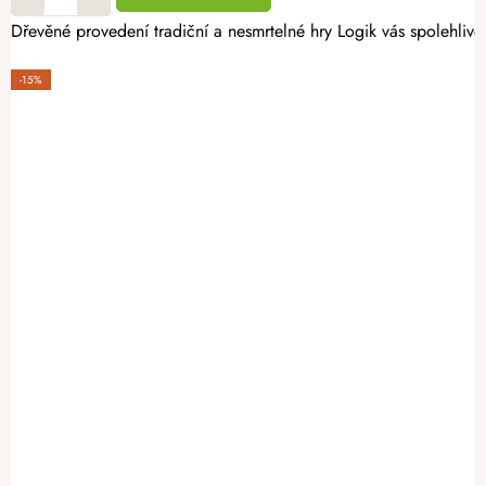
Dřevěné provedení tradiční a nesmrtelné hry Logik vás spolehliv
-15%