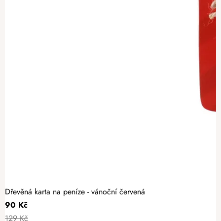
Dřevěná karta na peníze - vánoční červená
90 Kč
129 Kč