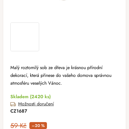
Malý roztomilý sob ze dřeva je krásnou přírodní
dekorací, která přinese do vašeho domova správnou
atmosféru veselých Vánoc.
Skladem
(2420 ks)
Možnosti doručení
CZ1687
59 Kč
–20 %