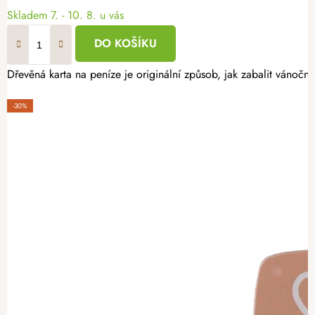
Skladem
7. - 10. 8. u vás
DO KOŠÍKU
Dřevěná karta na peníze je originální způsob, jak zabalit vánočn
-30%