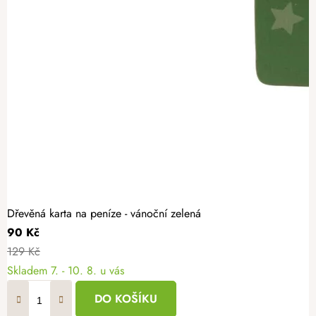
Dřevěná karta na peníze - vánoční zelená
90 Kč
129 Kč
Skladem
7. - 10. 8. u vás
DO KOŠÍKU