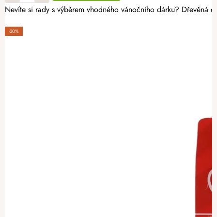
Nevíte si rady s výběrem vhodného vánočního dárku? Dřevěná d
-30%