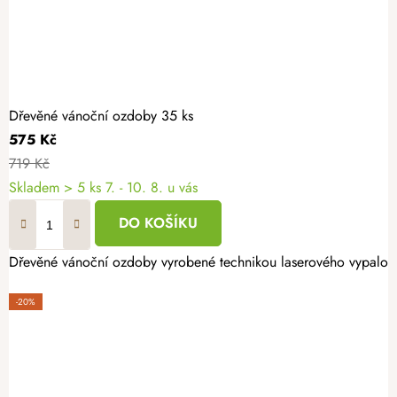
Dřevěné vánoční ozdoby 35 ks
575 Kč
719 Kč
Skladem
> 5 ks
7. - 10. 8. u vás
DO KOŠÍKU
Dřevěné vánoční ozdoby vyrobené technikou laserového vypalován
-20%