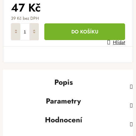
47 Kč
39 Kč bez DPH
Měrná cena:
DO KOŠÍKU
Hlídat
Popis
Parametry
Hodnocení