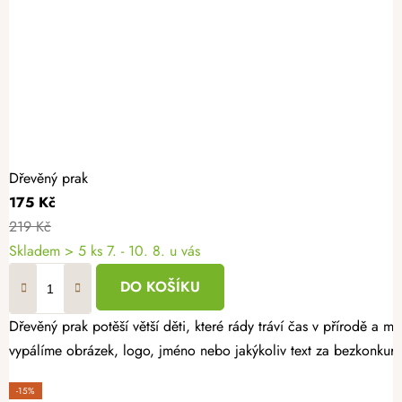
Dřevěný prak
175 Kč
219 Kč
Skladem
> 5 ks
7. - 10. 8. u vás
DO KOŠÍKU
Dřevěný prak potěší větší děti, které rády tráví čas v přírodě a mi
vypálíme obrázek, logo, jméno nebo jakýkoliv text za bezkonkure
-15%