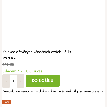
Kolekce dřevěných vánočních ozdob - 8 ks
223 Kč
279 Kč
Skladem
7. - 10. 8. u vás
DO KOŠÍKU
Nerozbitné vánoční ozdoby z březové překližky si zamilujete pro 
-30%