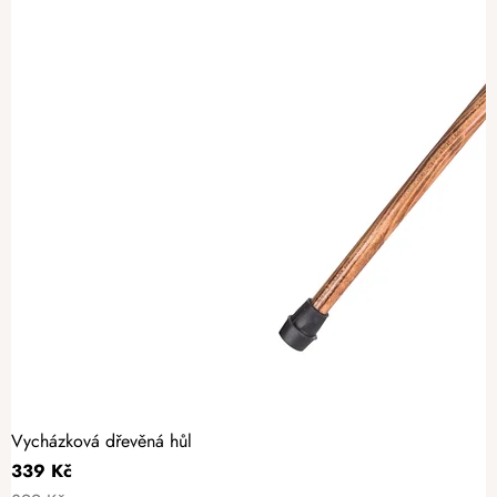
Vycházková dřevěná hůl
339 Kč