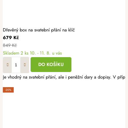
Dřevěný box na svatební přání na klíč
679 Kč
849 Kč
Skladem
2 ks
10. - 11. 8. u vás
DO KOŠÍKU
Je vhodný na svatební přání, ale i peněžní dary a dopisy. V pří
-20%