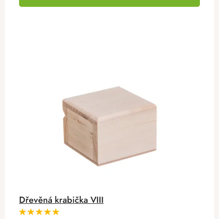
Dřevěná krabička VIII