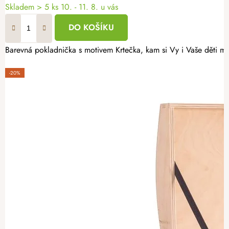
Skladem
> 5 ks
10. - 11. 8. u vás
DO KOŠÍKU
Barevná pokladnička s motivem Krtečka, kam si Vy i Vaše děti mů
-20%