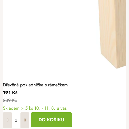
Dřevěná pokladnička s rámečkem
191 Kč
239 Kč
Skladem
> 5 ks
10. - 11. 8. u vás
DO KOŠÍKU