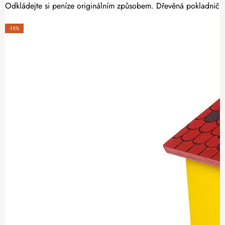
Odkládejte si peníze originálním způsobem. Dřevěná pokladnička
-15%