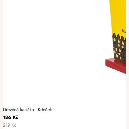
Dřevěná kasička - Krteček
186 Kč
219 Kč