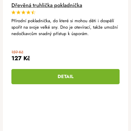
Dřevěná truhlička pokladnička
Přírodní pokladnička, do které si mohou děti i dospělí
spořit na svoje velké sny. Dno je otevírací, takže umožní
nedočkavcům snadný přístup k úsporám.
159 Kč
127 Kč
DETAIL