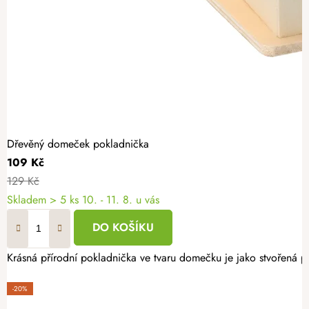
Dřevěný domeček pokladnička
109 Kč
129 Kč
Skladem
> 5 ks
10. - 11. 8. u vás
DO KOŠÍKU
Krásná přírodní pokladnička ve tvaru domečku je jako stvořená pro
-20%