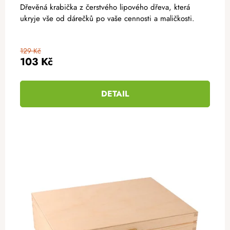
Dřevěná krabička z čerstvého lipového dřeva, která
ukryje vše od dárečků po vaše cennosti a maličkosti.
129 Kč
103 Kč
DETAIL