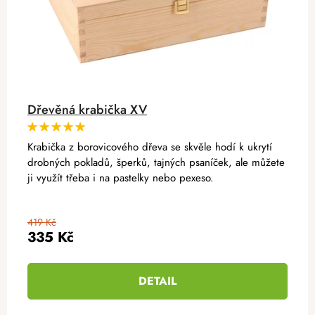
Dřevěná krabička XV
Krabička z borovicového dřeva se skvěle hodí k ukrytí
drobných pokladů, šperků, tajných psaníček, ale můžete
ji využít třeba i na pastelky nebo pexeso.
419 Kč
335 Kč
DETAIL