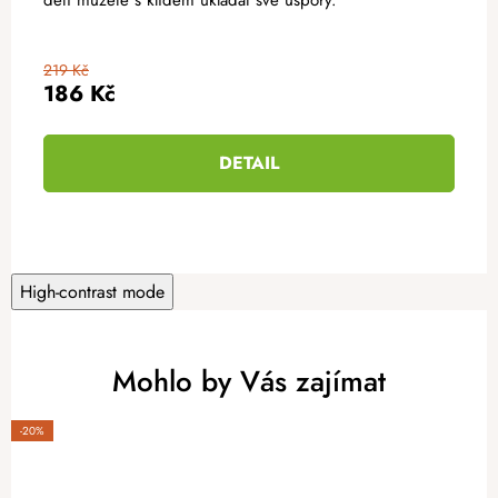
219 Kč
186 Kč
DETAIL
High-contrast mode
Mohlo by Vás zajímat
-20%