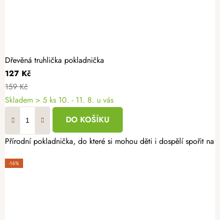
Dřevěná truhlička pokladnička
127 Kč
159 Kč
Skladem
> 5 ks
10. - 11. 8. u vás
DO KOŠÍKU
Přírodní pokladnička, do které si mohou děti i dospělí spořit na
-16%