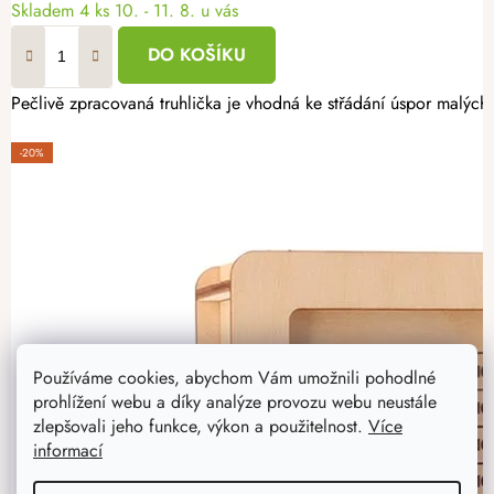
Skladem
4 ks
10. - 11. 8. u vás
DO KOŠÍKU
Pečlivě zpracovaná truhlička je vhodná ke střádání úspor malých 
-20%
Používáme cookies, abychom Vám umožnili pohodlné
prohlížení webu a díky analýze provozu webu neustále
zlepšovali jeho funkce, výkon a použitelnost.
Více
informací