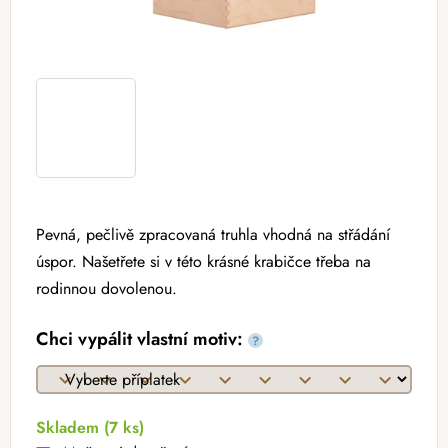
Pevná, pečlivě zpracovaná truhla vhodná na střádání
úspor. Našetřete si v této krásné krabičce třeba na
rodinnou dovolenou.
Chci vypálit vlastní motiv:
?
Skladem
(7 ks)