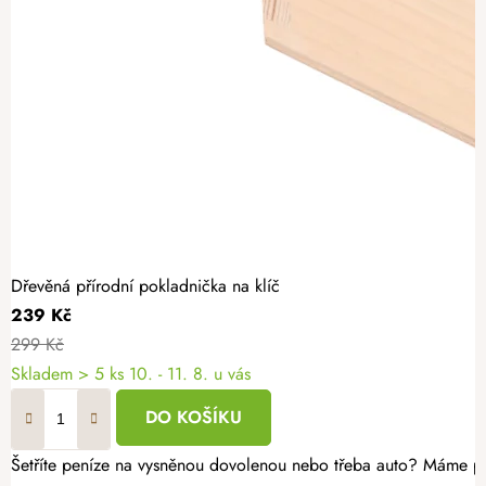
Dřevěná přírodní pokladnička na klíč
239 Kč
299 Kč
Skladem
> 5 ks
10. - 11. 8. u vás
DO KOŠÍKU
Šetříte peníze na vysněnou dovolenou nebo třeba auto? Máme pro