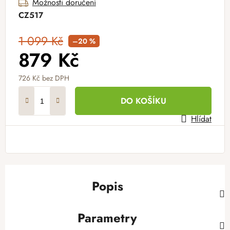
Možnosti doručení
CZ517
1 099 Kč
–20 %
879 Kč
726 Kč
bez DPH
Měrná cena:
DO KOŠÍKU
Hlídat
Popis
Parametry