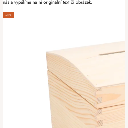
nás a vypálíme na ní originální text či obrázek.
-20%