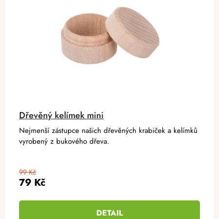
Dřevěný kelímek mini
Nejmenší zástupce našich dřevěných krabiček a kelímků
vyrobený z bukového dřeva.
99 Kč
79 Kč
DETAIL