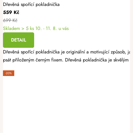
Dřevěná spořící pokladnička
559 Kč
699 Kč
Skladem
> 5 ks
10. - 11. 8. u vás
DETAIL
Dřevěná spořící pokladnička je originální a motivující způsob, jak
psát přiloženým černým fixem. Dřevěná pokladnička je skvělým d
-20%