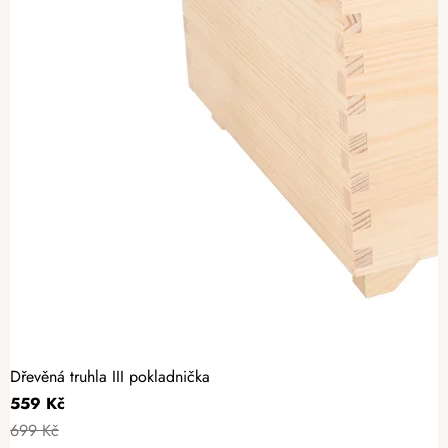
Dřevěná truhla III pokladnička
559 Kč
699 Kč