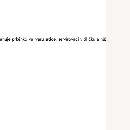
ahuje prkénko ve tvaru srdce, servírovací vidličku a nůž na sýr. Vš