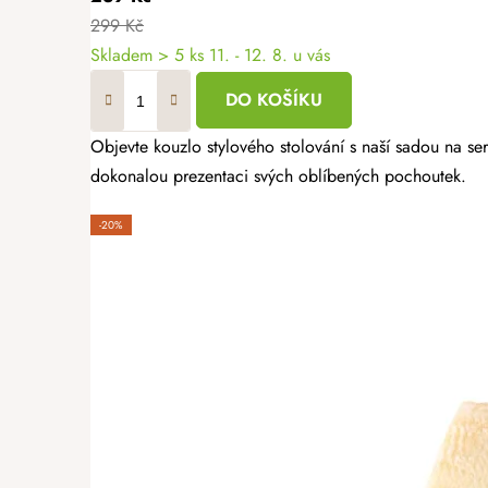
299 Kč
Skladem
> 5 ks
11. - 12. 8. u vás
DO KOŠÍKU
Objevte kouzlo stylového stolování s naší sadou na ser
dokonalou prezentaci svých oblíbených pochoutek.
-20%