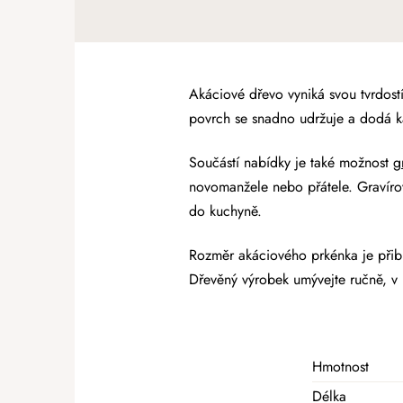
Akáciové dřevo vyniká svou tvrdostí
povrch se snadno udržuje a dodá ka
Součástí nabídky je také možnost
g
novomanžele nebo přátele. Gravírov
do kuchyně.
Rozměr akáciového prkénka je přib
Dřevěný výrobek umývejte ručně, v 
Hmotnost
Délka