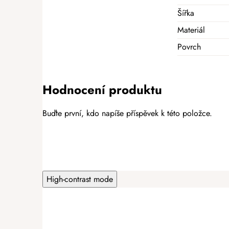
Šířka
Materiál
Povrch
Hodnocení produktu
Buďte první, kdo napíše příspěvek k této položce.
PŘIDAT HODNOCENÍ
High-contrast mode