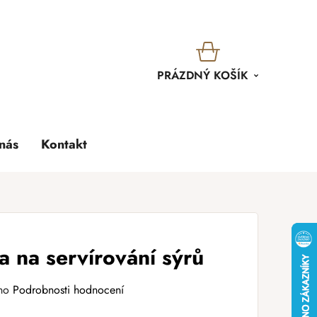
KOŠÍK
PRÁZDNÝ KOŠÍK
nás
Kontakt
 na servírování sýrů
no
Podrobnosti hodnocení