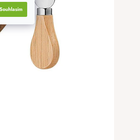
Souhlasím