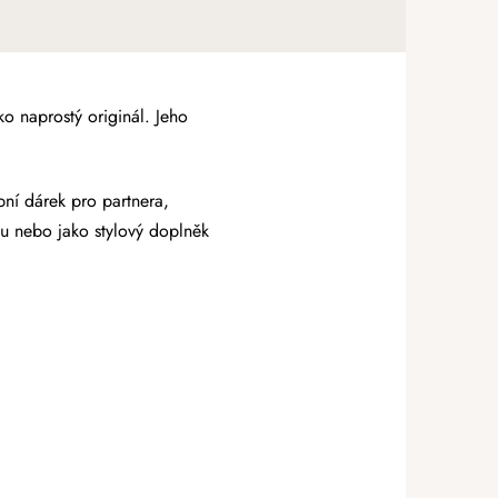
o naprostý originál. Jeho
bní dárek pro partnera,
nu nebo jako stylový doplněk