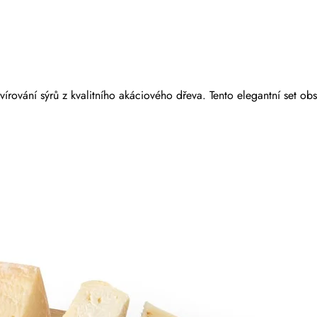
vírování sýrů z kvalitního akáciového dřeva. Tento elegantní set obs