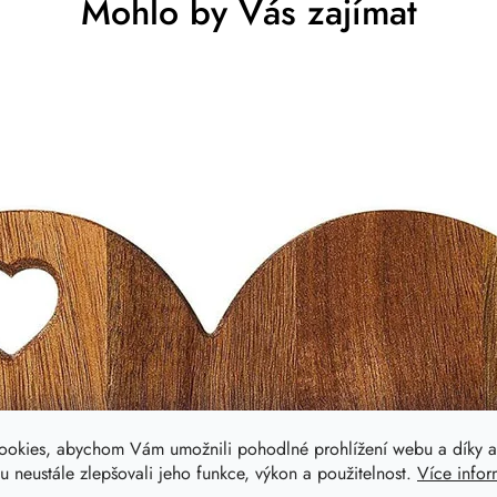
Mohlo by Vás zajímat
ookies, abychom Vám umožnili pohodlné prohlížení webu a díky a
 neustále zlepšovali jeho funkce, výkon a použitelnost.
Více infor