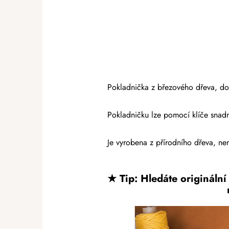
Pokladnička z březového dřeva, do 
Pokladničku lze pomocí klíče snadno
Je vyrobena z přírodního dřeva, nen
★
Tip
: Hledáte origináln