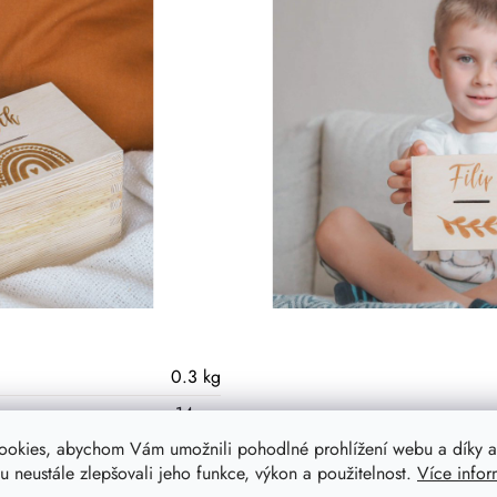
0.3 kg
14 cm
ookies, abychom Vám umožnili pohodlné prohlížení webu a díky a
11 cm
 neustále zlepšovali jeho funkce, výkon a použitelnost.
Více infor
Borovice