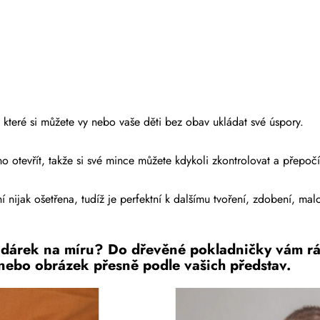
které si můžete vy nebo vaše děti bez obav ukládat své úspory.
 otevřít, takže si své mince můžete kdykoli zkontrolovat a přepočí
í nijak ošetřena, tudíž je perfektní k dalšímu tvoření, zdobení, m
í dárek na míru? Do dřevěné pokladničky vám rá
nebo obrázek přesně podle vašich představ.