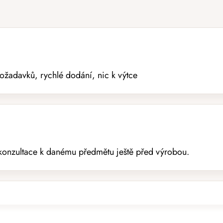
žadavků, rychlé dodání, nic k výtce
konzultace k danému předmětu ještě před výrobou.