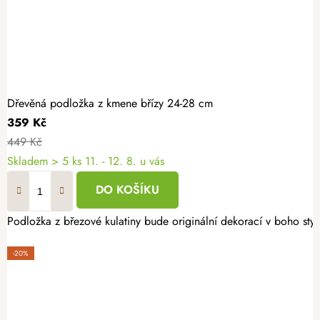
Dřevěná podložka z kmene břízy 24-28 cm
359 Kč
449 Kč
Skladem
> 5 ks
11. - 12. 8. u vás
DO KOŠÍKU
Podložka z březové kulatiny bude originální dekorací v boho styl
-20%