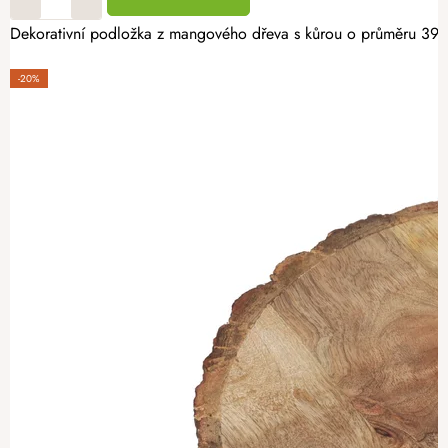
Dekorativní podložka z mangového dřeva s kůrou o průměru 39 cm
-20%