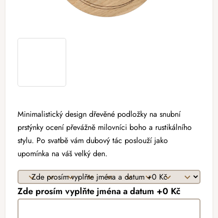
Minimalistický design dřevěné podložky na snubní
prstýnky ocení převážně milovníci boho a rustikálního
stylu. Po svatbě vám dubový tác poslouží jako
upomínka na váš velký den.
Zde prosím vyplňte jména a datum +0 Kč