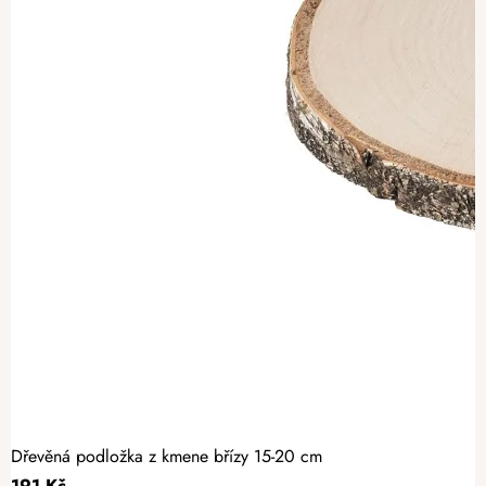
Dřevěná podložka z kmene břízy 15-20 cm
191 Kč