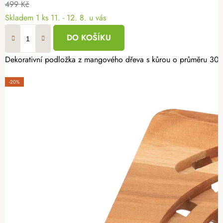
499 Kč
Skladem
1 ks
11. - 12. 8. u vás
DO KOŠÍKU
Dekorativní podložka z mangového dřeva s kůrou o průměru 30 cm
-20%