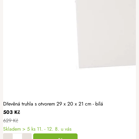
Dřevěná truhla s otvorem 29 x 20 x 21 cm - bílá
503 Kč
629 Kč
Skladem
> 5 ks
11. - 12. 8. u vás