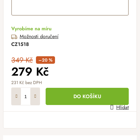
Vyrobíme na míru
Možnosti doručení
CZ1518
349 Kč
–20 %
279 Kč
231 Kč
bez DPH
Měrná cena:
DO KOŠÍKU
Hlídat