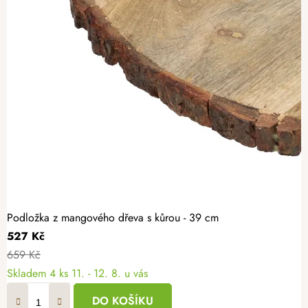
Podložka z mangového dřeva s kůrou - 39 cm
527 Kč
659 Kč
Skladem
4 ks
11. - 12. 8. u vás
DO KOŠÍKU