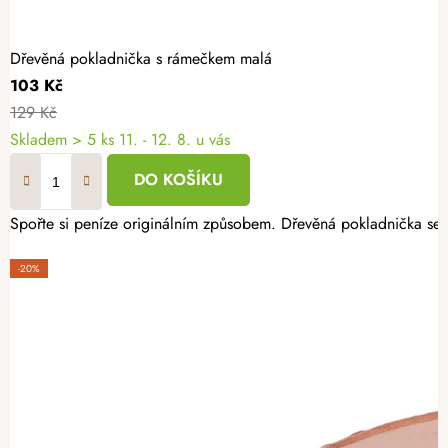
Dřevěná pokladnička s rámečkem malá
103 Kč
129 Kč
Skladem
> 5 ks
11. - 12. 8. u vás
DO KOŠÍKU
Spořte si peníze originálním způsobem. Dřevěná pokladnička se 
-20%