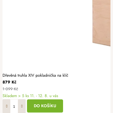
Dřevěná truhla XIV pokladnička na klíč
879 Kč
1 099 Kč
Skladem
> 5 ks
11. - 12. 8. u vás
DO KOŠÍKU