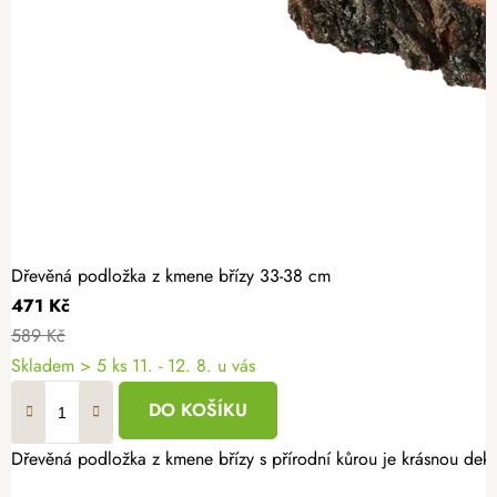
Dřevěná podložka z kmene břízy 33-38 cm
471 Kč
589 Kč
Skladem
> 5 ks
11. - 12. 8. u vás
DO KOŠÍKU
Dřevěná podložka z kmene břízy s přírodní kůrou je krásnou deko