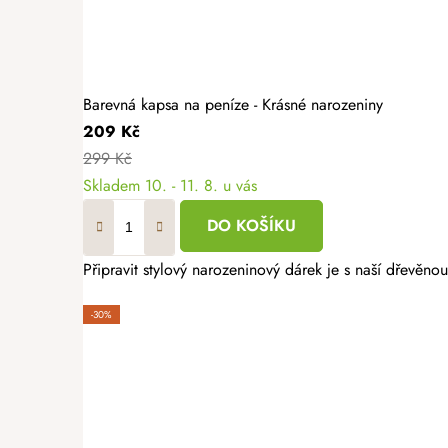
Barevná kapsa na peníze - Krásné narozeniny
209 Kč
299 Kč
Skladem
10. - 11. 8. u vás
DO KOŠÍKU
Připravit stylový narozeninový dárek je s naší dřevěno
-30%