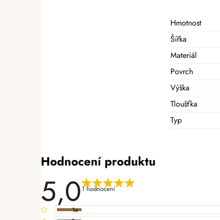
Hmotnost
Šířka
Materiál
Povrch
Výška
Tloušťka
Typ
Hodnocení produktu
5,0
1 hodnocení
1x