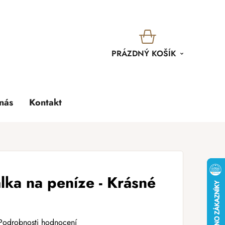
KOŠÍK
PRÁZDNÝ KOŠÍK
nás
Kontakt
lka na peníze - Krásné
Podrobnosti hodnocení