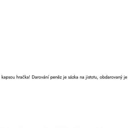
u kapsou hračka! Darování peněz je sázka na jistotu, obdarovaný je