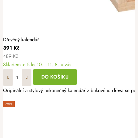
Dřevěný kalendář
391 Kč
489 Kč
Skladem
> 5 ks
10. - 11. 8. u vás
DO KOŠÍKU
Originální a stylový nekonečný kalendář z bukového dřeva se pos
-20%