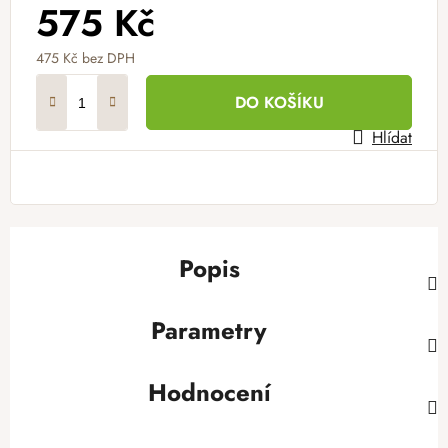
575 Kč
475 Kč bez DPH
Měrná cena:
DO KOŠÍKU
Hlídat
Popis
Parametry
Hodnocení