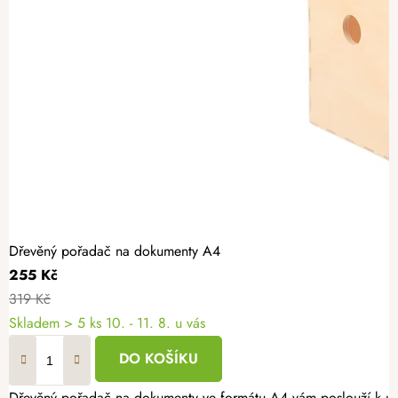
Dřevěný pořadač na dokumenty A4
255 Kč
319 Kč
Skladem
> 5 ks
10. - 11. 8. u vás
DO KOŠÍKU
Dřevěný pořadač na dokumenty ve formátu A4 vám poslouží k ud