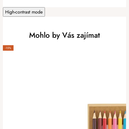
High-contrast mode
Mohlo by Vás zajímat
-15%