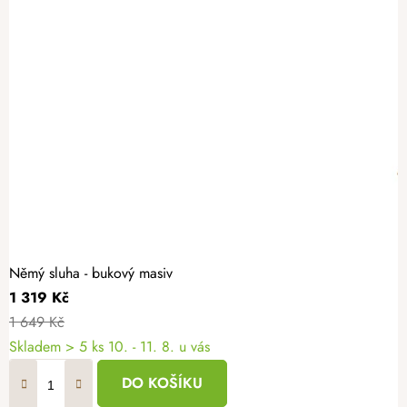
Němý sluha - bukový masiv
1 319 Kč
1 649 Kč
Skladem
> 5 ks
10. - 11. 8. u vás
DO KOŠÍKU