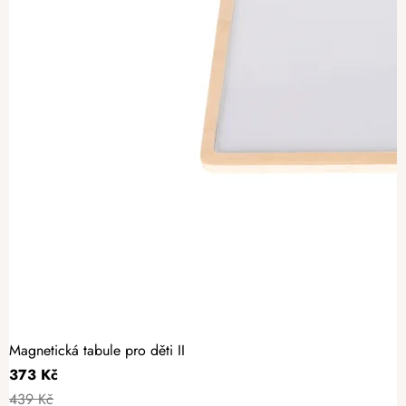
Magnetická tabule pro děti II
373 Kč
439 Kč