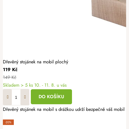
Dřevěný stojánek na mobil plochý
119 Kč
149 Kč
Skladem
> 5 ks
10. - 11. 8. u vás
DO KOŠÍKU
Dřevěný stojánek na mobil s drážkou udrží bezpečně váš mobil n
-20%