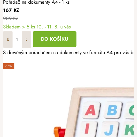
Pořadač na dokumenty A4 - 1 ks
167 Kč
209 Kč
Skladem
> 5 ks
10. - 11. 8. u vás
DO KOŠÍKU
S dřevěným pořadačem na dokumenty ve formátu A4 pro vás bude u
-15%