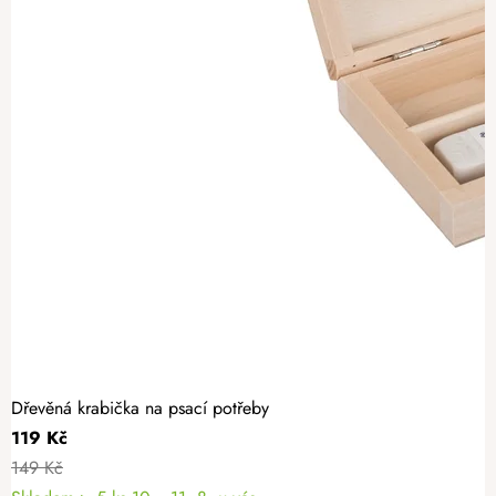
Dřevěná krabička na psací potřeby
119 Kč
149 Kč