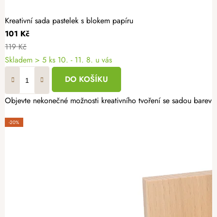
Kreativní sada pastelek s blokem papíru
101 Kč
119 Kč
Skladem
> 5 ks
10. - 11. 8. u vás
DO KOŠÍKU
Objevte nekonečné možnosti kreativního tvoření se sadou barevných
-20%