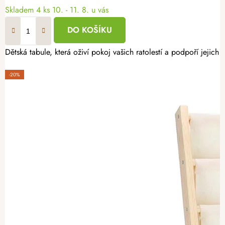
Skladem
4 ks
10. - 11. 8. u vás
DO KOŠÍKU
Dětská tabule, která oživí pokoj vašich ratolestí a podpoří jejich kr
-20%