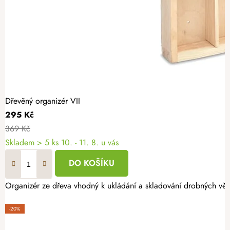
Dřevěný organizér VII
295 Kč
369 Kč
Skladem
> 5 ks
10. - 11. 8. u vás
DO KOŠÍKU
Organizér ze dřeva vhodný k ukládání a skladování drobných věc
-20%