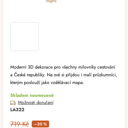
Moderní 3D dekorace pro všechny milovníky cestování
a České republiky. Na své si přijdou i malí průzkumníci,
kterým poslouží jako vzdělávací mapa.
Skladem neomezeně
Možnosti doručení
LA322
719 Kč
–20 %