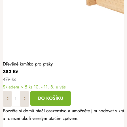
Dřevěné krmítko pro ptáky
383 Kč
479 Kč
Skladem
> 5 ks
10. - 11. 8. u vás
DO KOŠÍKU
Pozvěte si domů ptačí osazenstvo a umožněte jim hodovat v krás
a rozezní okolí veselým ptačím zpěvem.