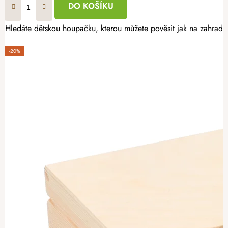
DO KOŠÍKU
Hledáte dětskou houpačku, kterou můžete pověsit jak na zahrad
-20%