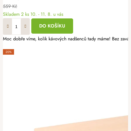
559 Kč
Skladem
2 ks
10. - 11. 8. u vás
DO KOŠÍKU
Moc dobře víme, kolik kávových nadšenců tady máme! Bez zaváhán
-20%