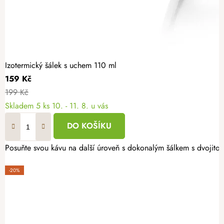
Izotermický šálek s uchem 110 ml
159 Kč
199 Kč
Skladem
5 ks
10. - 11. 8. u vás
DO KOŠÍKU
Posuňte svou kávu na další úroveň s dokonalým šálkem s dvojitou 
-20%