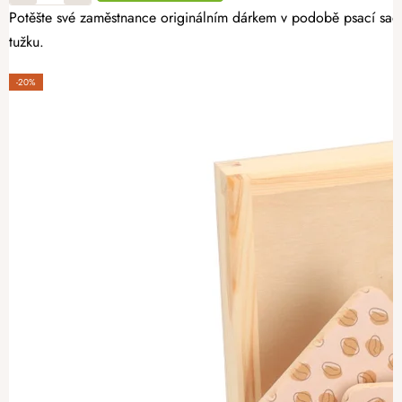
Potěšte své zaměstnance originálním dárkem v podobě psací sady
tužku.
-20%