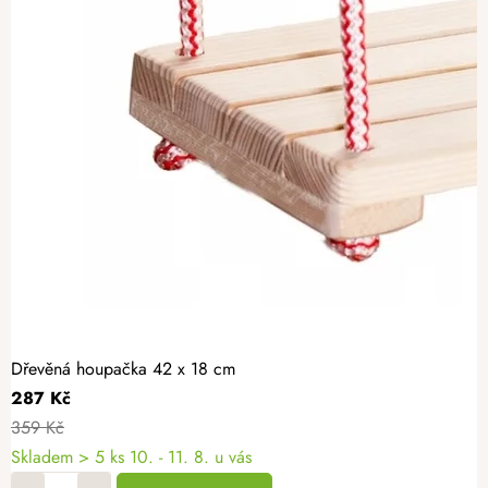
Dřevěná houpačka 42 x 18 cm
287 Kč
359 Kč
Skladem
> 5 ks
10. - 11. 8. u vás