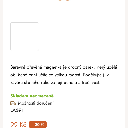
Barevná dřevěná magnetka je drobný dárek, který udělá
oblíbené paní učitelce velkou radost. Poděkujte jí v
závěru školního roku za její ochotu a trpělivost.
Skladem neomezeně
Možnosti doručení
LA591
99 Kč
–20 %