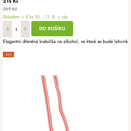
215 Kč
269 Kč
Skladem
> 5 ks
10. - 11. 8. u vás
DO KOŠÍKU
Elegantní dřevěná krabička na alkohol, ve které se bude lahvinka 
-20%