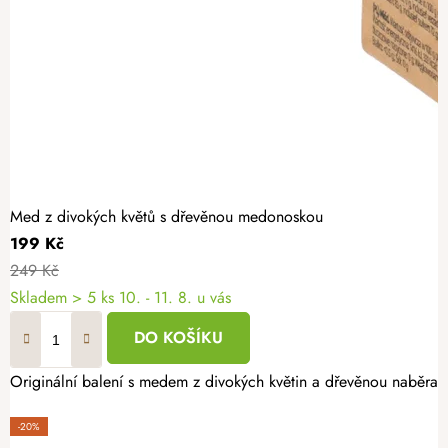
Med z divokých květů s dřevěnou medonoskou
199 Kč
249 Kč
Skladem
> 5 ks
10. - 11. 8. u vás
DO KOŠÍKU
Originální balení s medem z divokých květin a dřevěnou naběrač
-20%