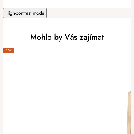
High-contrast mode
Mohlo by Vás zajímat
-20%