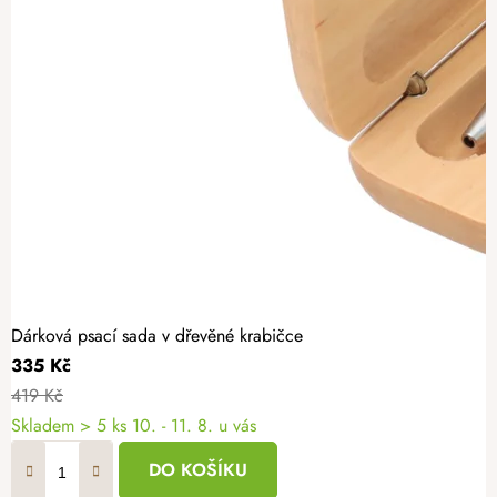
Dárková psací sada v dřevěné krabičce
335 Kč
419 Kč
Skladem
> 5 ks
10. - 11. 8. u vás
DO KOŠÍKU