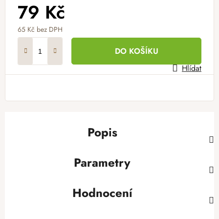
79 Kč
65 Kč bez DPH
Měrná cena:
DO KOŠÍKU
Hlídat
Popis
Parametry
Hodnocení