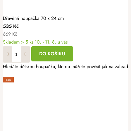
Dřevěná houpačka 70 x 24 cm
535 Kč
669 Kč
Skladem
> 5 ks
10. - 11. 8. u vás
DO KOŠÍKU
Hledáte dětskou houpačku, kterou můžete pověsit jak na zahrad
-15%