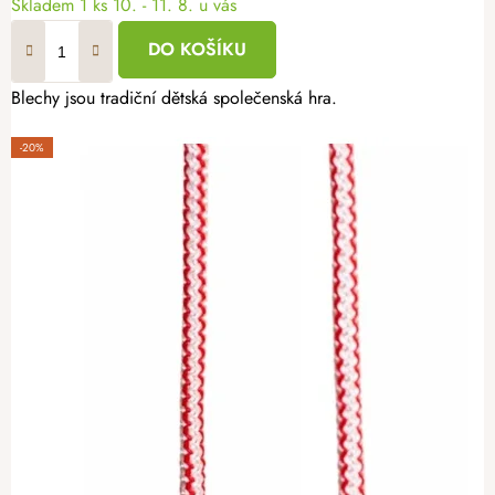
Skladem
1 ks
10. - 11. 8. u vás
DO KOŠÍKU
Blechy jsou tradiční dětská společenská hra.
-20%