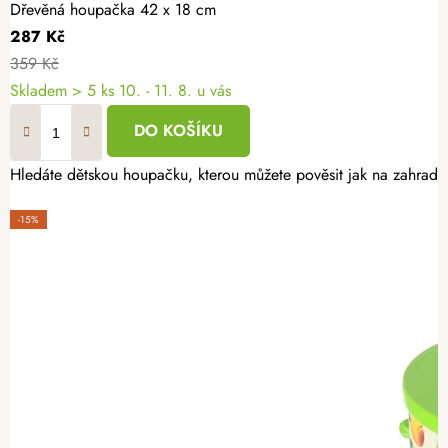
Dřevěná houpačka 42 x 18 cm
287 Kč
359 Kč
Skladem
> 5 ks
10. - 11. 8. u vás
DO KOŠÍKU
Hledáte dětskou houpačku, kterou můžete pověsit jak na zahrad
-15%