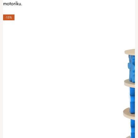
motoriku.
-15%