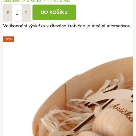
Skladem
> 5 ks
10. - 11. 8. u vás
DO KOŠÍKU
Velikonoční výslužka v dřevěné krabičce je ideální alternativou,
-30%