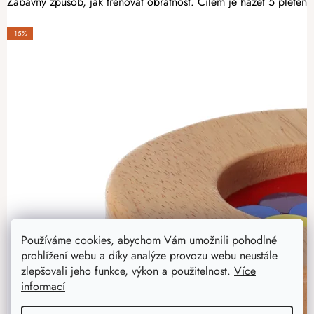
Zábavný způsob, jak trénovat obratnost. Cílem je házet 5 pletený
-15%
Používáme cookies, abychom Vám umožnili pohodlné
prohlížení webu a díky analýze provozu webu neustále
zlepšovali jeho funkce, výkon a použitelnost.
Více
informací