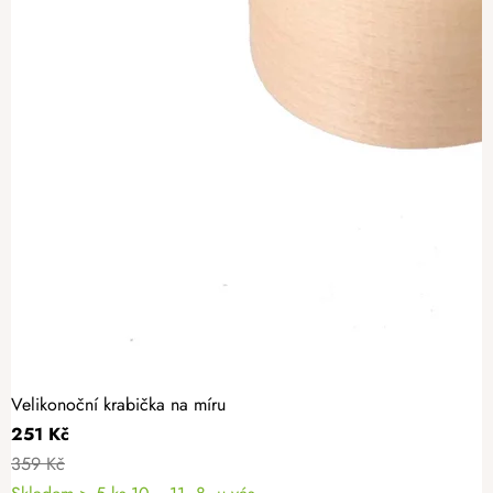
Velikonoční krabička na míru
251 Kč
359 Kč