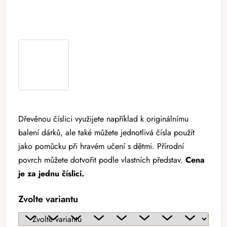
Dřevěnou číslici využijete například k originálnímu
balení dárků, ale také můžete jednotlivá čísla použít
jako pomůcku při hravém učení s dětmi. Přírodní
povrch můžete dotvořit podle vlastních představ.
Cena
je za jednu číslici.
Zvolte variantu