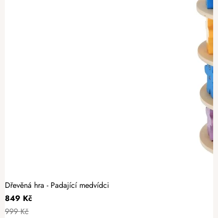
Dřevěná hra - Padající medvídci
849 Kč
999 Kč