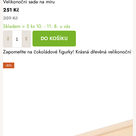
Velikonoční sada na míru
251 Kč
359 Kč
Skladem
> 5 ks
10. - 11. 8. u vás
DO KOŠÍKU
Zapomeňte na čokoládové figurky! Krásná dřevěná velikonoční výs
-30%