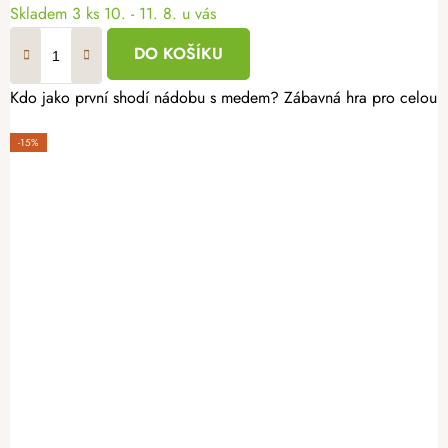
Skladem
3 ks
10. - 11. 8. u vás
DO KOŠÍKU
Kdo jako první shodí nádobu s medem? Zábavná hra pro celou rod
-15%