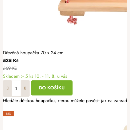
Dřevěná houpačka 70 x 24 cm
535 Kč
669 Kč
Skladem
> 5 ks
10. - 11. 8. u vás
DO KOŠÍKU
Hledáte dětskou houpačku, kterou můžete pověsit jak na zahrad
-15%