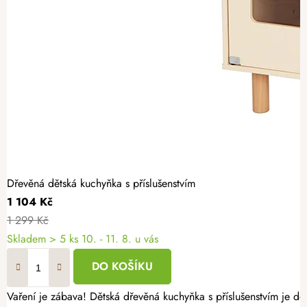
Dřevěná dětská kuchyňka s příslušenstvím
1 104 Kč
1 299 Kč
Skladem
> 5 ks
10. - 11. 8. u vás
DO KOŠÍKU
Vaření je zábava! Dětská dřevěná kuchyňka s příslušenstvím je d