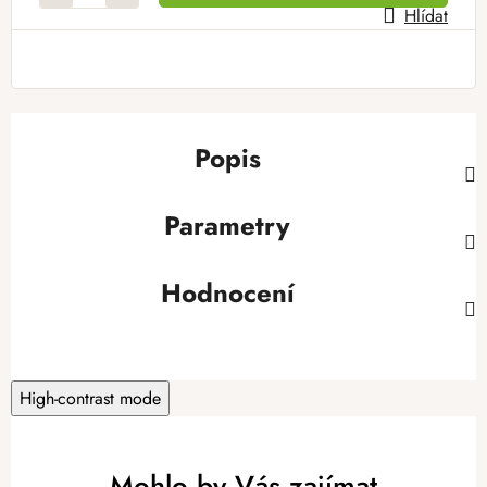
Hlídat
Popis
Parametry
Hodnocení
High-contrast mode
Mohlo by Vás zajímat