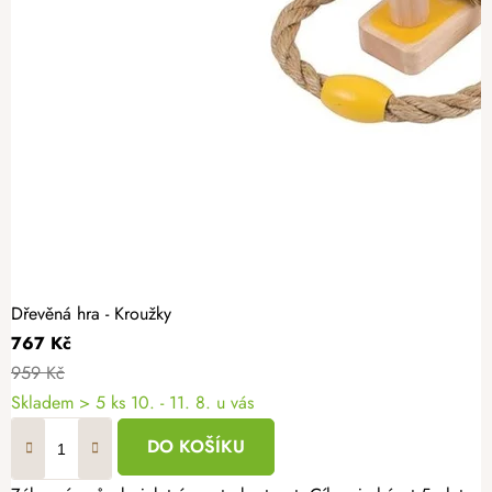
Dřevěná hra - Kroužky
767 Kč
959 Kč
Skladem
> 5 ks
10. - 11. 8. u vás
DO KOŠÍKU