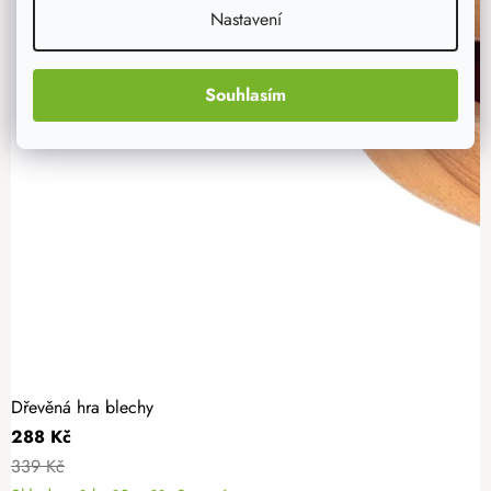
Nastavení
Souhlasím
Dřevěná hra blechy
288 Kč
339 Kč