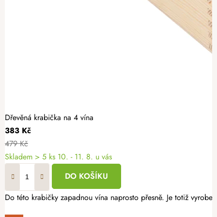
Dřevěná krabička na 4 vína
383 Kč
479 Kč
Skladem
> 5 ks
10. - 11. 8. u vás
DO KOŠÍKU
Do této krabičky zapadnou vína naprosto přesně. Je totiž vyrobe