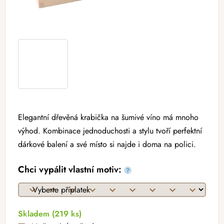
Elegantní dřevěná krabička na šumivé víno má mnoho
výhod. Kombinace jednoduchosti a stylu tvoří perfektní
dárkové balení a své místo si najde i doma na polici.
Chci vypálit vlastní motiv:
?
Skladem
(219 ks)