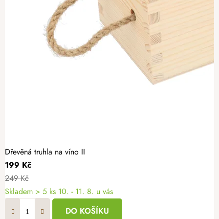
Dřevěná truhla na víno II
199 Kč
249 Kč
Skladem
> 5 ks
10. - 11. 8. u vás
DO KOŠÍKU