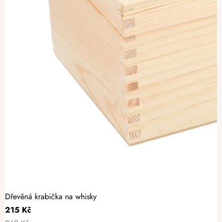
Dřevěná krabička na whisky
215 Kč