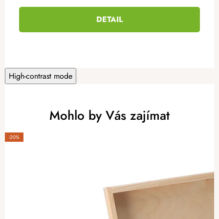
DETAIL
High-contrast mode
Mohlo by Vás zajímat
-20%