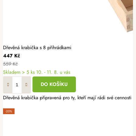
Dřevěná krabička s 8 přihrádkami
447 Kč
559 Kč
Skladem
> 5 ks
10. - 11. 8. u vás
DO KOŠÍKU
Dřevěná krabička připravená pro ty, kteří mají rádi své cennosti 
-20%