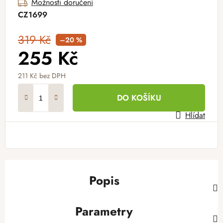
Možnosti doručení
CZ1699
319 Kč
–20 %
255 Kč
211 Kč
bez DPH
Měrná cena:
DO KOŠÍKU
Hlídat
Popis
Parametry