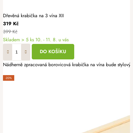
Dřevěná krabička na 3 vína XII
319 Kč
399 Kč
Skladem
> 5 ks
10. - 11. 8. u vás
DO KOŠÍKU
Nádherně zpracovaná borovicová krabička na vína bude stylovým d
-20%