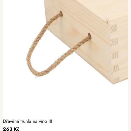
Dřevěná truhla na víno III
263 Kč