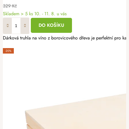
329 Kč
Skladem
> 5 ks
10. - 11. 8. u vás
DO KOŠÍKU
Dárková truhla na víno z borovicového dřeva je perfektní pro kaž
-20%