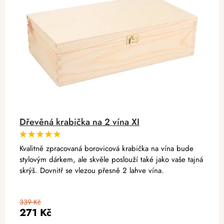
Dřevěná krabička na 2 vína XI
Kvalitně zpracovaná borovicová krabička na vína bude
stylovým dárkem, ale skvěle poslouží také jako vaše tajná
skrýš. Dovnitř se vlezou přesně 2 lahve vína.
339 Kč
271 Kč