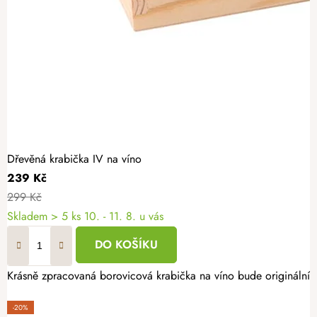
Dřevěná krabička IV na víno
239 Kč
299 Kč
Skladem
> 5 ks
10. - 11. 8. u vás
DO KOŠÍKU
Krásně zpracovaná borovicová krabička na víno bude originálním d
-20%