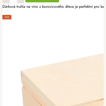
Dárková truhla na víno z borovicového dřeva je perfektní pro kaž
-20%