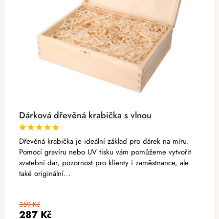
Dárková dřevěná krabička s vlnou
Dřevěná krabička je ideální základ pro dárek na míru.
Pomocí gravíru nebo UV tisku vám pomůžeme vytvořit
svatební dar, pozornost pro klienty i zaměstnance, ale
také originální...
359 Kč
287 Kč