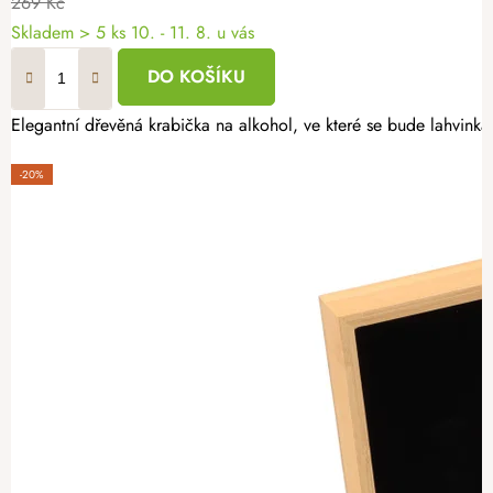
269 Kč
Skladem
> 5 ks
10. - 11. 8. u vás
DO KOŠÍKU
Elegantní dřevěná krabička na alkohol, ve které se bude lahvinka 
-20%