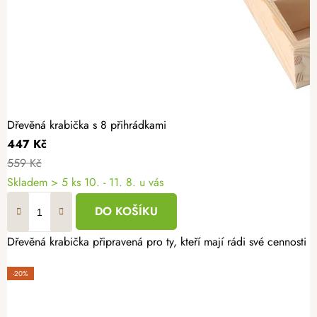
Dřevěná krabička s 8 přihrádkami
447 Kč
559 Kč
Skladem
> 5 ks
10. - 11. 8. u vás
DO KOŠÍKU
Dřevěná krabička připravená pro ty, kteří mají rádi své cennosti 
-20%