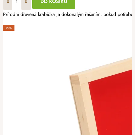
DO KOŠÍKU
Přírodní dřevěná krabička je dokonalým řešením, pokud potřebujet
-20%