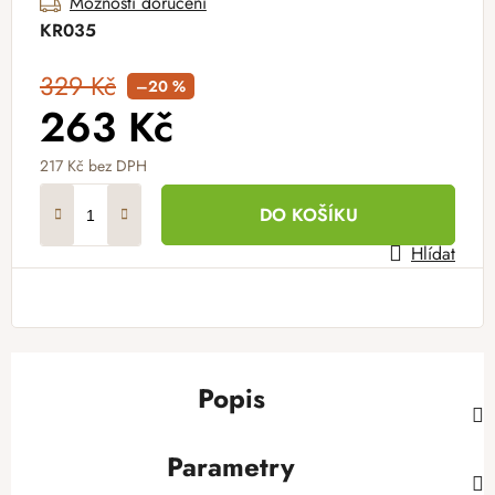
Možnosti doručení
KR035
329 Kč
–20 %
263 Kč
217 Kč
bez DPH
Měrná cena:
DO KOŠÍKU
Hlídat
Popis
Parametry