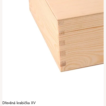
Dřevěná krabička XV