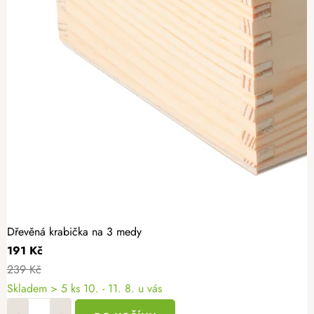
Dřevěná krabička na 3 medy
191 Kč
239 Kč
Skladem
> 5 ks
10. - 11. 8. u vás