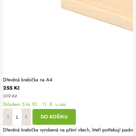
Dřevěná krabička na A4
255 Kč
319 Kč
Skladem
5 ks
10. - 11. 8. u vás
DO KOŠÍKU
Dřevěná krabička vyrobená na přání všech, kteří potřebují padno