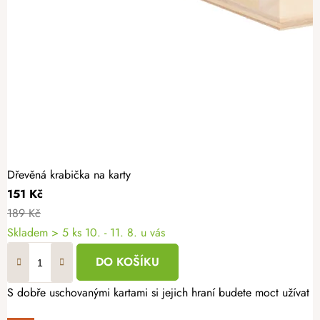
Dřevěná krabička na karty
151 Kč
189 Kč
Skladem
> 5 ks
10. - 11. 8. u vás
DO KOŠÍKU
S dobře uschovanými kartami si jejich hraní budete moct užívat 