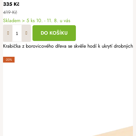
335 Kč
419 Kč
Skladem
> 5 ks
10. - 11. 8. u vás
DO KOŠÍKU
Krabička z borovicového dřeva se skvěle hodí k ukrytí drobných p
-20%