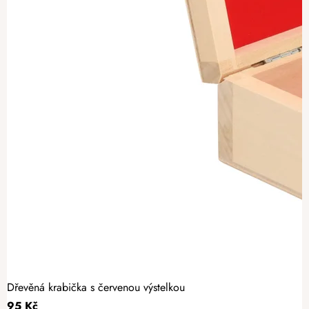
Dřevěná krabička s červenou výstelkou
95 Kč