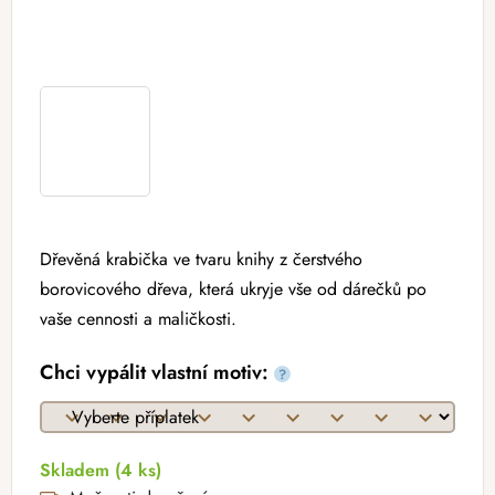
Dřevěná krabička ve tvaru knihy z čerstvého
borovicového dřeva, která ukryje vše od dárečků po
vaše cennosti a maličkosti.
Chci vypálit vlastní motiv:
?
Skladem
(4 ks)