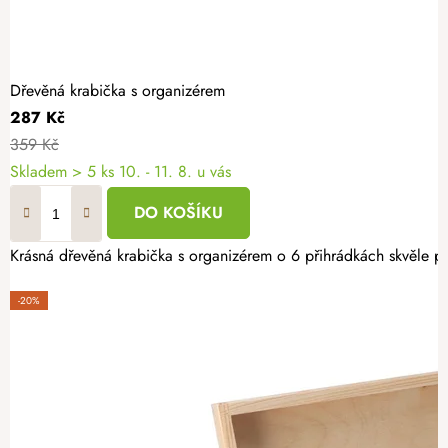
Dřevěná krabička s organizérem
287 Kč
359 Kč
Skladem
> 5 ks
10. - 11. 8. u vás
DO KOŠÍKU
Krásná dřevěná krabička s organizérem o 6 přihrádkách skvěle posl
-20%