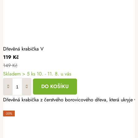
Dřevěná krabička V
119 Kč
149 Kč
Skladem
> 5 ks
10. - 11. 8. u vás
DO KOŠÍKU
Dřevěná krabička z čerstvého borovicového dřeva, která ukryje v
-20%