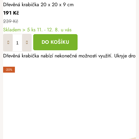
Dřevěná krabička 20 x 20 x 9 cm
191 Kč
239 Kč
Skladem
> 5 ks
11. - 12. 8. u vás
DO KOŠÍKU
Dřevěná krabička nabízí nekonečné možnosti využití. Ukryje drobné
-20%