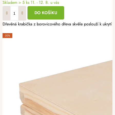
Skladem
> 5 ks
11. - 12. 8. u vás
DO KOŠÍKU
Dřevěná krabička z borovicového dřeva skvěle poslouží k ukrytí d
-20%