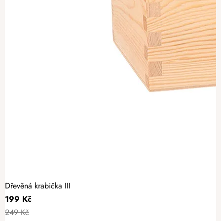
Dřevěná krabička III
199 Kč
249 Kč