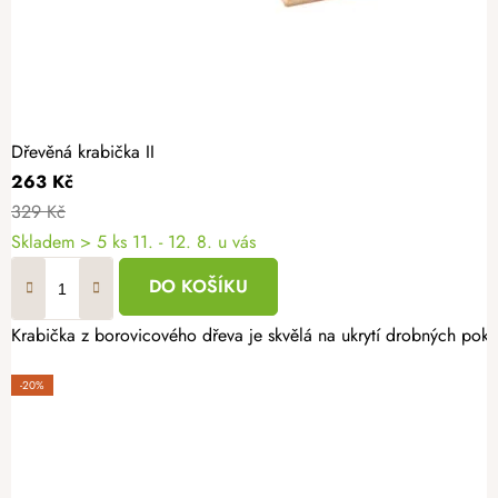
Dřevěná krabička II
263 Kč
329 Kč
Skladem
> 5 ks
11. - 12. 8. u vás
DO KOŠÍKU
Krabička z borovicového dřeva je skvělá na ukrytí drobných poklad
-20%