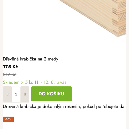
Dřevěná krabička na 2 medy
175 Kč
219 Kč
Skladem
> 5 ks
11. - 12. 8. u vás
DO KOŠÍKU
Dřevěná krabička je dokonalým řešením, pokud potřebujete darov
-20%