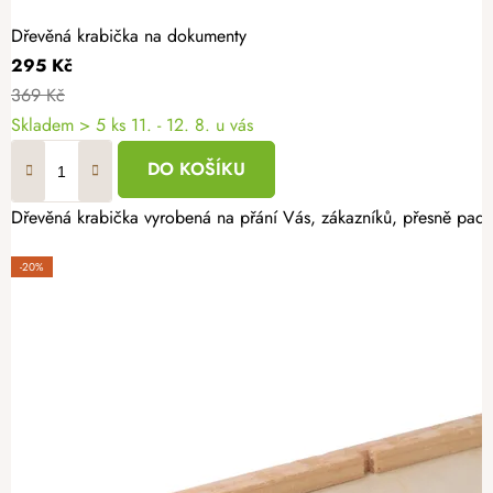
Dřevěná krabička na dokumenty
295 Kč
369 Kč
Skladem
> 5 ks
11. - 12. 8. u vás
DO KOŠÍKU
Dřevěná krabička vyrobená na přání Vás, zákazníků, přesně padn
-20%