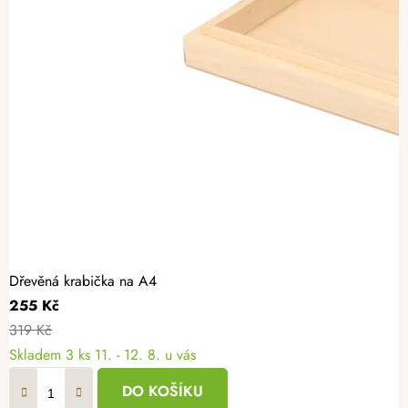
Dřevěná krabička na A4
255 Kč
319 Kč
Skladem
3 ks
11. - 12. 8. u vás
DO KOŠÍKU