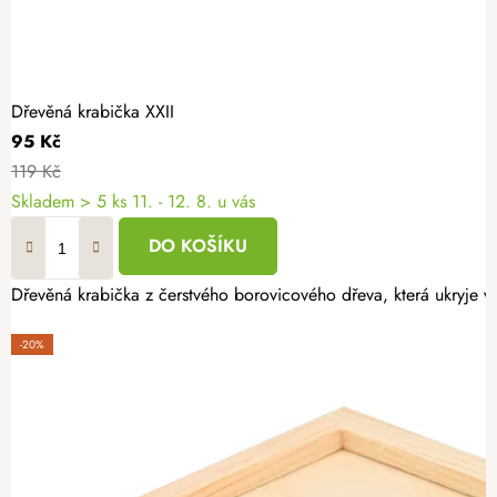
Dřevěná krabička XXII
95 Kč
119 Kč
Skladem
> 5 ks
11. - 12. 8. u vás
DO KOŠÍKU
Dřevěná krabička z čerstvého borovicového dřeva, která ukryje v
-20%