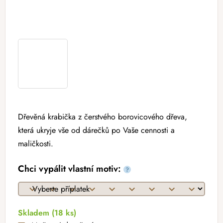
Dřevěná krabička z čerstvého borovicového dřeva,
která ukryje vše od dárečků po Vaše cennosti a
maličkosti.
Chci vypálit vlastní motiv:
?
Skladem
(18 ks)