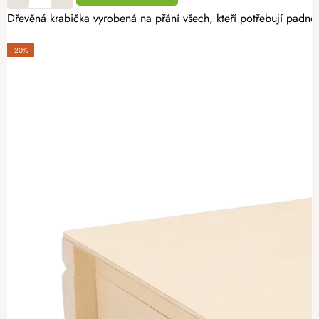
Dřevěná krabička vyrobená na přání všech, kteří potřebují padno
-20%