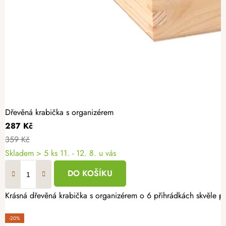
Dřevěná krabička s organizérem
287 Kč
359 Kč
Skladem
> 5 ks
11. - 12. 8. u vás
DO KOŠÍKU
Krásná dřevěná krabička s organizérem o 6 přihrádkách skvěle posl
-20%