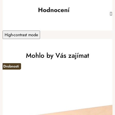
Hodnocení
High-contrast mode
Mohlo by Vás zajímat
Drobnosti
-20%