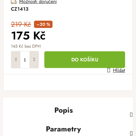
Možnosti doručení
CZ1413
219 Kč
–20 %
175 Kč
145 Kč
bez DPH
Měrná cena:
DO KOŠÍKU
Hlídat
Popis
Parametry