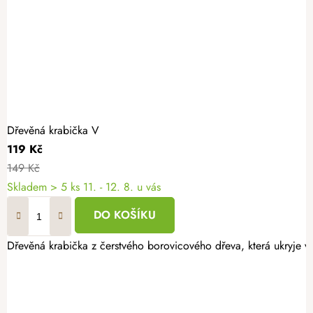
Dřevěná krabička V
119 Kč
149 Kč
Skladem
> 5 ks
11. - 12. 8. u vás
DO KOŠÍKU
Dřevěná krabička z čerstvého borovicového dřeva, která ukryje v