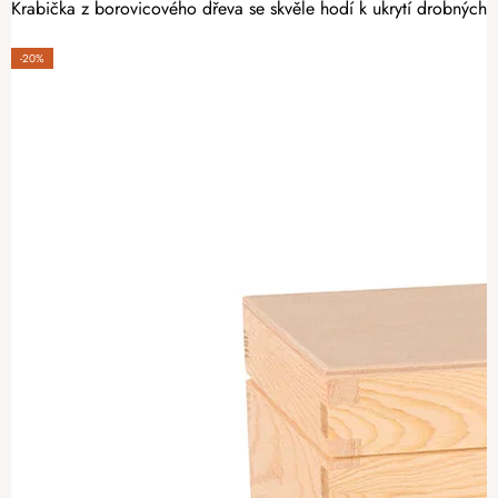
Krabička z borovicového dřeva se skvěle hodí k ukrytí drobných p
-20%