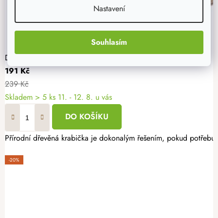
Nastavení
Souhlasím
Dřevěná krabička na 3 medy
191 Kč
239 Kč
Skladem
> 5 ks
11. - 12. 8. u vás
DO KOŠÍKU
Přírodní dřevěná krabička je dokonalým řešením, pokud potřebujet
-20%