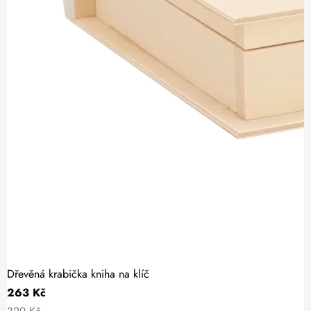
Dřevěná krabička kniha na klíč
263 Kč