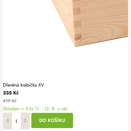
Dřevěná krabička XV
335 Kč
419 Kč
Skladem
> 5 ks
11. - 12. 8. u vás
DO KOŠÍKU