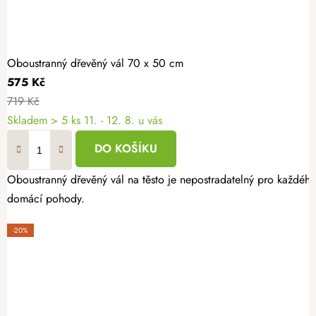
Oboustranný dřevěný vál 70 x 50 cm
575 Kč
719 Kč
Skladem
> 5 ks
11. - 12. 8. u vás
DO KOŠÍKU
Oboustranný dřevěný vál na těsto je nepostradatelný pro každéh
domácí pohody.
-20%