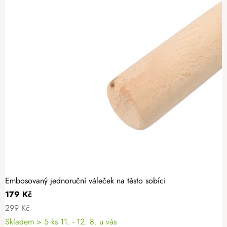
Embosovaný jednoruční váleček na těsto sobíci
179 Kč
299 Kč
Skladem
> 5 ks
11. - 12. 8. u vás