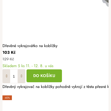
Dřevěné vykrajovátko na koblížky
103 Kč
129 Kč
Skladem
5 ks
11. - 12. 8. u vás
DO KOŠÍKU
Dřevěný vykrajovač na koblížky pohodně vykrojí z těsta přesné kol
-40%