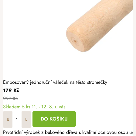
Embosovaný jednoruční váleček na těsto stromečky
179 Kč
299 Kč
Skladem
5 ks
11. - 12. 8. u vás
DO KOŠÍKU
Prvotřídní výrobek z bukového dřeva s kvalitní ocelovou osou uv