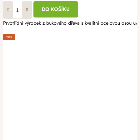
DO KOŠÍKU
Prvotřídní výrobek z bukového dřeva s kvalitní ocelovou osou uv
-20%