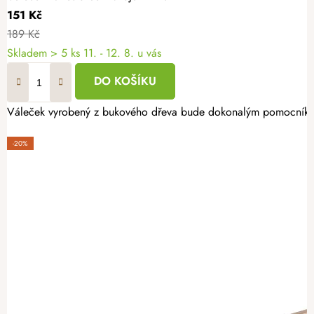
151 Kč
189 Kč
Skladem
> 5 ks
11. - 12. 8. u vás
DO KOŠÍKU
Váleček vyrobený z bukového dřeva bude dokonalým pomocníkem 
-20%