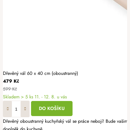
Dřevěný vál 60 x 40 cm (oboustranný)
479 Kč
599 Kč
Skladem
> 5 ks
11. - 12. 8. u vás
DO KOŠÍKU
Dřevěný oboustranný kuchyňský vál se práce nebojí! Bude vašim 
doplněk do kuchyně.