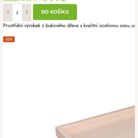
DO KOŠÍKU
Prvotřídní výrobek z bukového dřeva s kvalitní ocelovou osou uv
-20%