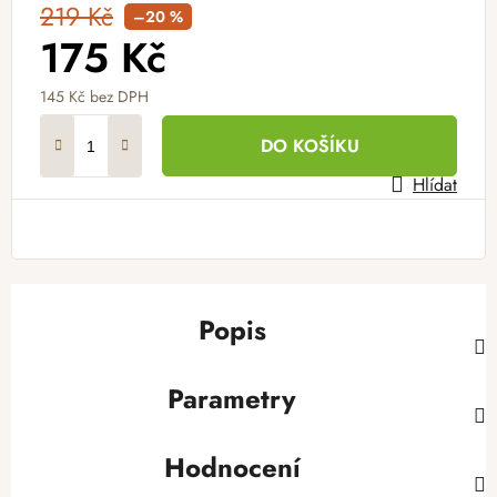
219 Kč
–20 %
175 Kč
145 Kč bez DPH
Měrná cena:
DO KOŠÍKU
Hlídat
Popis
Parametry
Hodnocení