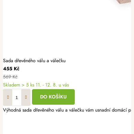
Sada dřevěného válu a válečku
455 Kč
569 Kč
Skladem
> 5 ks
11. - 12. 8. u vás
DO KOŠÍKU
Výhodná sada dřevěného válu a válečku vám usnadní domácí pečen