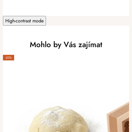
High-contrast mode
Mohlo by Vás zajímat
-20%