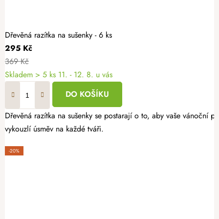
Dřevěná razítka na sušenky - 6 ks
295 Kč
369 Kč
Skladem
> 5 ks
11. - 12. 8. u vás
DO KOŠÍKU
Dřevěná razítka na sušenky se postarají o to, aby vaše vánoční p
vykouzlí úsměv na každé tváři.
-20%