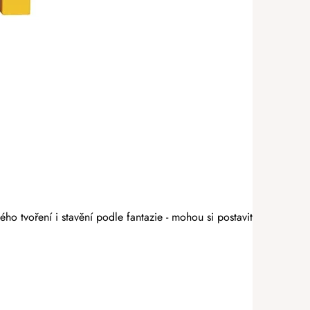
o tvoření i stavění podle fantazie - mohou si postavit vysoké věž