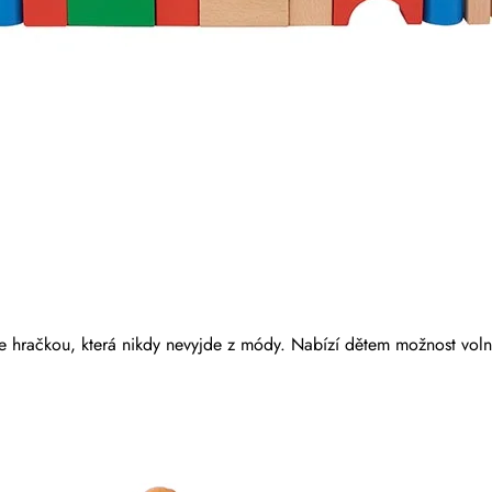
 hračkou, která nikdy nevyjde z módy. Nabízí dětem možnost volnéh