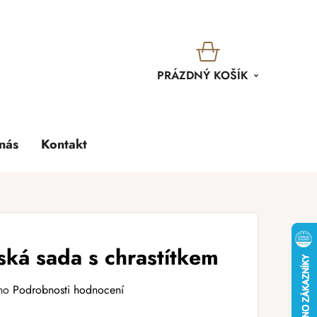
KOŠÍK
PRÁZDNÝ KOŠÍK
nás
Kontakt
ká sada s chrastítkem
no
Podrobnosti hodnocení