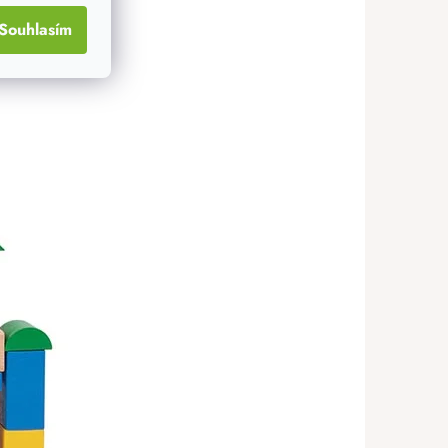
Souhlasím