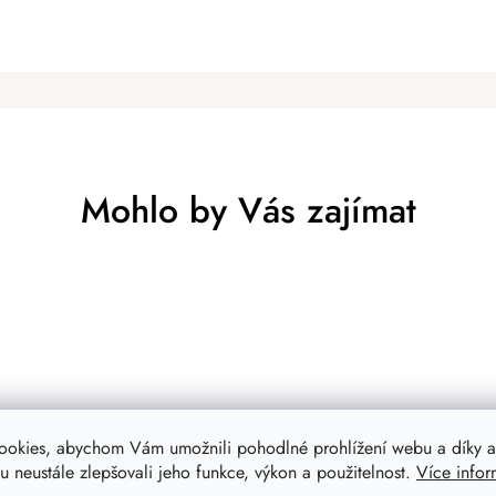
Mohlo by Vás zajímat
ookies, abychom Vám umožnili pohodlné prohlížení webu a díky a
 neustále zlepšovali jeho funkce, výkon a použitelnost.
Více infor