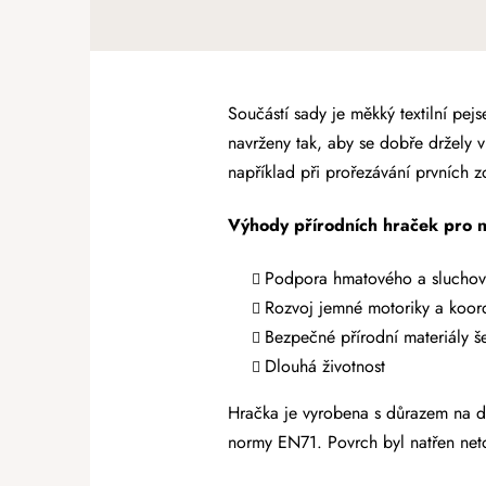
Součástí sady je měkký textilní pej
navrženy tak, aby se dobře držely v
například při prořezávání prvních 
Výhody přírodních hraček pro n
Podpora hmatového a slucho
Rozvoj jemné motoriky a koor
Bezpečné přírodní materiály še
Dlouhá životnost
Hračka je vyrobena s důrazem na d
normy EN71. Povrch byl natřen net