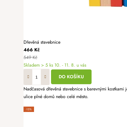
Dřevěná stavebnice
466 Kč
549 Kč
Skladem
> 5 ks
10. - 11. 8. u vás
DO KOŠÍKU
Nadčasová dřevěná stavebnice s barevnými kostkami je
ulice plné domů nebo celé město.
-15%