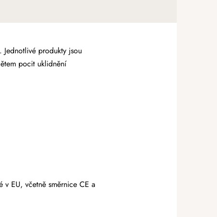
. Jednotlivé produkty jsou
dětem pocit uklidnění
é v EU, včetně směrnice CE a