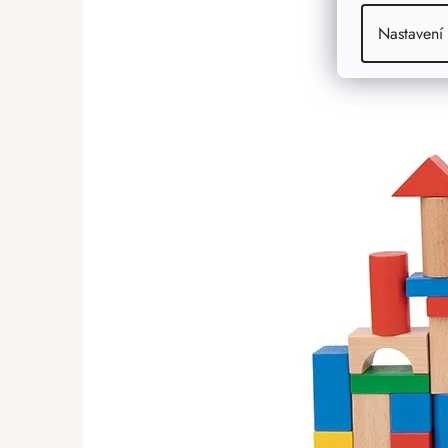
Nastavení