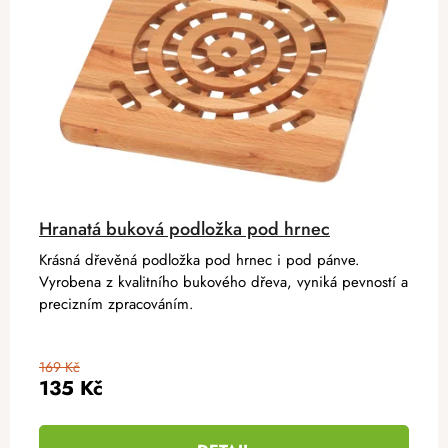
Hranatá buková podložka pod hrnec
Krásná dřevěná podložka pod hrnec i pod pánve.
Vyrobena z kvalitního bukového dřeva, vyniká pevností a
precizním zpracováním.
169 Kč
135 Kč