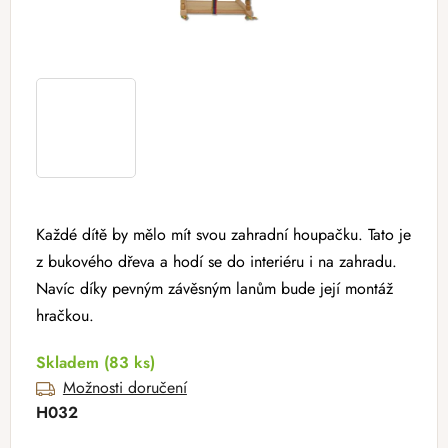
Každé dítě by mělo mít svou zahradní houpačku. Tato je
z bukového dřeva a hodí se do interiéru i na zahradu.
Navíc díky pevným závěsným lanům bude její montáž
hračkou.
Skladem
(83 ks)
Možnosti doručení
H032