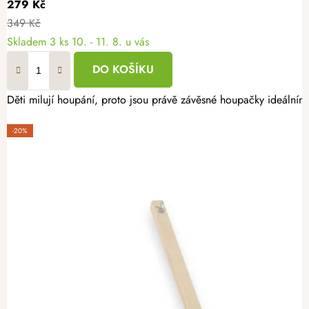
279 Kč
349 Kč
Skladem
3 ks
10. - 11. 8. u vás
DO KOŠÍKU
Děti milují houpání, proto jsou právě závěsné houpačky ideálním 
-20%