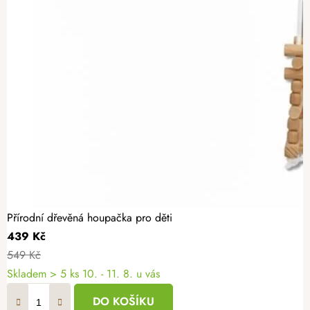
Přírodní dřevěná houpačka pro děti
439 Kč
549 Kč
Skladem
> 5 ks
10. - 11. 8. u vás
DO KOŠÍKU