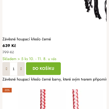
Závěsné houpací křeslo černé
639 Kč
799 Kč
Skladem
> 5 ks
10. - 11. 8. u vás
DO KOŠÍKU
Závěsné houpací křeslo černé barvy, které svým tvarem připomíná 
-20%