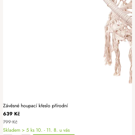
Závěsné houpací křeslo přírodní
639 Kč
799 Kč
Skladem
> 5 ks
10. - 11. 8. u vás