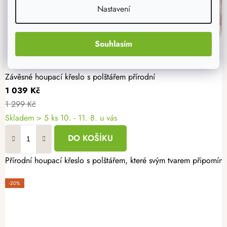
Nastavení
Souhlasím
Závěsné houpací křeslo s polštářem přírodní
1 039 Kč
1 299 Kč
Skladem
> 5 ks
10. - 11. 8. u vás
DO KOŠÍKU
Přírodní houpací křeslo s polštářem, které svým tvarem připomíná 
-20%