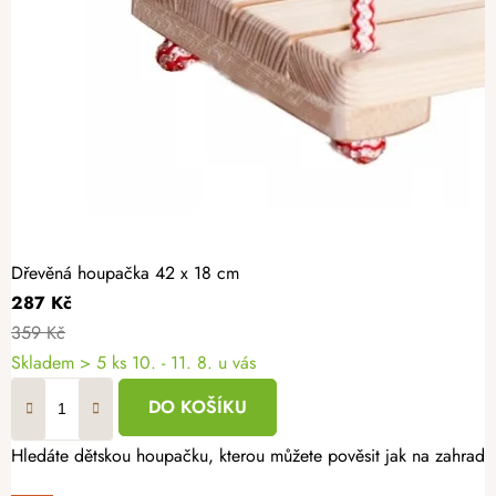
Dřevěná houpačka 42 x 18 cm
287 Kč
359 Kč
Skladem
> 5 ks
10. - 11. 8. u vás
DO KOŠÍKU
Hledáte dětskou houpačku, kterou můžete pověsit jak na zahrad