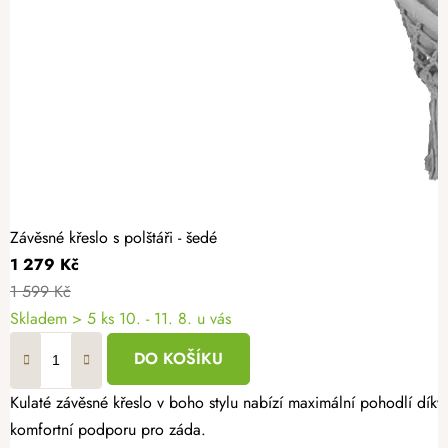
Závěsné křeslo s polštáři - šedé
1 279 Kč
1 599 Kč
Skladem
> 5 ks
10. - 11. 8. u vás
DO KOŠÍKU
Kulaté závěsné křeslo v boho stylu nabízí maximální pohodlí dí
komfortní podporu pro záda.