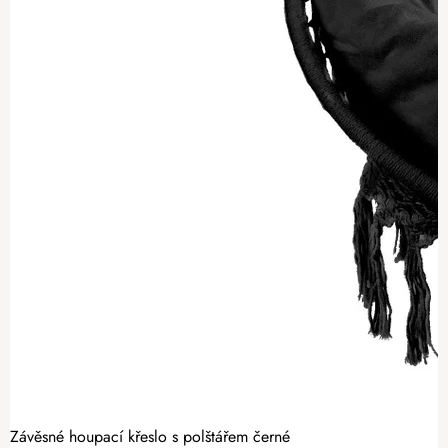
Závěsné houpací křeslo s polštářem černé