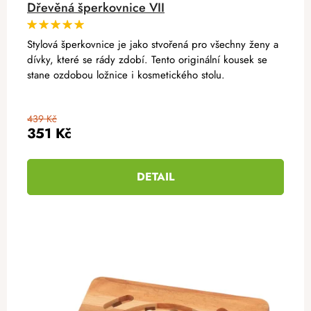
Dřevěná šperkovnice VII
Stylová šperkovnice je jako stvořená pro všechny ženy a
dívky, které se rády zdobí. Tento originální kousek se
stane ozdobou ložnice i kosmetického stolu.
439 Kč
351 Kč
DETAIL