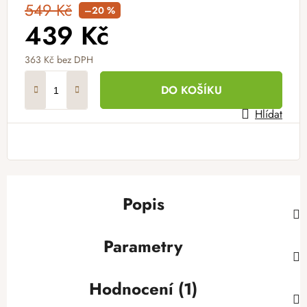
549 Kč
–20 %
439 Kč
363 Kč bez DPH
Měrná cena:
DO KOŠÍKU
Hlídat
Popis
Parametry
Hodnocení (1)