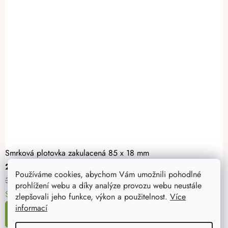
Smrková plotovka zakulacená 85 x 18 mm
26 Kč
Používáme cookies, abychom Vám umožnili pohodlné
31 Kč
prohlížení webu a díky analýze provozu webu neustále
Skladem >100 ks
11. - 12. 8. u vás
zlepšovali jeho funkce, výkon a použitelnost.
Více
informací
DETAIL