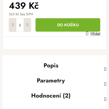
439 Kč
363 Kč bez DPH
Měrná cena:
DO KOŠÍKU
Hlídat
Popis
Parametry
Hodnocení (2)