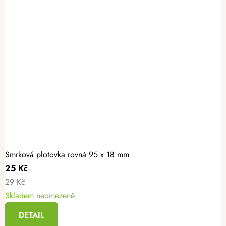
Smrková plotovka rovná 95 x 18 mm
25 Kč
29 Kč
Skladem neomezeně
DETAIL