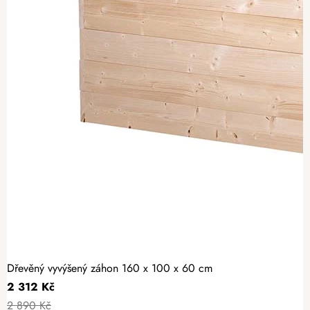
Dřevěný vyvýšený záhon 160 x 100 x 60 cm
2 312 Kč
2 890 Kč