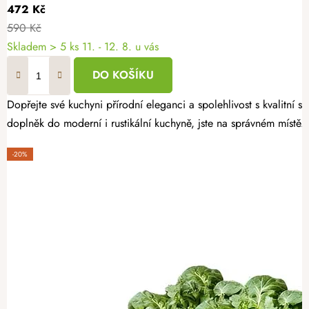
472 Kč
590 Kč
Skladem
> 5 ks
11. - 12. 8. u vás
DO KOŠÍKU
Dopřejte své kuchyni přírodní eleganci a spolehlivost s kvalitní
doplněk do moderní i rustikální kuchyně, jste na správném místě.
-20%