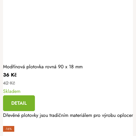
Modřínová plotovka rovná 90 x 18 mm
36 Kč
42 Kč
Skladem
DETAIL
Dřevěné plotovky jsou tradičním materiálem pro výrobu oplocení. 
-16%