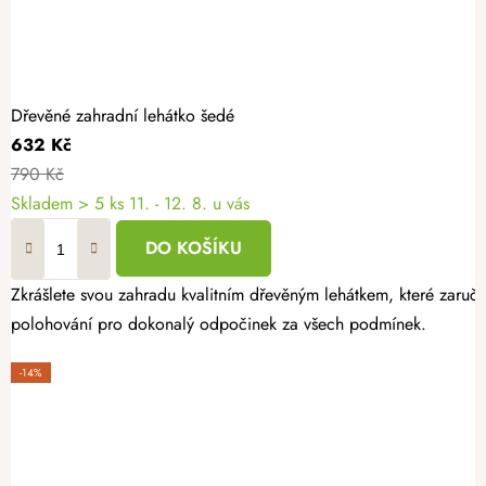
Dřevěné zahradní lehátko šedé
632 Kč
790 Kč
Skladem
> 5 ks
11. - 12. 8. u vás
DO KOŠÍKU
Zkrášlete svou zahradu kvalitním dřevěným lehátkem, které zaruču
polohování pro dokonalý odpočinek za všech podmínek.
-14%