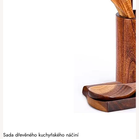
Sada dřevěného kuchyňského náčiní