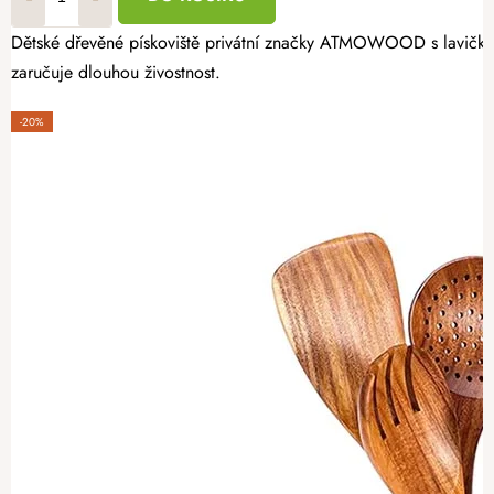
Dětské dřevěné pískoviště privátní značky ATMOWOOD s lavičkami 
zaručuje dlouhou živostnost.
-20%