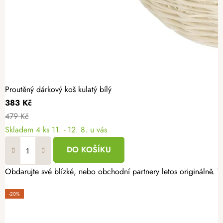
Proutěný dárkový koš kulatý bílý
383 Kč
479 Kč
Skladem
4 ks
11. - 12. 8. u vás
DO KOŠÍKU
Obdarujte své blízké, nebo obchodní partnery letos originálně. 
-20%