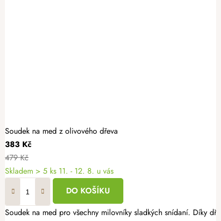
Soudek na med z olivového dřeva
383 Kč
479 Kč
Skladem
> 5 ks
11. - 12. 8. u vás
DO KOŠÍKU
Soudek na med pro všechny milovníky sladkých snídaní. Díky dř