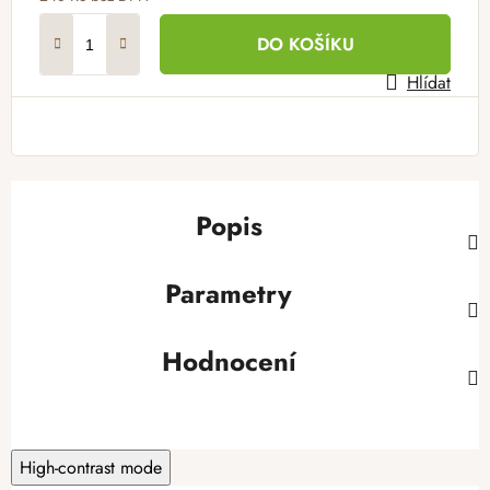
Měrná cena:
DO KOŠÍKU
Hlídat
Popis
Parametry
Hodnocení
High-contrast mode