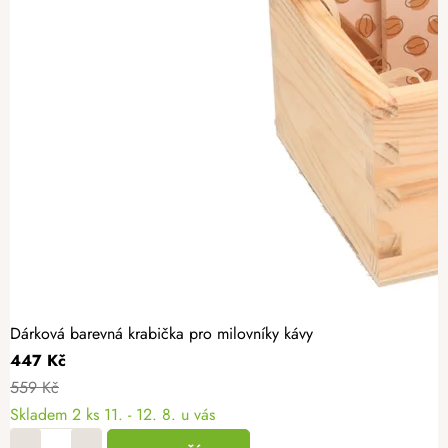
Dárková barevná krabička pro milovníky kávy
447 Kč
559 Kč
Skladem
2 ks
11. - 12. 8. u vás