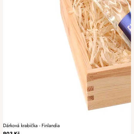
Dárková krabička - Finlandia
903 Kč