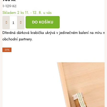
1 129 Kč
Skladem
2 ks
11. - 12. 8. u vás
DO KOŠÍKU
Dřevěná dárková krabička ukrývá v jedinečném balení na míru nej
obchodní partnery.
-20%