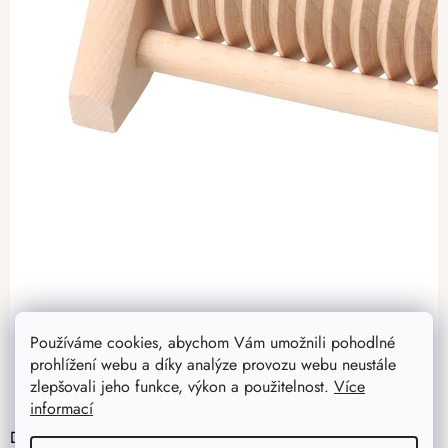
Používáme cookies, abychom Vám umožnili pohodlné
prohlížení webu a díky analýze provozu webu neustále
zlepšovali jeho funkce, výkon a použitelnost.
Více
informací
Dřevěný masážní strojek na chodidla