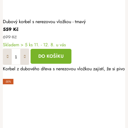
Dubový korbel s nerezovou vložkou - tmavý
559 Kč
699 Kč
Skladem
> 5 ks
11. - 12. 8. u vás
DO KOŠÍKU
Korbel z dubového dřeva s nerezovou vložkou zajistí, že si pivo 
-30%