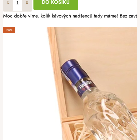
DO KOŠÍKU
Moc dobře víme, kolik kávových nadšenců tady máme! Bez zaváhán
-20%