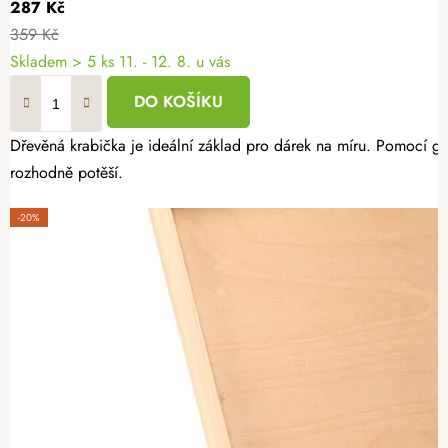
287 Kč
359 Kč
Skladem
> 5 ks
11. - 12. 8. u vás
DO KOŠÍKU
Dřevěná krabička je ideální základ pro dárek na míru. Pomocí gra
rozhodně potěší.
-20%