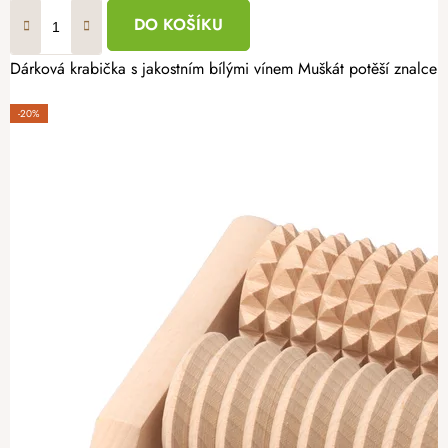
DO KOŠÍKU
Dárková krabička s jakostním bílými vínem Muškát potěší znalce k
-20%