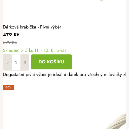
Dárková krabička - Pivní výběr
479 Kč
599 Kč
Skladem
> 5 ks
11. - 12. 8. u vás
DO KOŠÍKU
Degustační pivní výběr je ideální dárek pro všechny milovníky z
-20%