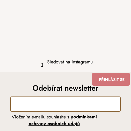
a
t
í
Sledovat na Instagramu
PŘIHLÁSIT SE
Odebírat newsletter
Vložením e-mailu souhlasíte s
podmínkami
ochrany osobních údajů