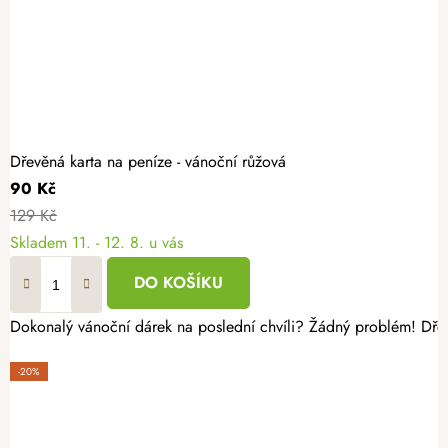
Dřevěná karta na peníze - vánoční růžová
90 Kč
129 Kč
Skladem
11. - 12. 8. u vás
DO KOŠÍKU
Dokonalý vánoční dárek na poslední chvíli? Žádný problém! Dře
-20%