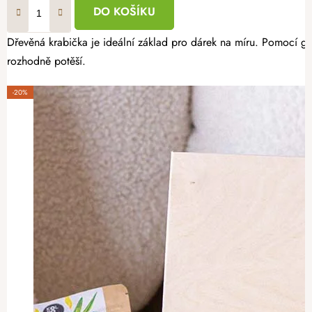
DO KOŠÍKU
Dřevěná krabička je ideální základ pro dárek na míru. Pomocí gra
rozhodně potěší.
-20%