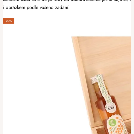
i obrázkem podle vašeho zadání.
-20%