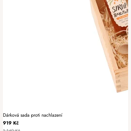
Dárková sada proti nachlazení
919 Kč
1 149 Kč