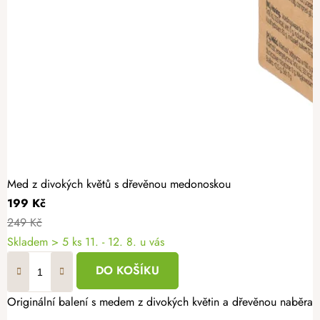
Med z divokých květů s dřevěnou medonoskou
199 Kč
249 Kč
Skladem
> 5 ks
11. - 12. 8. u vás
DO KOŠÍKU
Originální balení s medem z divokých květin a dřevěnou naběrač