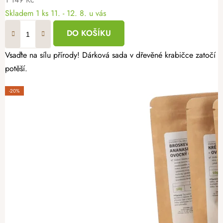
Skladem
1 ks
11. - 12. 8. u vás
DO KOŠÍKU
Vsaďte na sílu přírody! Dárková sada v dřevěné krabičce zatočí 
potěší.
-20%