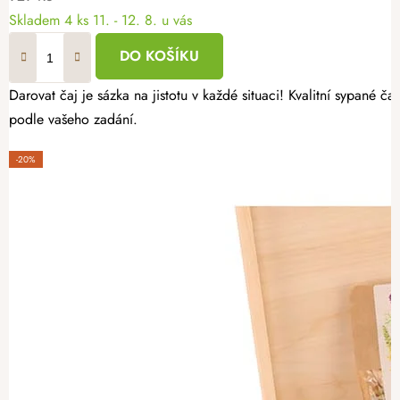
Skladem
4 ks
11. - 12. 8. u vás
DO KOŠÍKU
Darovat čaj je sázka na jistotu v každé situaci! Kvalitní sypané
podle vašeho zadání.
-20%