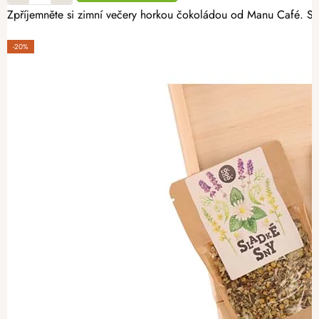
Zpříjemněte si zimní večery horkou čokoládou od Manu Café. Sou
-20%