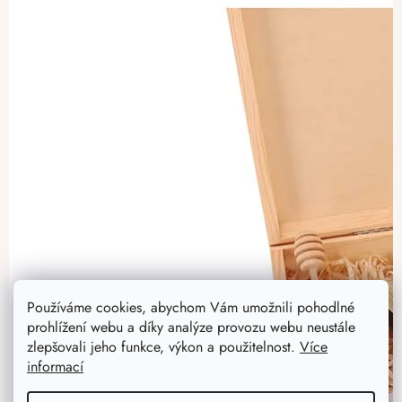
Používáme cookies, abychom Vám umožnili pohodlné
prohlížení webu a díky analýze provozu webu neustále
zlepšovali jeho funkce, výkon a použitelnost.
Více
informací