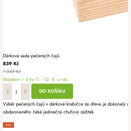
Dárková sada pečených čajů
839 Kč
1 049 Kč
Skladem
> 5 ks
11. - 12. 8. u vás
DO KOŠÍKU
Výběr pečených čajů v dárkové krabičce ze dřeva je dokonalý dá
obdarovaného čeká jedinečný chuťový zážitek.
-20%