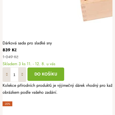
Dárková sada pro sladké sny
839 Kč
1 049 Kč
Skladem
3 ks
11. - 12. 8. u vás
DO KOŠÍKU
Kolekce přírodních produktů je výjimečný dárek vhodný pro každou
obrázkem podle vašeho zadání.
-20%