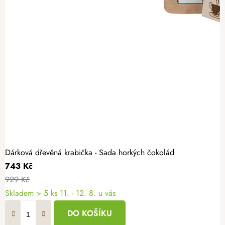
Dárková dřevěná krabička - Sada horkých čokolád
743 Kč
929 Kč
Skladem
> 5 ks
11. - 12. 8. u vás
DO KOŠÍKU