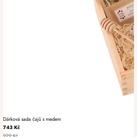
Dárková sada čajů s medem
743 Kč
929 Kč