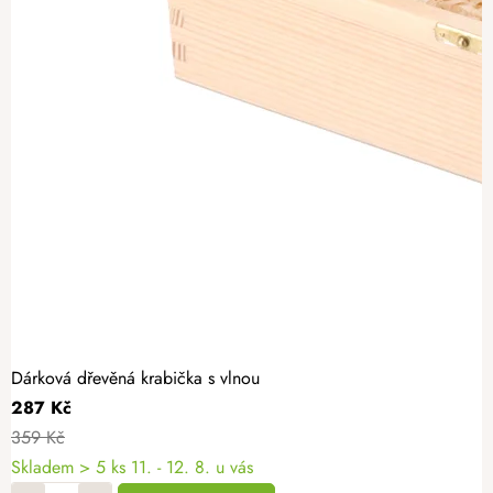
Dárková dřevěná krabička s vlnou
287 Kč
359 Kč
Skladem
> 5 ks
11. - 12. 8. u vás