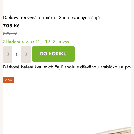
Dárková dřevěná krabička - Sada ovocných čajů
703 Kč
879 Kč
Skladem
> 5 ks
11. - 12. 8. u vás
DO KOŠÍKU
Dárkové balení kvalitních čajů spolu s dřevěnou krabičkou a pod
-20%