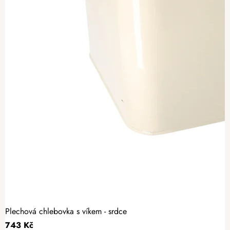
Plechová chlebovka s víkem - srdce
743 Kč