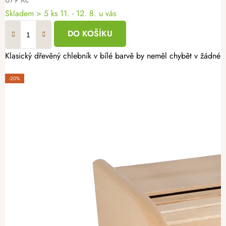
Skladem
> 5 ks
11. - 12. 8. u vás
DO KOŠÍKU
Klasický dřevěný chlebník v bílé barvě by neměl chybět v žádné 
-20%