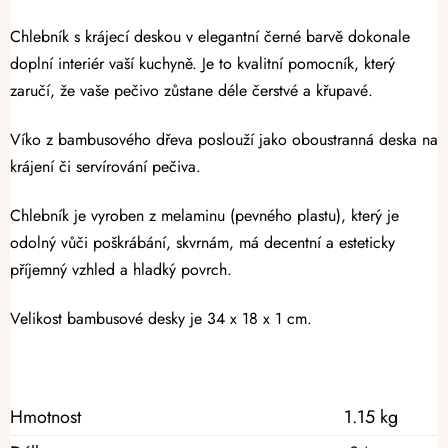
Chlebník s krájecí deskou v elegantní černé barvě dokonale
doplní interiér vaší kuchyně.
Je to kvalitní pomocník, který
zaručí, že vaše pečivo zůstane déle čerstvé a křupavé.
Víko z bambusového dřeva poslouží jako oboustranná deska na
krájení či servírování pečiva.
Chlebník je vyroben z melaminu (pevného plastu), který je
odolný vůči poškrábání, skvrnám, má decentní a esteticky
příjemný vzhled a hladký povrch.
Velikost bambusové desky je 34 x 18 x 1 cm.
Hmotnost
1.15 kg