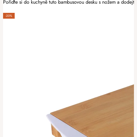
Pořiďte si do kuchyně tuto bambusovou desku s nožem a dodejt
-20%