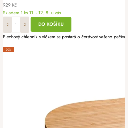
929 Kč
Skladem
1 ks
11. - 12. 8. u vás
DO KOŠÍKU
Plechový chlebník s víčkem se postará o čerstvost vašeho pečiva
-20%