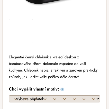
Elegantní černý chlebník s krájecí deskou z
bambusového dřeva dokonale zapadne do vaší
kuchyně. Chlebník nabízí a
traktivní a zároveň praktický
způsob, jak udržet vaše pečivo déle čerstvé.
Chci vypálit vlastní motiv:
?