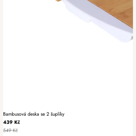
Bambusová deska se 2 šuplíky
439 Kč
549 Kč