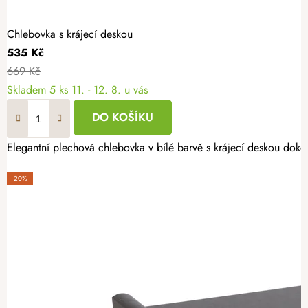
Chlebovka s krájecí deskou
535 Kč
669 Kč
Skladem
5 ks
11. - 12. 8. u vás
DO KOŠÍKU
Elegantní plechová chlebovka v bílé barvě s krájecí deskou doko
-20%