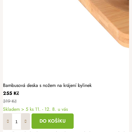
Bambusová deska s nožem na krájení bylinek
255 Kč
319 Kč
Skladem
> 5 ks
11. - 12. 8. u vás
DO KOŠÍKU