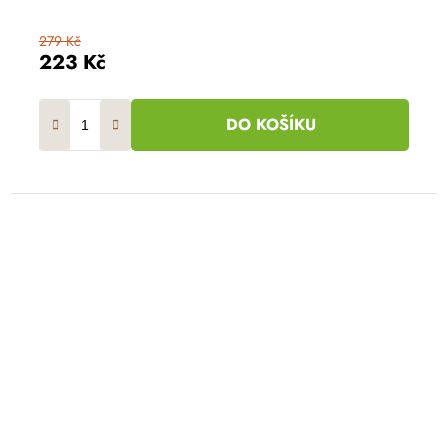
279 Kč
223 Kč
DO KOŠÍKU