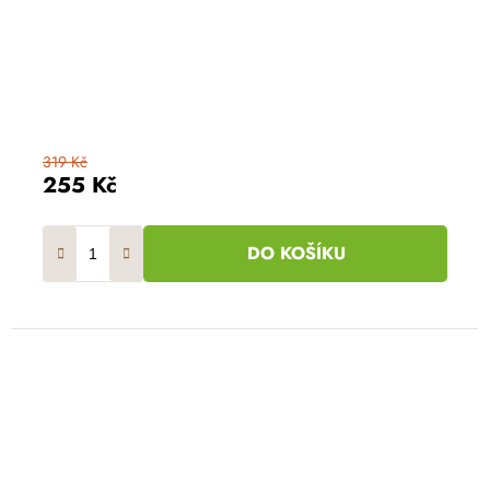
319 Kč
255 Kč
DO KOŠÍKU