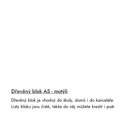
Dřevěný blok A5 - motýli
Dřevěný blok je vhodný do školy, domů i do kanceláře.
Listy bloku jsou čisté, takže do něj můžete kreslit i psát.