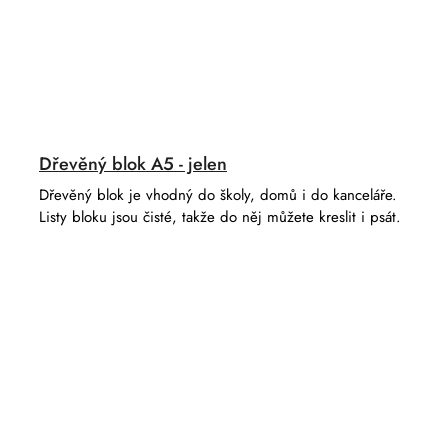
Dřevěný blok A5 - jelen
Dřevěný blok je vhodný do školy, domů i do kanceláře.
Listy bloku jsou čisté, takže do něj můžete kreslit i psát.