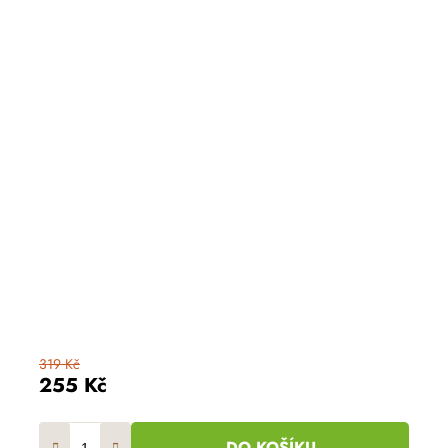
319 Kč
255 Kč
DO KOŠÍKU