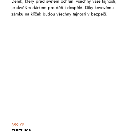
Deník, který před světem ochrání všechny vaše tajnosti,
je skvělým dárkem pro děti i dospělé. Díky kovovému
zámku na klíček budou všechny tajnosti v bezpečí.
359 Kč