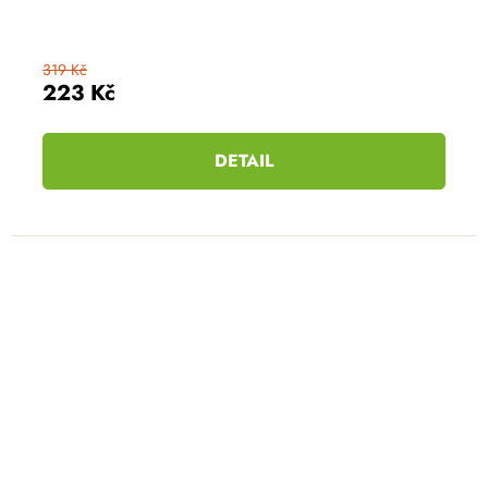
319 Kč
223 Kč
DETAIL