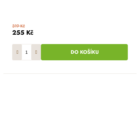
319 Kč
255 Kč
DO KOŠÍKU