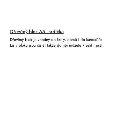
Dřevěný blok A5 - srdíčka
Dřevěný blok je vhodný do školy, domů i do kanceláře.
Listy bloku jsou čisté, takže do něj můžete kreslit i psát.