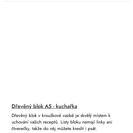
Dřevěný blok A5 - kuchařka
Dřevěný blok v kroužkové vazbě je skvělý místem k
uchování vašich receptů. Listy bloku nemají linky ani
čtverečky, takže do něj můžete kreslit i psát.