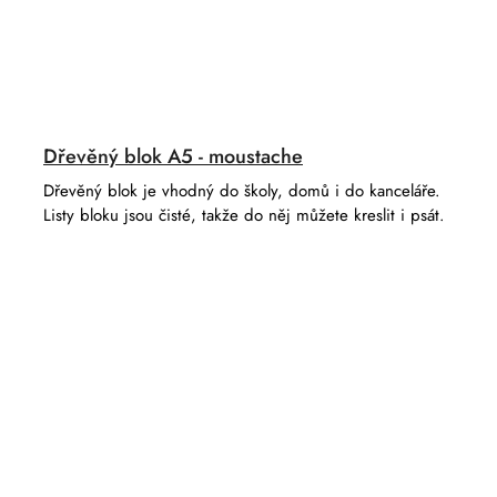
Dřevěný blok A5 - moustache
Dřevěný blok je vhodný do školy, domů i do kanceláře.
Listy bloku jsou čisté, takže do něj můžete kreslit i psát.