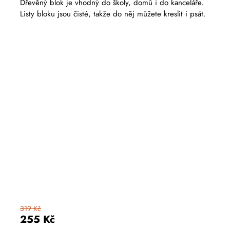
Dřevěný blok je vhodný do školy, domů i do kanceláře.
Listy bloku jsou čisté, takže do něj můžete kreslit i psát.
319 Kč
255 Kč