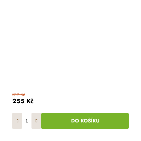
319 Kč
255 Kč
DO KOŠÍKU