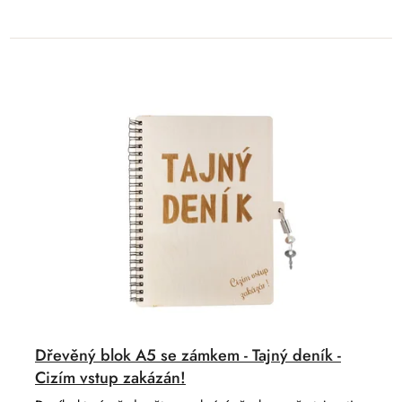
Dřevěný blok A5 se zámkem - Tajný deník -
Cizím vstup zakázán!