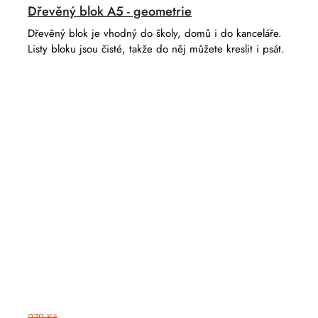
Dřevěný blok A5 - geometrie
Dřevěný blok je vhodný do školy, domů i do kanceláře.
Listy bloku jsou čisté, takže do něj můžete kreslit i psát.
279 Kč