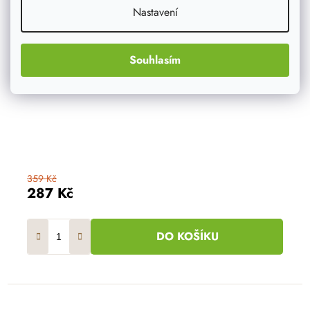
Nastavení
Souhlasím
359 Kč
287 Kč
DO KOŠÍKU