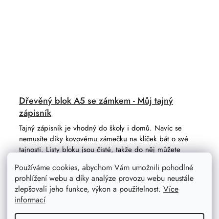
Dřevěný blok A5 se zámkem - Můj tajný
zápisník
Tajný zápisník je vhodný do školy i domů. Navíc se
nemusíte díky kovovému zámečku na klíček bát o své
tajnosti. Listy bloku jsou čisté, takže do něj můžete
kreslit i psát.
Používáme cookies, abychom Vám umožnili pohodlné
prohlížení webu a díky analýze provozu webu neustále
zlepšovali jeho funkce, výkon a použitelnost.
Více
informací