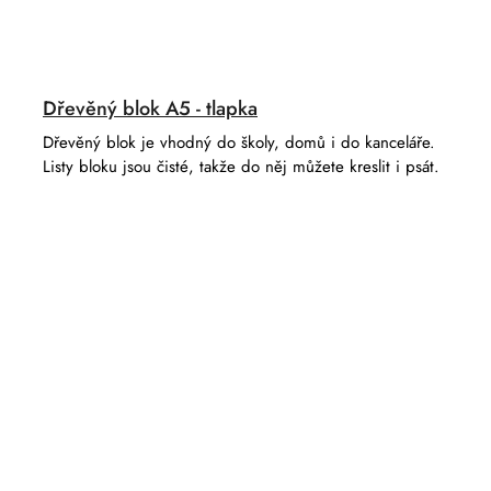
Dřevěný blok A5 - tlapka
Dřevěný blok je vhodný do školy, domů i do kanceláře.
Listy bloku jsou čisté, takže do něj můžete kreslit i psát.