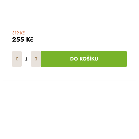
319 Kč
255 Kč
DO KOŠÍKU