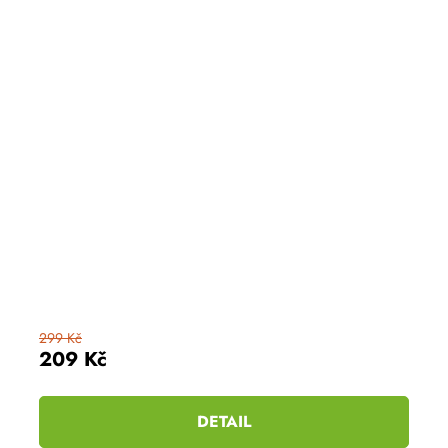
299 Kč
209 Kč
DETAIL