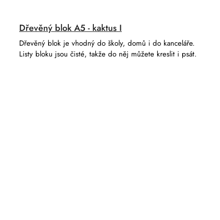
Dřevěný blok A5 - kaktus I
Dřevěný blok je vhodný do školy, domů i do kanceláře.
Listy bloku jsou čisté, takže do něj můžete kreslit i psát.