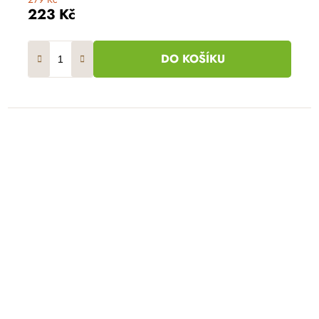
223 Kč
DO KOŠÍKU