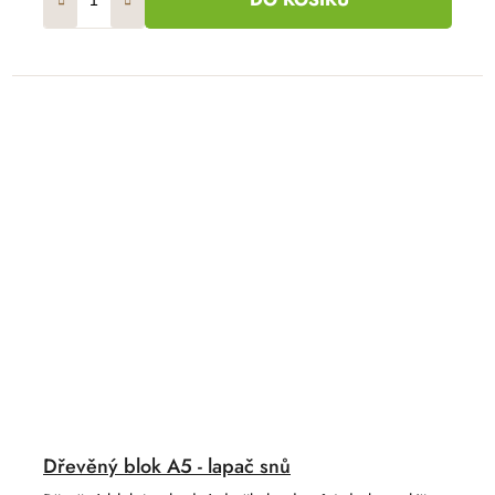
Dřevěný blok A5 - lapač snů