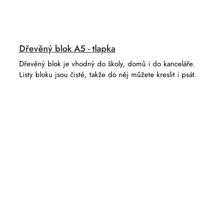
Dřevěný blok A5 - tlapka
Dřevěný blok je vhodný do školy, domů i do kanceláře.
Listy bloku jsou čisté, takže do něj můžete kreslit i psát.