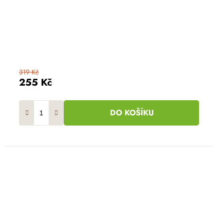
319 Kč
255 Kč
DO KOŠÍKU