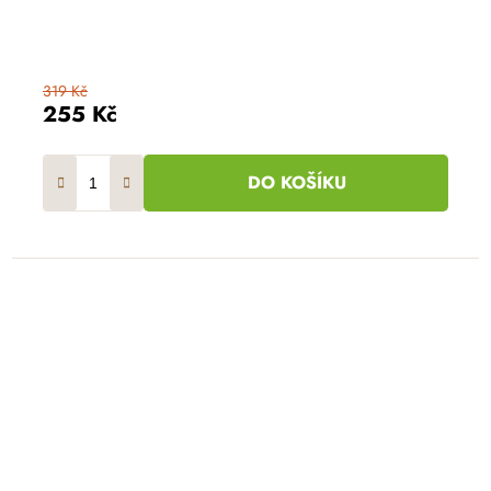
319 Kč
255 Kč
DO KOŠÍKU