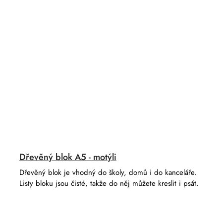
Dřevěný blok A5 - motýli
Dřevěný blok je vhodný do školy, domů i do kanceláře.
Listy bloku jsou čisté, takže do něj můžete kreslit i psát.