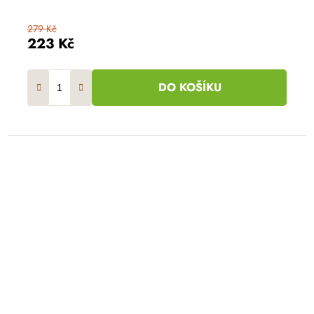
279 Kč
223 Kč
DO KOŠÍKU