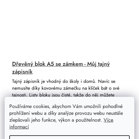
Dřevěný blok A5 se zámkem - Můj tajný
zápisník
Tajný zápisník je vhodný do školy i domů. Navíc se
nemusíte díky kovovému zámečku na klíček bát o své
tajnosti. Listy bloku jsou čisté, takže do něj můžete
kreslit i psát.
Používáme cookies, abychom Vám umožnili pohodlné
prohlížení webu a díky analýze provozu webu neustále
zlepšovali jeho funkce, výkon a použitelnost.
Více
informací