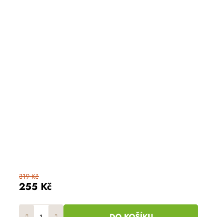
319 Kč
255 Kč
DO KOŠÍKU