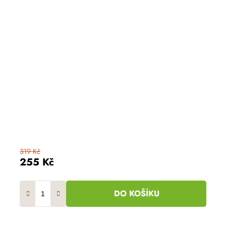
319 Kč
255 Kč
DO KOŠÍKU