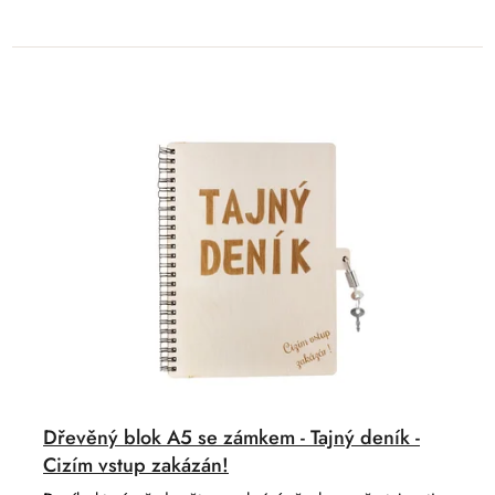
Dřevěný blok A5 se zámkem - Tajný deník -
Cizím vstup zakázán!