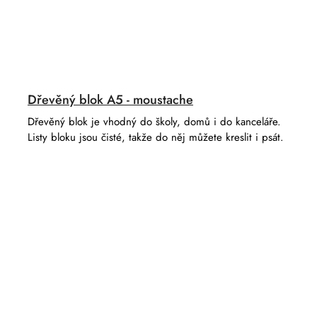
Dřevěný blok A5 - moustache
Dřevěný blok je vhodný do školy, domů i do kanceláře.
Listy bloku jsou čisté, takže do něj můžete kreslit i psát.