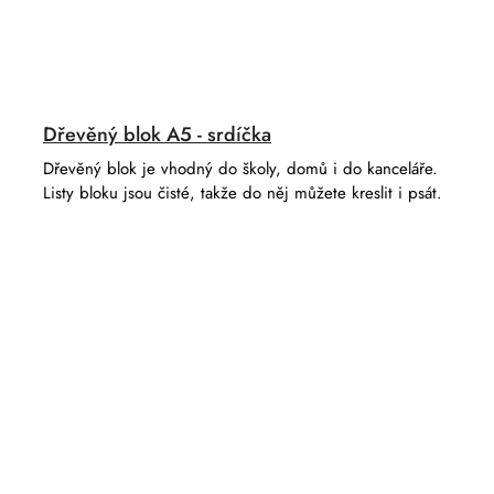
Dřevěný blok A5 - srdíčka
Dřevěný blok je vhodný do školy, domů i do kanceláře.
Listy bloku jsou čisté, takže do něj můžete kreslit i psát.