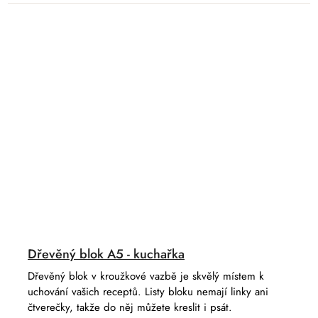
Dřevěný blok A5 - kuchařka
Dřevěný blok v kroužkové vazbě je skvělý místem k
uchování vašich receptů. Listy bloku nemají linky ani
čtverečky, takže do něj můžete kreslit i psát.