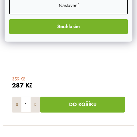
Nastavení
Souhlasím
359 Kč
287 Kč
DO KOŠÍKU