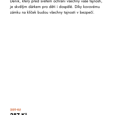
Deník, který před světem ochrání všechny vaše tajnosti,
je skvělým dárkem pro děti i dospělé. Díky kovovému
zámku na klíček budou všechny tajnosti v bezpečí.
359 Kč