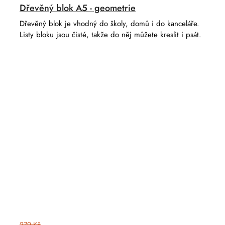
Dřevěný blok A5 - geometrie
Dřevěný blok je vhodný do školy, domů i do kanceláře.
Listy bloku jsou čisté, takže do něj můžete kreslit i psát.
279 Kč