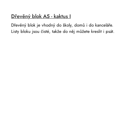
Dřevěný blok A5 - kaktus I
Dřevěný blok je vhodný do školy, domů i do kanceláře.
Listy bloku jsou čisté, takže do něj můžete kreslit i psát.