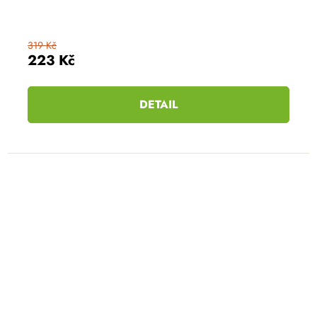
319 Kč
223 Kč
DETAIL