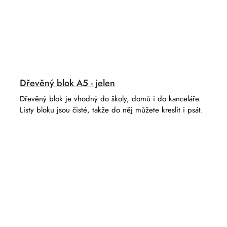
Dřevěný blok A5 - jelen
Dřevěný blok je vhodný do školy, domů i do kanceláře.
Listy bloku jsou čisté, takže do něj můžete kreslit i psát.