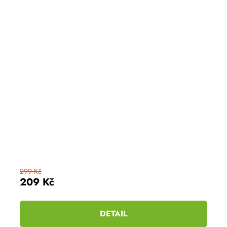
299 Kč
209 Kč
DETAIL