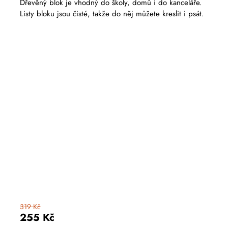
Dřevěný blok je vhodný do školy, domů i do kanceláře.
Listy bloku jsou čisté, takže do něj můžete kreslit i psát.
319 Kč
255 Kč