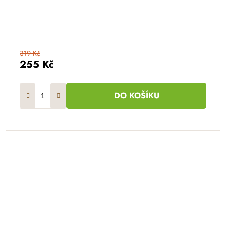
319 Kč
255 Kč
DO KOŠÍKU