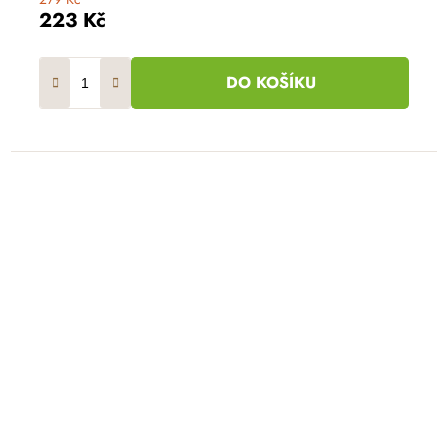
223 Kč
DO KOŠÍKU