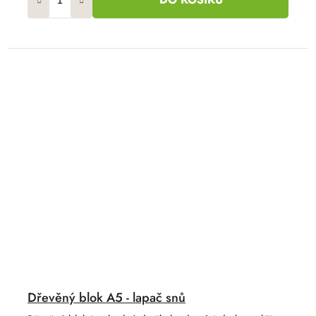
Dřevěný blok A5 - lapač snů