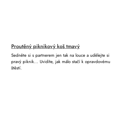
Proutěný piknikový koš tmavý
Sedněte si s partnerem jen tak na louce a udělejte si
pravý piknik... Uvidíte, jak málo stačí k opravdovému
štěstí.