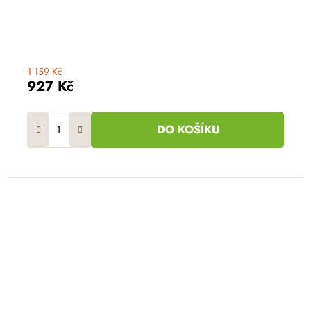
1 159 Kč
927 Kč
DO KOŠÍKU