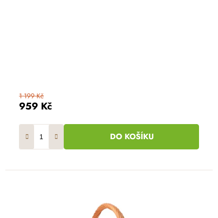
1 199 Kč
959 Kč
DO KOŠÍKU