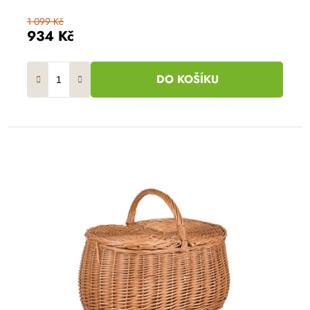
1 099 Kč
934 Kč
DO KOŠÍKU