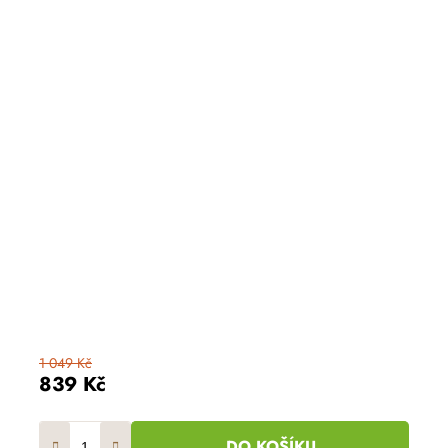
1 049 Kč
839 Kč
DO KOŠÍKU