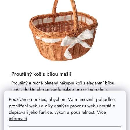
Proutěný koš s bílou mašlí
Proutěný a ručně pletený nákupní koš s elegantní bílou
mašlí, do kterého se vejde nákup pro celou rodinu.
Buďte i v obyčejných situacích neobyčejně styloví.
Používáme cookies, abychom Vám umožnili pohodlné
prohlížení webu a díky analýze provozu webu neustále
zlepšovali jeho funkce, výkon a použitelnost.
Více
informací