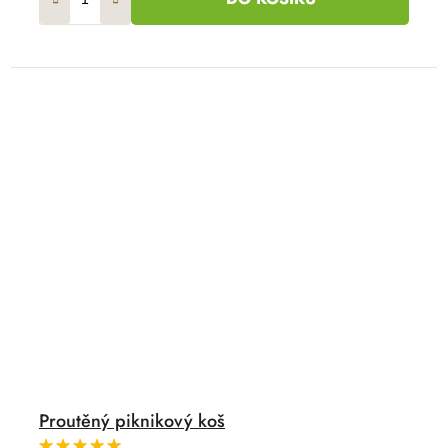
Proutěný piknikový koš