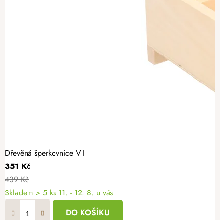
Dřevěná šperkovnice VII
351 Kč
439 Kč
Skladem
> 5 ks
11. - 12. 8. u vás
DO KOŠÍKU