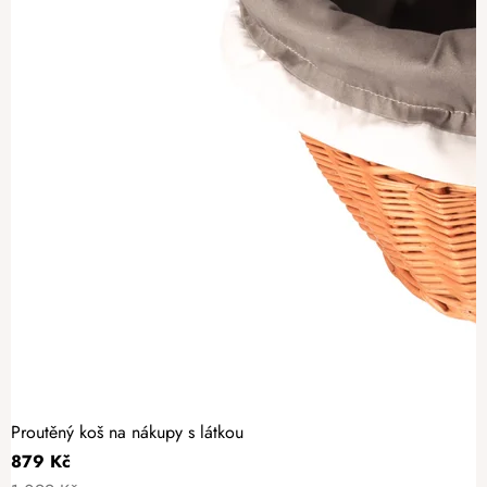
Proutěný koš na nákupy s látkou
879 Kč