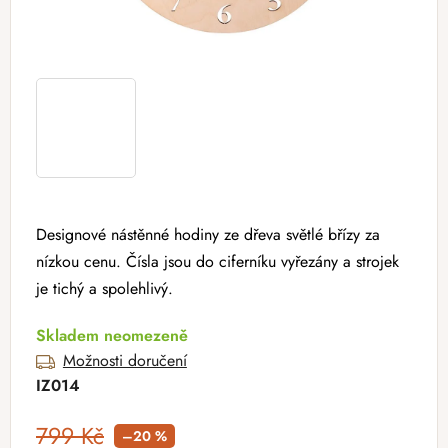
Designové nástěnné hodiny ze dřeva světlé břízy za
nízkou cenu. Čísla jsou do ciferníku vyřezány a strojek
je tichý a spolehlivý.
Skladem neomezeně
Možnosti doručení
IZ014
799 Kč
–20 %