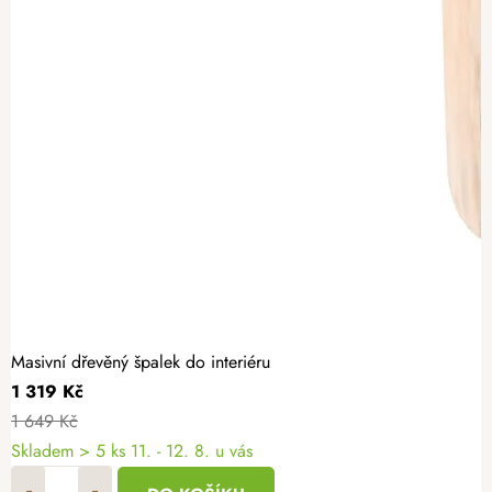
Masivní dřevěný špalek do interiéru
1 319 Kč
1 649 Kč
Skladem
> 5 ks
11. - 12. 8. u vás