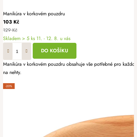
Manikúra v korkovém pouzdru
103 Kč
129 Kč
Skladem
> 5 ks
11. - 12. 8. u vás
DO KOŠÍKU
Manikúra v korkovém pouzdru obsahuje vše potřebné pro každodenn
na nehty.
-20%