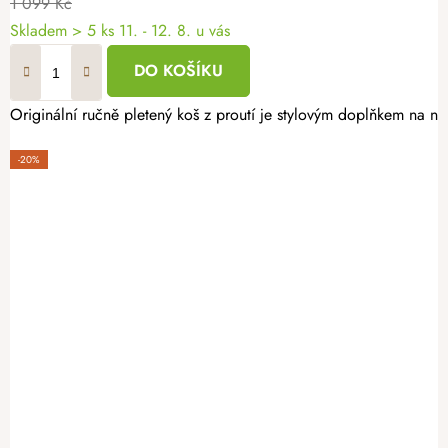
1 099 Kč
Skladem
> 5 ks
11. - 12. 8. u vás
DO KOŠÍKU
Originální ručně pletený koš z proutí je stylovým doplňkem na n
-20%