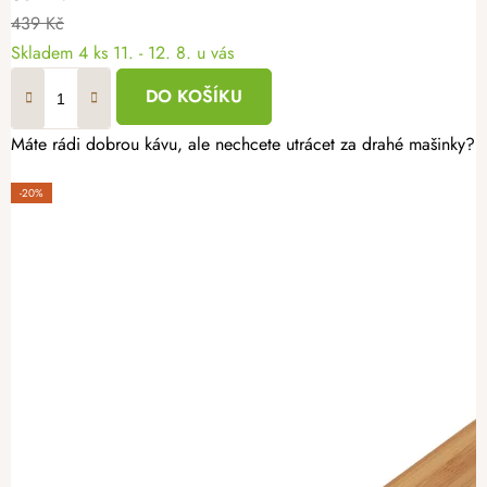
439 Kč
Skladem
4 ks
11. - 12. 8. u vás
DO KOŠÍKU
Máte rádi dobrou kávu, ale nechcete utrácet za drahé mašinky? S
-20%