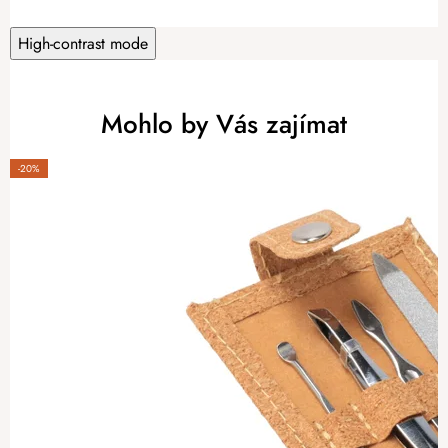
High-contrast mode
Mohlo by Vás zajímat
-20%