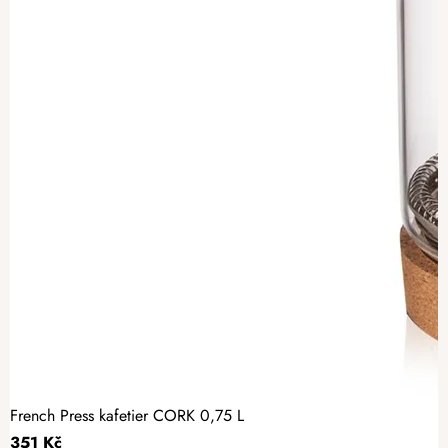
French Press kafetier CORK 0,75 L
351 Kč