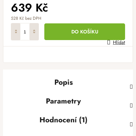
639 Kč
528 Kč bez DPH
Měrná cena:
DO KOŠÍKU
Hlídat
Popis
Parametry
Hodnocení (1)