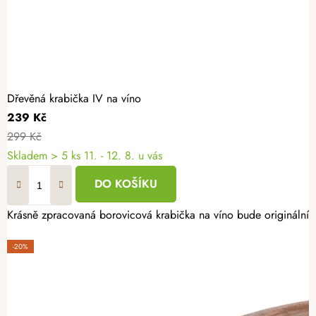
Dřevěná krabička IV na víno
239 Kč
299 Kč
Skladem
> 5 ks
11. - 12. 8. u vás
DO KOŠÍKU
Krásně zpracovaná borovicová krabička na víno bude originálním d
-20%