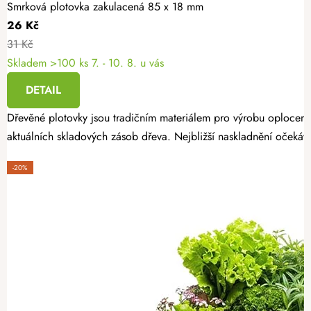
Smrková plotovka zakulacená 85 x 18 mm
26 Kč
31 Kč
Skladem >100 ks
7. - 10. 8. u vás
DETAIL
Dřevěné plotovky jsou tradičním materiálem pro výrobu oplocení
aktuálních skladových zásob dřeva. Nejbližší naskladnění očekáv
-20%