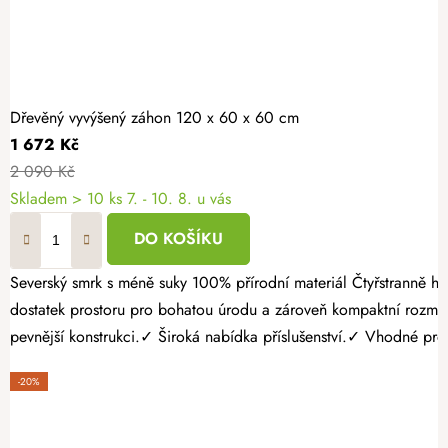
Dřevěný vyvýšený záhon 120 x 60 x 60 cm
1 672 Kč
2 090 Kč
Skladem > 10 ks
7. - 10. 8. u vás
DO KOŠÍKU
Severský smrk s méně suky 100% přírodní materiál Čtyřstranně hoblovaný masiv Pěstujte vlastní zeleninu, bylinky nebo jahody jednoduše a s radostí. Dřevěný vyvýšený záhon 120 × 60 × 60 cm nabízí
dostatek prostoru pro bohatou úrodu a zároveň kompaktní rozmě
pevnější konstrukci.✓ Široká nabídka příslušenství.✓ Vhodné pro p
-20%