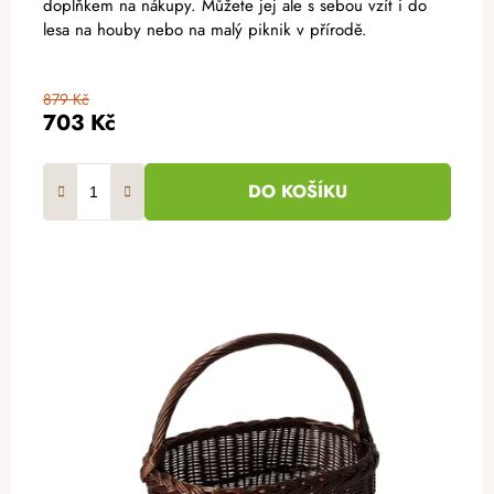
doplňkem na nákupy. Můžete jej ale s sebou vzít i do
lesa na houby nebo na malý piknik v přírodě.
879 Kč
703 Kč
DO KOŠÍKU