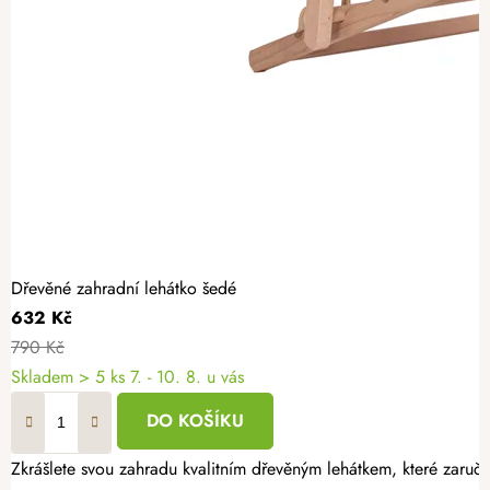
Dřevěné zahradní lehátko šedé
632 Kč
790 Kč
Skladem
> 5 ks
7. - 10. 8. u vás
DO KOŠÍKU
Zkrášlete svou zahradu kvalitním dřevěným lehátkem, které zaruču