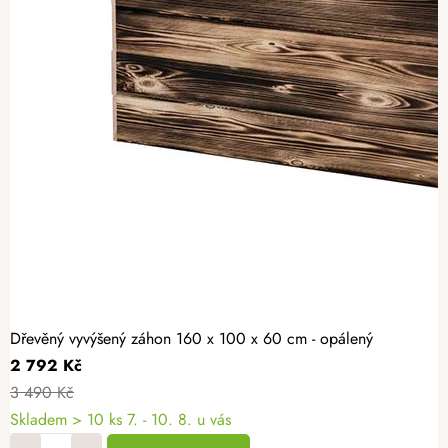
Dřevěný vyvýšený záhon 160 x 100 x 60 cm - opálený
2 792 Kč
3 490 Kč
Skladem > 10 ks
7. - 10. 8. u vás