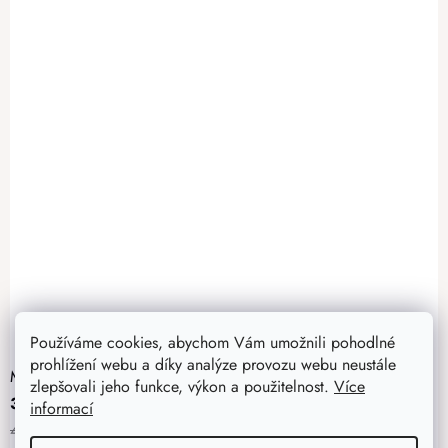
Používáme cookies, abychom Vám umožnili pohodlné
prohlížení webu a díky analýze provozu webu neustále
Modřínová plotovka rovná 90 x 18 mm
zlepšovali jeho funkce, výkon a použitelnost.
Více
36 Kč
informací
42 Kč