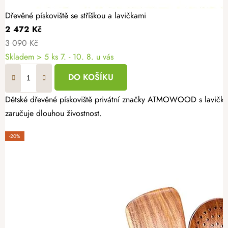
Dřevěné pískoviště se stříškou a lavičkami
2 472 Kč
3 090 Kč
Skladem
> 5 ks
7. - 10. 8. u vás
DO KOŠÍKU
Dětské dřevěné pískoviště privátní značky ATMOWOOD s lavičkami 
zaručuje dlouhou živostnost.
-20%