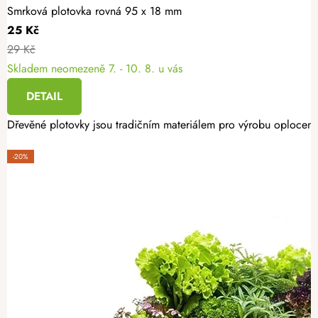
Smrková plotovka rovná 95 x 18 mm
25 Kč
29 Kč
Skladem neomezeně
7. - 10. 8. u vás
DETAIL
Dřevěné plotovky jsou tradičním materiálem pro výrobu oplocení.
-20%