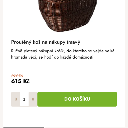
Proutěný koš na nákupy tmavý
Ručně pletený nákupní košík, do kterého se vejde velká
hromada věcí, se hodí do každé domácnosti.
769 Kč
615 Kč
DO KOŠÍKU