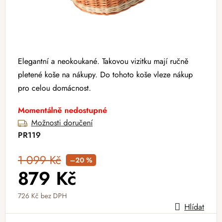
Elegantní a neokoukané. Takovou vizitku mají ručně
pletené koše na nákupy. Do tohoto koše vleze nákup
pro celou domácnost.
Momentálně nedostupné
Možnosti doručení
PR119
1 099 Kč
–20 %
879 Kč
726 Kč bez DPH
Hlídat
Měrná cena: