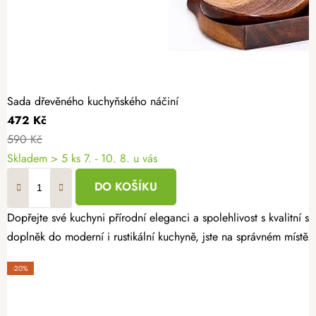
Sada dřevěného kuchyňského náčiní
472 Kč
590 Kč
Skladem
> 5 ks
7. - 10. 8. u vás
DO KOŠÍKU
Dopřejte své kuchyni přírodní eleganci a spolehlivost s kvalitní
doplněk do moderní i rustikální kuchyně, jste na správném místě.
-20%