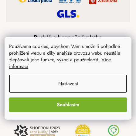
Rychlá a bezpečná platba
Používáme cookies, abychom Vám umožnili pohodlné
prohlížení webu a díky analýze provozu webu neustále
zlepšovali jeho funkce, výkon a použitelnost.
Více
informací
Nastavení
Jsme spolehlivý certifikovaný partner
Souhlasím