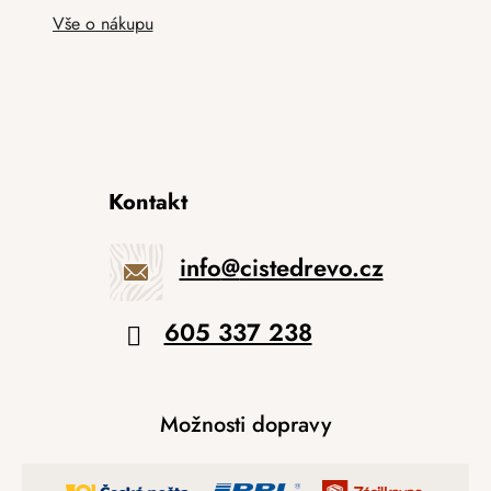
Vše o nákupu
Kontakt
info
@
cistedrevo.cz
605 337 238
Možnosti dopravy