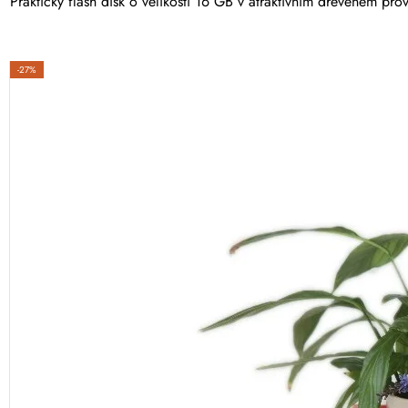
Praktický flash disk o velikosti 16 GB v atraktivním dřevěném pr
-27%