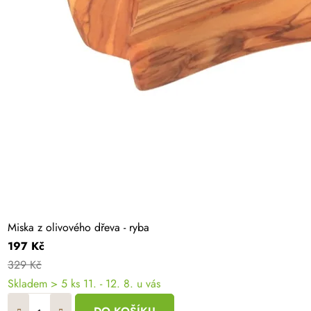
Miska z olivového dřeva - ryba
197 Kč
329 Kč
Skladem
> 5 ks
11. - 12. 8. u vás