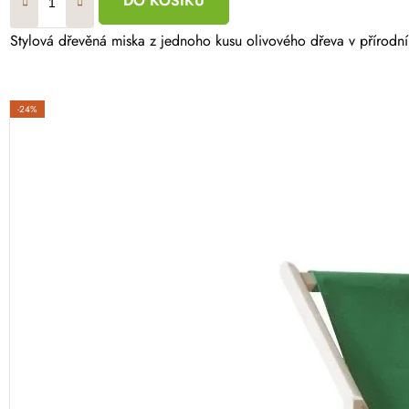
DO KOŠÍKU
Stylová dřevěná miska z jednoho kusu olivového dřeva v přírodní
-24%