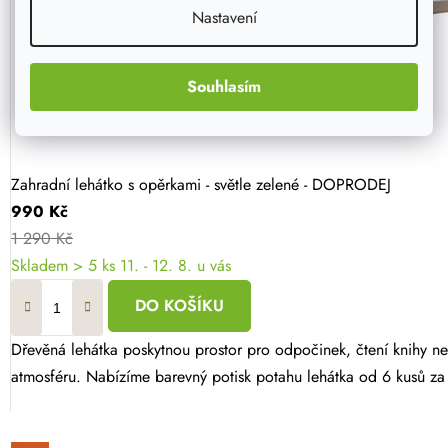
Nastavení
Souhlasím
Zahradní lehátko s opěrkami - světle zelené - DOPRODEJ
990 Kč
1 290 Kč
Skladem
> 5 ks
11. - 12. 8. u vás
DO KOŠÍKU
Dřevěná lehátka poskytnou prostor pro odpočinek, čtení knihy n
atmosféru. Nabízíme barevný potisk potahu lehátka od 6 kusů za