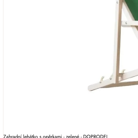
Zahradní lehátko s opěrkami - zelené - DOPRODEJ