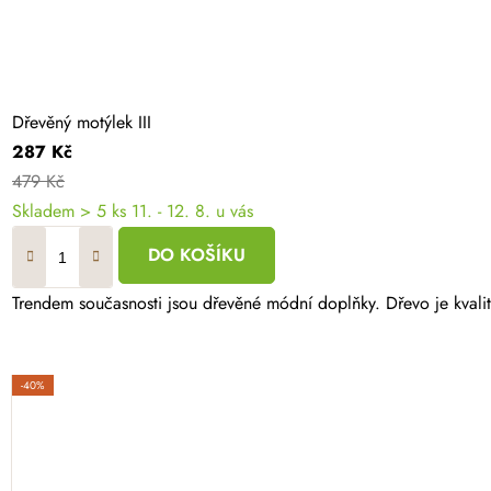
Dřevěný motýlek III
287 Kč
479 Kč
Skladem
> 5 ks
11. - 12. 8. u vás
DO KOŠÍKU
Trendem současnosti jsou dřevěné módní doplňky. Dřevo je kvalitn
-40%