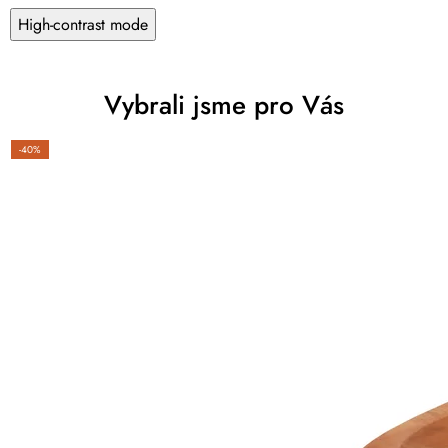
High-contrast mode
Vybrali jsme pro Vás
-40%