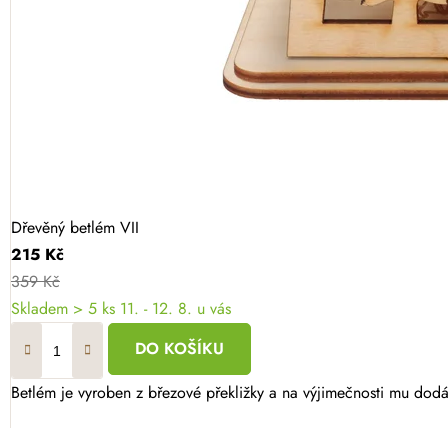
Dřevěný betlém VII
215 Kč
359 Kč
Skladem
> 5 ks
11. - 12. 8. u vás
DO KOŠÍKU
Betlém je vyroben z březové překližky a na výjimečnosti mu dodá