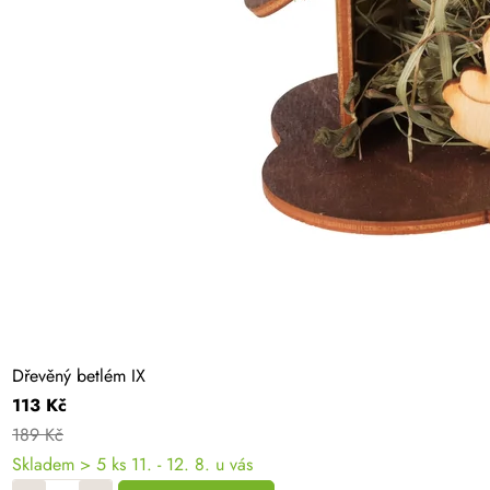
Dřevěný betlém IX
113 Kč
189 Kč
Skladem
> 5 ks
11. - 12. 8. u vás