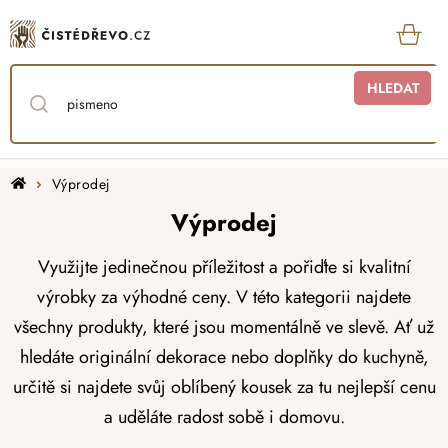
Přejít
na
obsah
KOŠ
HLEDAT
Domů
Výprodej
Výprodej
Využijte jedinečnou příležitost a pořiďte si kvalitní
výrobky za výhodné ceny. V této kategorii najdete
všechny produkty, které jsou momentálně ve slevě. Ať už
hledáte originální dekorace nebo doplňky do kuchyně,
určitě si najdete svůj oblíbený kousek za tu nejlepší cenu
a uděláte radost sobě i domovu.