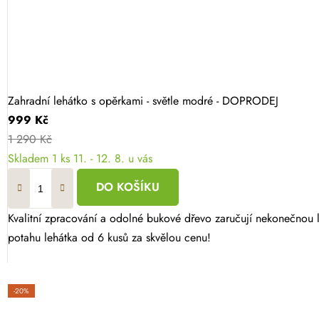
Zahradní lehátko s opěrkami - světle modré - DOPRODEJ
999 Kč
1 290 Kč
Skladem
1 ks
11. - 12. 8. u vás
DO KOŠÍKU
Kvalitní zpracování a odolné bukové dřevo zaručují nekonečnou 
potahu lehátka od 6 kusů za skvělou cenu!
-20%