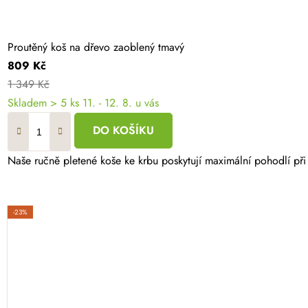
Proutěný koš na dřevo zaoblený tmavý
809 Kč
1 349 Kč
Skladem
> 5 ks
11. - 12. 8. u vás
DO KOŠÍKU
Naše ručně pletené koše ke krbu poskytují maximální pohodlí při
-23%