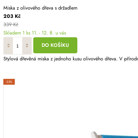
Miska z olivového dřeva s držadlem
203 Kč
339 Kč
Skladem
1 ks
11. - 12. 8. u vás
DO KOŠÍKU
Stylová dřevěná miska z jednoho kusu olivového dřeva. V přírodn
-23%