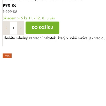
990 Kč
1 299 Kč
Skladem
> 5 ks
11. - 12. 8. u vás
DO KOŠÍKU
Hledáte skladný zahradní nábytek, který v sobě skrývá jak tradici
-40%