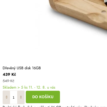
Dřevěný USB disk 16GB
439 Kč
549 Kč
Skladem
> 5 ks
11. - 12. 8. u vás
DO KOŠÍKU