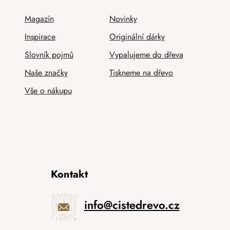
Magazín
Novinky
Inspirace
Originální dárky
Slovník pojmů
Vypalujeme do dřeva
Naše značky
Tiskneme na dřevo
Vše o nákupu
Kontakt
info
@
cistedrevo.cz