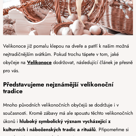
Velikonoce již pomalu klepou na dveře a patří k našim možná
nejtradičnějším svátkům. Pokud trochu tápete v tom, jaké
obyčeje na
Velikonoce
dodržovat, následující článek je přesně
pro vás.
Představujeme nejznámější velikonoční
tradice
Mnoho původních velikonočních obyčejů se dodržuje i v
současnosti. Kromě zábavy má ale spoustu těchto velikonočních
úkonů i
hluboký symbolický význam vycházející z
kulturních i náboženských tradic a rituálů
. Připomeňme si