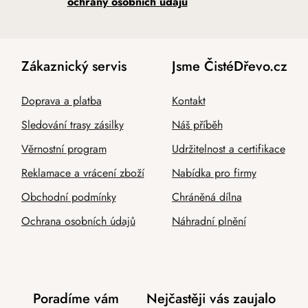
ochrany osobních údajů
Zákaznický servis
Jsme ČistéDřevo.cz
Doprava a platba
Kontakt
Sledování trasy zásilky
Náš příběh
Věrnostní program
Udržitelnost a certifikace
Reklamace a vrácení zboží
Nabídka pro firmy
Obchodní podmínky
Chráněná dílna
Ochrana osobních údajů
Náhradní plnění
Poradíme vám
Nejčastěji vás zaujalo