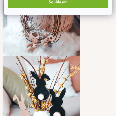
Souhlasím