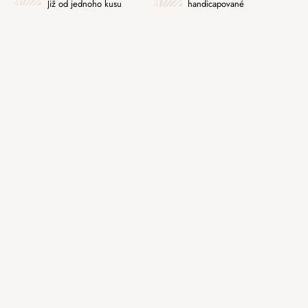
Již od jednoho kusu
handicapované