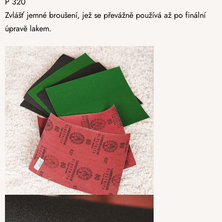
P 320
Zvlášť jemné broušení, jež se převážně používá až po finální
úpravě lakem.