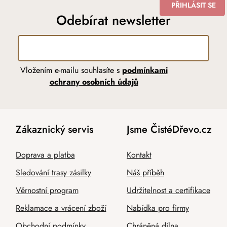
PŘIHLÁSIT SE
Odebírat newsletter
Vložením e-mailu souhlasíte s
podmínkami
ochrany osobních údajů
Zákaznický servis
Jsme ČistéDřevo.cz
Doprava a platba
Kontakt
Sledování trasy zásilky
Náš příběh
Věrnostní program
Udržitelnost a certifikace
Reklamace a vrácení zboží
Nabídka pro firmy
Obchodní podmínky
Chráněná dílna