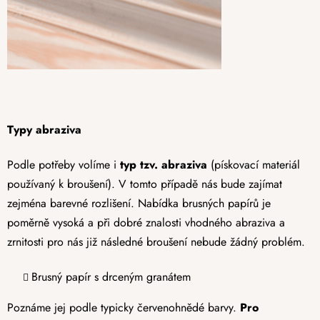
Typy abraziva
Podle potřeby volíme i
typ tzv. abraziva
(pískovací materiál
používaný k broušení). V tomto případě nás bude zajímat
zejména barevné rozlišení. Nabídka brusných papírů je
poměrně vysoká a při dobré znalosti vhodného abraziva a
zrnitosti pro nás již následné broušení nebude žádný problém.
Brusný papír s drceným granátem
Poznáme jej podle typicky červenohnědé barvy.
Pro