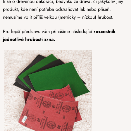
li se o dřevěnou dekoraci, bedýnku ze dřeva, či jakýkoliv jiný
produkt, kde není potřeba odstraňovat lak nebo plíseň,
nemusíme volit příliš velkou (metricky – nízkou) hrubost.
Pro lepší představu vám přinášíme následující
rozcestník
jednotlivé hrubosti zrna.