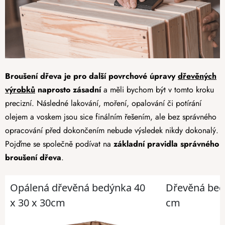
Broušení dřeva je pro další povrchové úpravy
dřevěných
výrobků
naprosto zásadní
a měli bychom být v tomto kroku
precizní. Následné lakování, moření, opalování či potírání
olejem a voskem jsou sice finálním řešením, ale bez správného
opracování před dokončením nebude výsledek nikdy dokonalý.
Pojďme se společně podívat na
základní pravidla správného
broušení dřeva
.