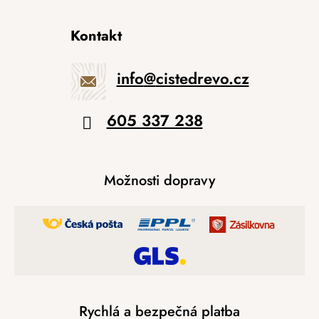
Kontakt
info
@
cistedrevo.cz
605 337 238
Možnosti dopravy
Rychlá a bezpečná platba