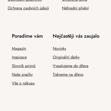
Ochrana osobních údajů
Náhradní plnění
Poradíme vám
Nejčastěji vás zaujalo
Magazín
Novinky
Inspirace
Originální dárky
Slovník pojmů
Vypalujeme do dřeva
Naše značky
Tiskneme na dřevo
Vše o nákupu