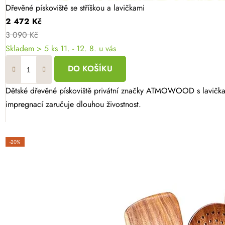
Dřevěné pískoviště se stříškou a lavičkami
2 472 Kč
3 090 Kč
Skladem
> 5 ks
11. - 12. 8. u vás
DO KOŠÍKU
Dětské dřevěné pískoviště privátní značky ATMOWOOD s lavičkami 
impregnací zaručuje dlouhou živostnost.
-20%