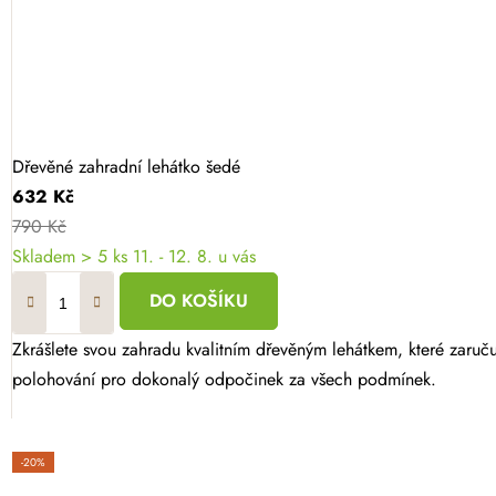
Dřevěné zahradní lehátko šedé
632 Kč
790 Kč
Skladem
> 5 ks
11. - 12. 8. u vás
DO KOŠÍKU
Zkrášlete svou zahradu kvalitním dřevěným lehátkem, které zaruču
polohování pro dokonalý odpočinek za všech podmínek.
-20%