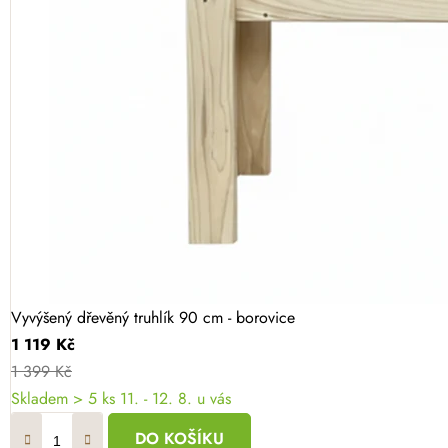
Vyvýšený dřevěný truhlík 90 cm - borovice
1 119 Kč
1 399 Kč
Skladem
> 5 ks
11. - 12. 8. u vás
DO KOŠÍKU