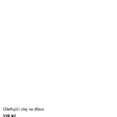
Ošetřující olej na dřevo
119 Kč