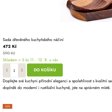
Sada dřevěného kuchyňského náčiní
472 Kč
590 Kč
Skladem
> 5 ks
11. - 12. 8. u vás
DO KOŠÍKU
Dopřejte své kuchyni přírodní eleganci a spolehlivost s kvalitní
doplněk do moderní i rustikální kuchyně, jste na správném místě.
-20%