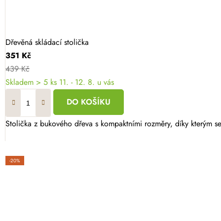
Dřevěná skládací stolička
351 Kč
439 Kč
Skladem
> 5 ks
11. - 12. 8. u vás
DO KOŠÍKU
Stolička z bukového dřeva s kompaktními rozměry, díky kterým se
-20%