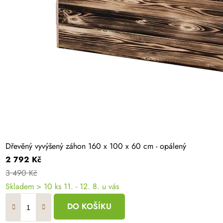
Dřevěný vyvýšený záhon 160 x 100 x 60 cm - opálený
2 792 Kč
3 490 Kč
Skladem > 10 ks
11. - 12. 8. u vás
DO KOŠÍKU