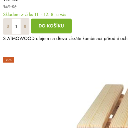
149 Kč
Skladem
> 5 ks
11. - 12. 8. u vás
DO KOŠÍKU
S ATMOWOOD olejem na dřevo získáte kombinaci přírodní ochrany,
-20%