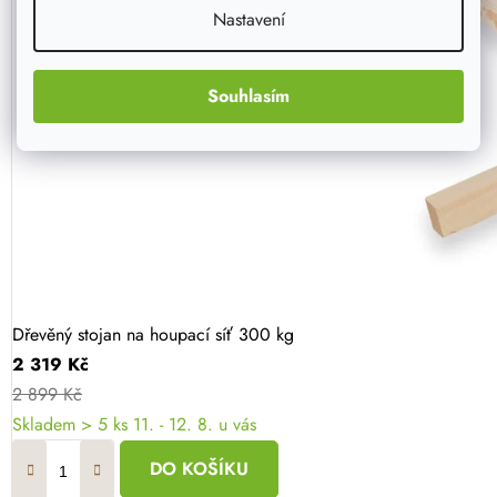
Nastavení
Souhlasím
Dřevěný stojan na houpací síť 300 kg
2 319 Kč
2 899 Kč
Skladem
> 5 ks
11. - 12. 8. u vás
DO KOŠÍKU