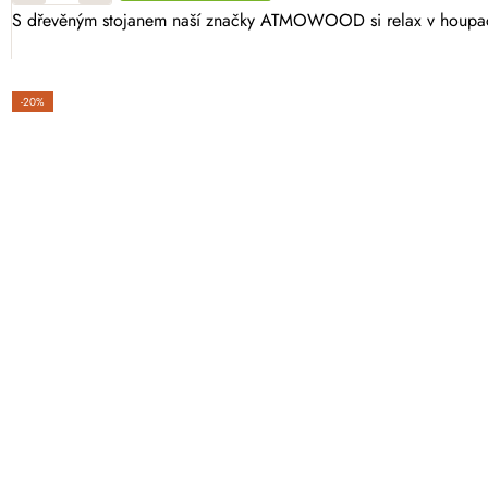
S dřevěným stojanem naší značky ATMOWOOD si relax v houpací sí
-20%