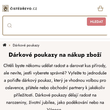
Přejít
na
obsah
KOŠ
HLEDAT
Domů
Dárkové poukazy
Dárkové poukazy na nákup zboží
Chtěli byste někomu udělat radost a darovat kus přírody,
ale nevíte, jestli vyberete správně? Vyřešte to jednoduše
a pořiďte dárkový poukaz, který je vhodnou volbou pro
oslavence, přátele nebo obchodní partnery k jakékoliv
příležitosti. Dárkové poukazy dělají radost na
narozeniny, životní jubilea, jako poděkování nebo na
Vánoce.