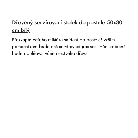
Dřevěný servírovací stolek do postele 50x30
cm bílý
Překvapte vašeho miláčka snídaní do postele! vašim
pomocníkem bude náš servírovací podnos. Vůní snídaně
bude doplňovat vůně čerstvého dřeva.