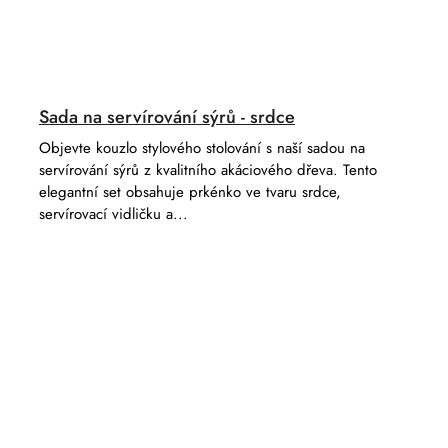
Sada na servírování sýrů - srdce
Objevte kouzlo stylového stolování s naší sadou na
servírování sýrů z kvalitního akáciového dřeva. Tento
elegantní set obsahuje prkénko ve tvaru srdce,
servírovací vidličku a...