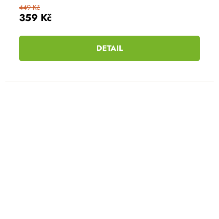
449 Kč
359 Kč
DETAIL