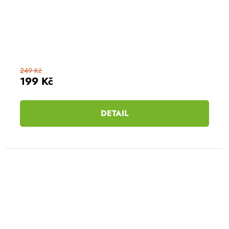
249 Kč
199 Kč
DETAIL