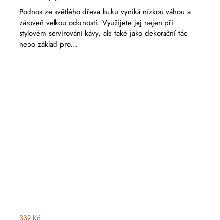
Podnos ze světlého dřeva buku vyniká nízkou váhou a
zároveň velkou odolností. Využijete jej nejen při
stylovém servírování kávy, ale také jako dekorační tác
nebo základ pro...
339 Kč