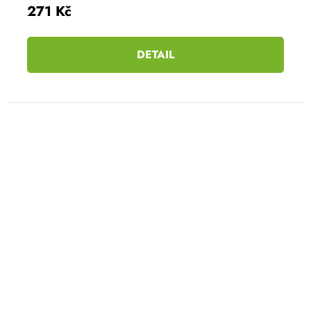
271 Kč
DETAIL