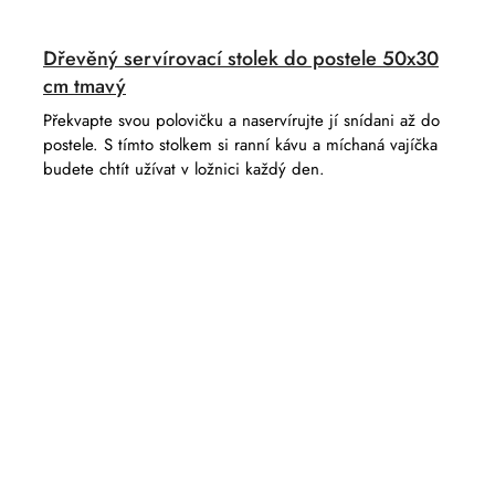
Dřevěný servírovací stolek do postele 50x30
cm tmavý
Překvapte svou polovičku a naservírujte jí snídani až do
postele. S tímto stolkem si ranní kávu a míchaná vajíčka
budete chtít užívat v ložnici každý den.