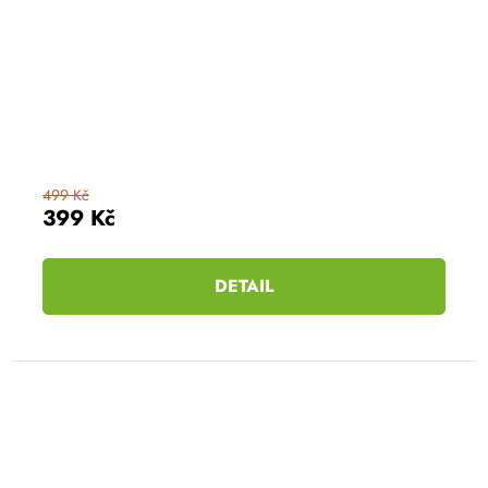
499 Kč
399 Kč
DETAIL