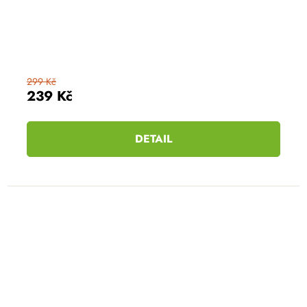
299 Kč
239 Kč
DETAIL