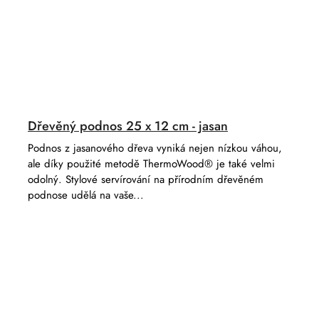
Dřevěný podnos 25 x 12 cm - jasan
Podnos z jasanového dřeva vyniká nejen nízkou váhou,
ale díky použité metodě ThermoWood® je také velmi
odolný. Stylové servírování na přírodním dřevěném
podnose udělá na vaše...