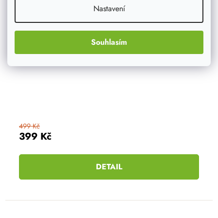
Nastavení
Souhlasím
499 Kč
399 Kč
DETAIL