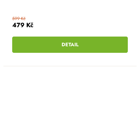
599 Kč
479 Kč
DETAIL