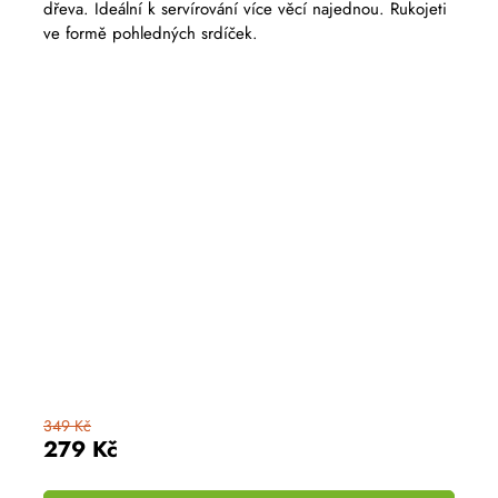
dřeva. Ideální k servírování více věcí najednou. Rukojeti
ve formě pohledných srdíček.
349 Kč
279 Kč