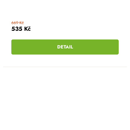
669 Kč
535 Kč
DETAIL