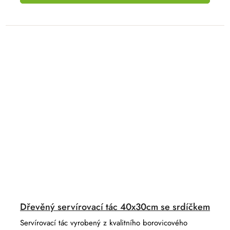
Dřevěný servírovací tác 40x30cm se srdíčkem
Servírovací tác vyrobený z kvalitního borovicového