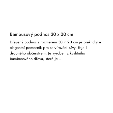
Bambusový podnos 30 x 20 cm
Dřevěný podnos s rozměrem 30 × 20 cm je praktický a
elegantní pomocník pro servírování kávy, čaje i
drobného občerstvení. Je vyroben z kvalitního
bambusového dřeva, které je...