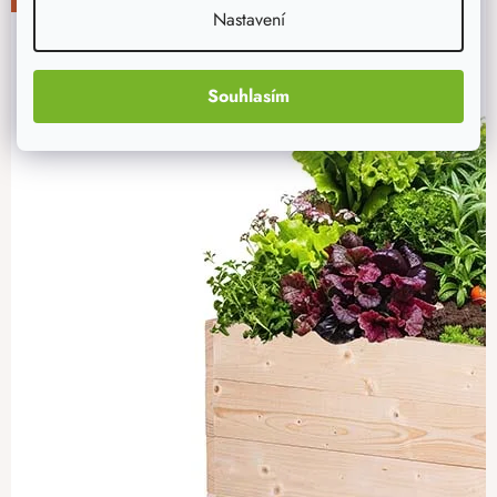
-20%
Nastavení
Souhlasím