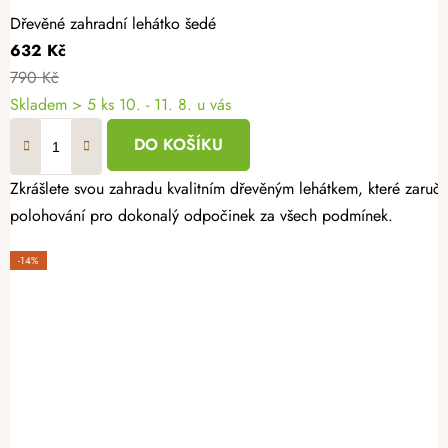
Dřevěné zahradní lehátko šedé
632 Kč
790 Kč
Skladem
> 5 ks
10. - 11. 8. u vás
DO KOŠÍKU
Zkrášlete svou zahradu kvalitním dřevěným lehátkem, které zaruču
polohování pro dokonalý odpočinek za všech podmínek.
-14%