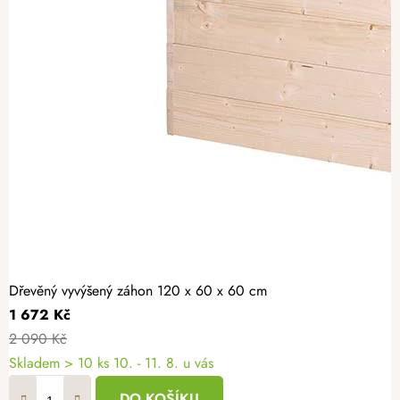
Dřevěný vyvýšený záhon 120 x 60 x 60 cm
1 672 Kč
2 090 Kč
Skladem > 10 ks
10. - 11. 8. u vás
DO KOŠÍKU