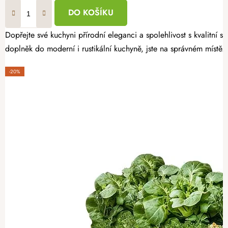
DO KOŠÍKU
Dopřejte své kuchyni přírodní eleganci a spolehlivost s kvalitní
doplněk do moderní i rustikální kuchyně, jste na správném místě.
-20%