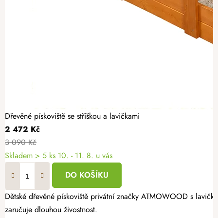
Dřevěné pískoviště se stříškou a lavičkami
2 472 Kč
3 090 Kč
Skladem
> 5 ks
10. - 11. 8. u vás
DO KOŠÍKU
Dětské dřevěné pískoviště privátní značky ATMOWOOD s lavičkami 
zaručuje dlouhou živostnost.