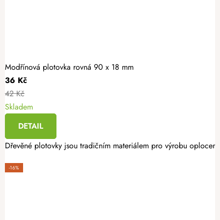
Modřínová plotovka rovná 90 x 18 mm
36 Kč
42 Kč
Skladem
DETAIL
Dřevěné plotovky jsou tradičním materiálem pro výrobu oplocení. 
-16%