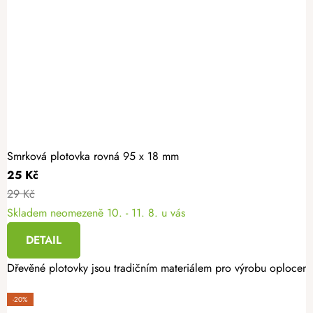
Smrková plotovka rovná 95 x 18 mm
25 Kč
29 Kč
Skladem neomezeně
10. - 11. 8. u vás
DETAIL
Dřevěné plotovky jsou tradičním materiálem pro výrobu oplocení.
-20%