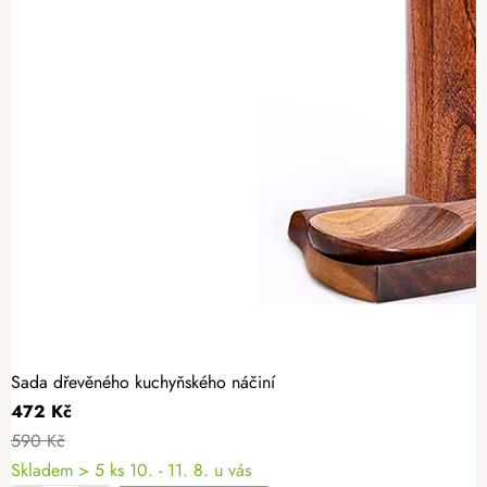
Sada dřevěného kuchyňského náčiní
472 Kč
590 Kč
Skladem
> 5 ks
10. - 11. 8. u vás