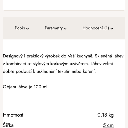
Popis
Parametry
Hodnocení (1)
Designový i praktický výrobek do Vaší kuchyně. Skleněná láhev
v kombinaci se stylovým korkovým uzávěrem. Láhev velmi
dobře poslouží k uskladnění tekutin nebo koření.
Objem láhve je 100 ml.
Hmotnost
0.18 kg
Šířka
5 cm