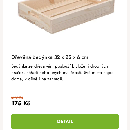
Dřevěná bedýnka 32 x 22 x 6 cm
Bedýnka ze dřeva vám poslouží k uložení drobných
hraček, nářadí nebo jiných maličkostí. Své místo najde
doma, v dílně i na zahradě.
219 Kč
175 Kč
DETAIL