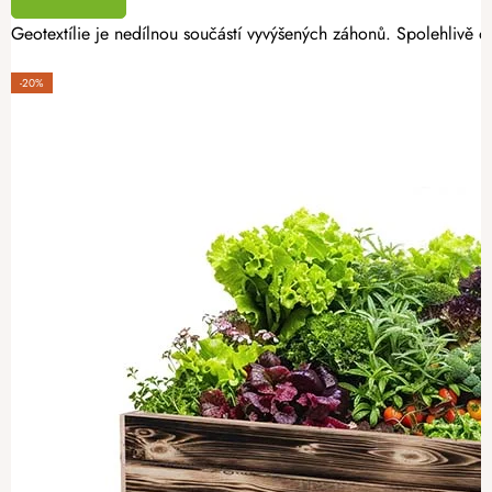
Geotextílie je nedílnou součástí vyvýšených záhonů. Spolehlivě oc
-20%