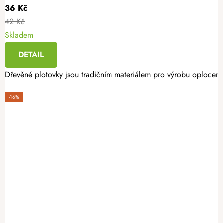
36 Kč
42 Kč
Skladem
DETAIL
Dřevěné plotovky jsou tradičním materiálem pro výrobu oplocení. 
-16%