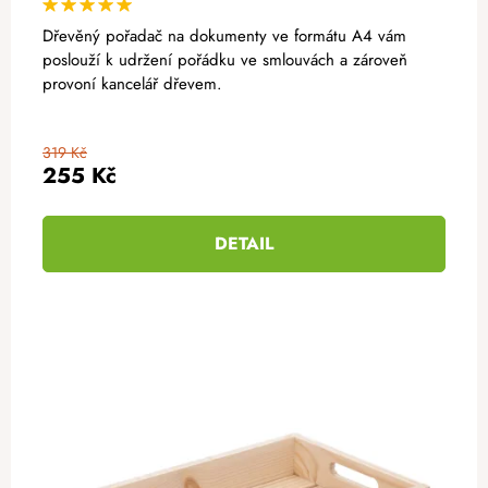
Dřevěný pořadač na dokumenty ve formátu A4 vám
poslouží k udržení pořádku ve smlouvách a zároveň
provoní kancelář dřevem.
319 Kč
255 Kč
DETAIL