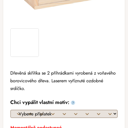
Dřevěná skříňka se 2 přihrádkami vyrobená z voňavého
borovicového dřeva. Laserem vyříznuté ozdobné
srdíčko.
Chci vypálit vlastní motiv:
?
Momentálně nedostupné