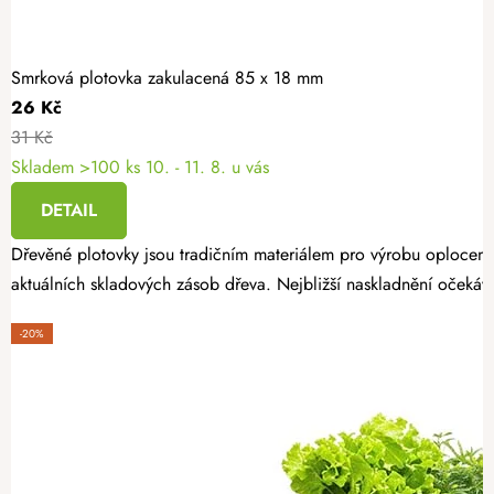
Smrková plotovka zakulacená 85 x 18 mm
26 Kč
31 Kč
Skladem >100 ks
10. - 11. 8. u vás
DETAIL
Dřevěné plotovky jsou tradičním materiálem pro výrobu oplocení
aktuálních skladových zásob dřeva. Nejbližší naskladnění očekáv
-20%