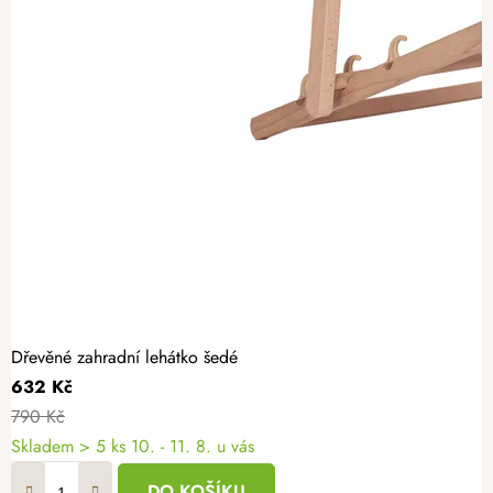
Dřevěné zahradní lehátko šedé
632 Kč
790 Kč
Skladem
> 5 ks
10. - 11. 8. u vás
DO KOŠÍKU