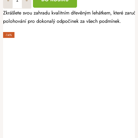
Zkrášlete svou zahradu kvalitním dřevěným lehátkem, které zaruču
polohování pro dokonalý odpočinek za všech podmínek.
-14%