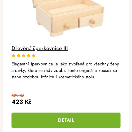
Dřevěná šperkovnice III
Elegantní šperkovnice je jako stvořená pro všechny ženy
a dívky, které se rády zdobí. Tento originální kousek se
stane ozdobou ložnice i kosmetického stolu.
529 Kč
423 Kč
DETAIL