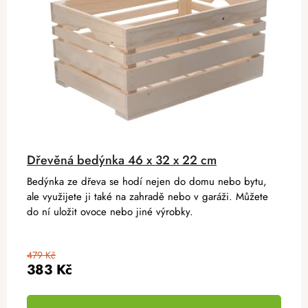
Dřevěná bedýnka 46 x 32 x 22 cm
Bedýnka ze dřeva se hodí nejen do domu nebo bytu,
ale využijete ji také na zahradě nebo v garáži. Můžete
do ní uložit ovoce nebo jiné výrobky.
479 Kč
383 Kč