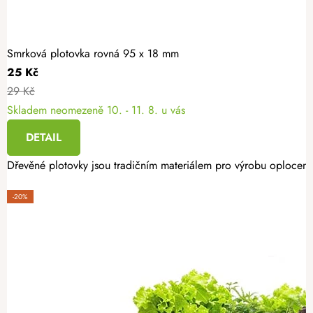
Smrková plotovka rovná 95 x 18 mm
25 Kč
29 Kč
Skladem neomezeně
10. - 11. 8. u vás
DETAIL
Dřevěné plotovky jsou tradičním materiálem pro výrobu oplocení.
-20%