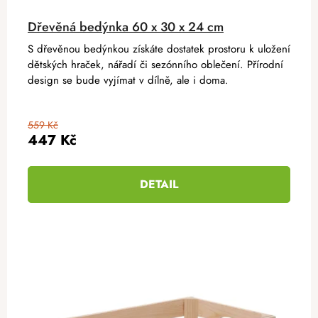
Dřevěná bedýnka 60 x 30 x 24 cm
S dřevěnou bedýnkou získáte dostatek prostoru k uložení
dětských hraček, nářadí či sezónního oblečení. Přírodní
design se bude vyjímat v dílně, ale i doma.
559 Kč
447 Kč
DETAIL